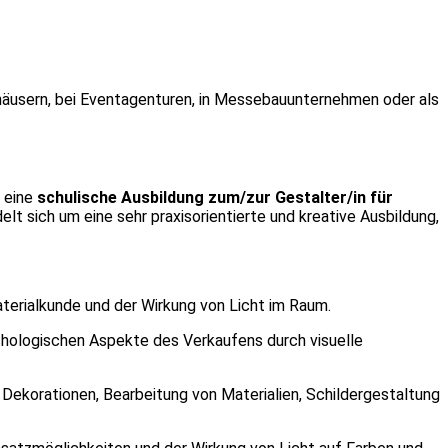
shäusern, bei Eventagenturen, in Messebauunternehmen oder als
r eine
schulische Ausbildung zum/zur Gestalter/in für
delt sich um eine sehr praxisorientierte und kreative Ausbildung,
aterialkunde und der Wirkung von Licht im Raum.
ychologischen Aspekte des Verkaufens durch visuelle
 Dekorationen, Bearbeitung von Materialien, Schildergestaltung