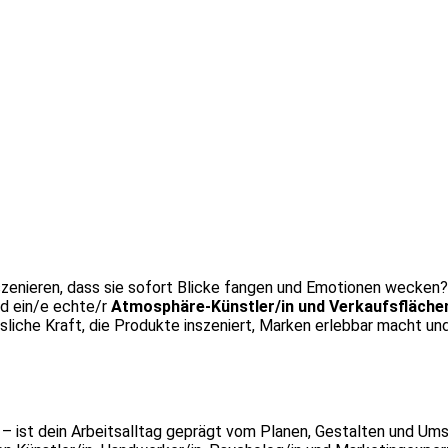
zenieren, dass sie sofort Blicke fangen und Emotionen wecken? 
nd ein/e echte/r
Atmosphäre-Künstler/in und Verkaufsflächen
ssliche Kraft, die Produkte inszeniert, Marken erlebbar macht und
– ist dein Arbeitsalltag geprägt vom Planen, Gestalten und Um