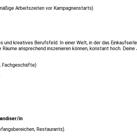
elmäßige Arbeitszeiten vor Kampagnenstarts)
und kreatives Berufsfeld. In einer Welt, in der das Einkaufserle
ie Räume ansprechend inszenieren können, konstant hoch. Deine 
, Fachgeschäfte)
n
andiser/in
fangsbereichen, Restaurants).