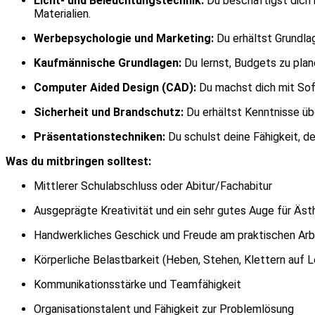
Licht- und Beleuchtungstechnik:
Du beschäftigst dich 
Materialien.
Werbepsychologie und Marketing:
Du erhältst Grundla
Kaufmännische Grundlagen:
Du lernst, Budgets zu plan
Computer Aided Design (CAD):
Du machst dich mit Soft
Sicherheit und Brandschutz:
Du erhältst Kenntnisse üb
Präsentationstechniken:
Du schulst deine Fähigkeit, d
Was du mitbringen solltest:
Mittlerer Schulabschluss oder Abitur/Fachabitur
Ausgeprägte Kreativität und ein sehr gutes Auge für Ästh
Handwerkliches Geschick und Freude am praktischen Arb
Körperliche Belastbarkeit (Heben, Stehen, Klettern auf L
Kommunikationsstärke und Teamfähigkeit
Organisationstalent und Fähigkeit zur Problemlösung