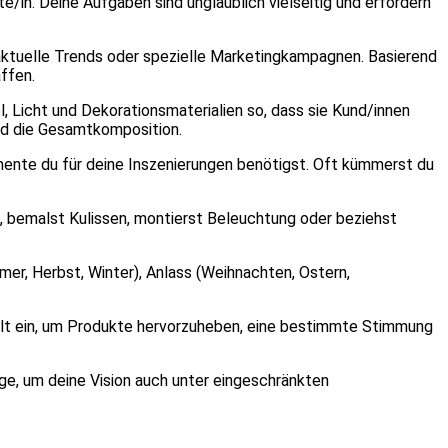
/in. Deine Aufgaben sind unglaublich vielseitig und erfordern
 aktuelle Trends oder spezielle Marketingkampagnen. Basierend
ffen.
, Licht und Dekorationsmaterialien so, dass sie Kund/innen
und die Gesamtkomposition.
ente du für deine Inszenierungen benötigst. Oft kümmerst du
 bemalst Kulissen, montierst Beleuchtung oder beziehst
mer, Herbst, Winter), Anlass (Weihnachten, Ostern,
ielt ein, um Produkte hervorzuheben, eine bestimmte Stimmung
e, um deine Vision auch unter eingeschränkten