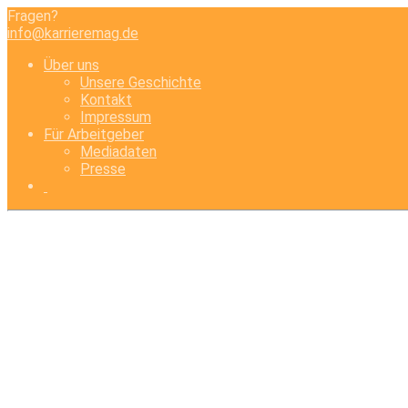
Fragen?
info@karrieremag.de
Über uns
Unsere Geschichte
Kontakt
Impressum
Für Arbeitgeber
Mediadaten
Presse