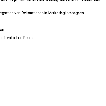
nsatzmöglichkeiten und der Wirkung von Licht auf Farben und
tegration von Dekorationen in Marketingkampagnen.
en.
n öffentlichen Räumen.