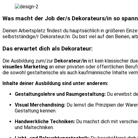
Was macht der Job der/s Dekorateurs/in so span
Deinen Arbeitsplatz findest du hauptsächlich in größeren Ein
selbstständige/r Dekorateur/in. Du bist viel auf den Beinen, arb
Das erwartet dich als Dekorateur:
Die Ausbildung zum/zur
Dekorateur/in
ist kein klassischer du
visuelles Marketing
an einer privaten oder öffentlichen Beruf
die sowohl gestalterische als auch kaufmännische Inhalte verm
Inhalte deiner Ausbildung sind unter anderem:
Gestaltungslehre und Raumgestaltung:
Du erwirbst de
Visual Merchandising:
Du lernst die Prinzipien der War
Gestaltung kennen.
Handwerkliche Techniken:
Du machst dich mit verschied
und Maltechniken.