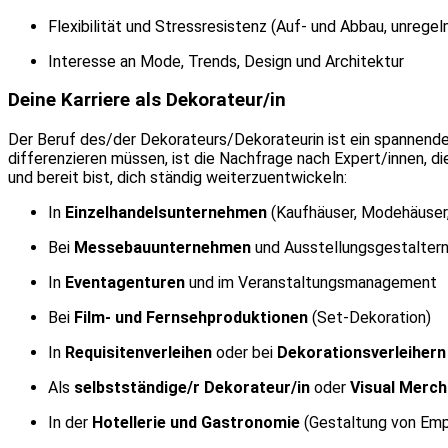
Flexibilität und Stressresistenz (Auf- und Abbau, unreg
Interesse an Mode, Trends, Design und Architektur
Deine Karriere als Dekorateur/in
Der Beruf des/der Dekorateurs/Dekorateurin ist ein spannendes 
differenzieren müssen, ist die Nachfrage nach Expert/innen, d
und bereit bist, dich ständig weiterzuentwickeln:
In
Einzelhandelsunternehmen
(Kaufhäuser, Modehäuser
Bei
Messebauunternehmen
und Ausstellungsgestalter
In
Eventagenturen
und im Veranstaltungsmanagement
Bei
Film- und Fernsehproduktionen
(Set-Dekoration)
In
Requisitenverleihen
oder bei
Dekorationsverleihern
Als
selbstständige/r Dekorateur/in
oder
Visual Merch
In der
Hotellerie und Gastronomie
(Gestaltung von Emp