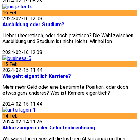
2024-02-19 08:23
16
Feb
2024-02-16 12:08
Ausbildung oder Studium?
Lieber theoretisch, oder doch praktisch? Die Wahl zwischen
Ausbildung und Studium ist nicht leicht. Wir helfen.
2024-02-16 12:08
15
Feb
2024-02-15 11:44
Wie geht eigentlich Karriere?
Mehr mehr Geld oder eine bestimmte Position, oder doch
etwas ganz anderes? Was ist Karriere eigentlich?
2024-02-15 11:44
14
Feb
2024-02-14 11:26
Abkürzungen in der Gehaltsabrechnung
Wir sagen Ihnen, was all die lustigen Abkürzungen in Ihrer