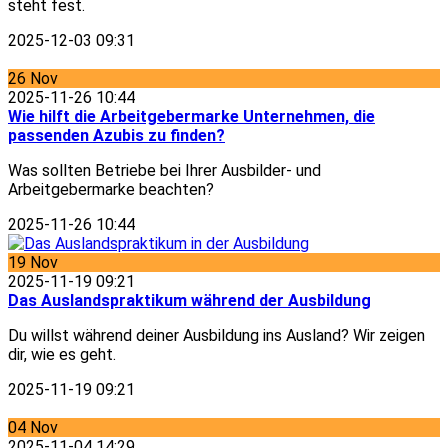
steht fest.
2025-12-03 09:31
26
Nov
2025-11-26 10:44
Wie hilft die Arbeitgebermarke Unternehmen, die
passenden Azubis zu finden?
Was sollten Betriebe bei Ihrer Ausbilder- und
Arbeitgebermarke beachten?
2025-11-26 10:44
19
Nov
2025-11-19 09:21
Das Auslandspraktikum während der Ausbildung
Du willst während deiner Ausbildung ins Ausland? Wir zeigen
dir, wie es geht.
2025-11-19 09:21
04
Nov
2025-11-04 14:29