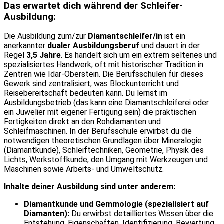
Das erwartet dich während der Schleifer-
Ausbildung:
Die Ausbildung zum/zur
Diamantschleifer/in
ist ein
anerkannter
dualer Ausbildungsberuf
und dauert in der
Regel
3,5 Jahre
. Es handelt sich um ein extrem seltenes und
spezialisiertes Handwerk, oft mit historischer Tradition in
Zentren wie Idar-Oberstein. Die Berufsschulen für dieses
Gewerk sind zentralisiert, was Blockunterricht und
Reisebereitschaft bedeuten kann. Du lernst im
Ausbildungsbetrieb (das kann eine Diamantschleiferei oder
ein Juwelier mit eigener Fertigung sein) die praktischen
Fertigkeiten direkt an den Rohdiamanten und
Schleifmaschinen. In der Berufsschule erwirbst du die
notwendigen theoretischen Grundlagen über Mineralogie
(Diamantkunde), Schleiftechniken, Geometrie, Physik des
Lichts, Werkstoffkunde, den Umgang mit Werkzeugen und
Maschinen sowie Arbeits- und Umweltschutz.
Inhalte deiner Ausbildung sind unter anderem:
Diamantkunde und Gemmologie (spezialisiert auf
Diamanten):
Du erwirbst detailliertes Wissen über die
Entstehung, Eigenschaften, Identifizierung, Bewertung