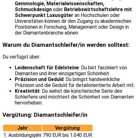
Gemmologie, Materialwissenschaften,
Schmuckdesign
oder
Betriebswirtschaftslehre mit
Schwerpunkt Luxusgüter
an Hochschulen oder
Universitäten können dir den Zugang zu akademischen
Positionen in Forschung, Management oder Design in
der Diamantenbranche ebnen.
Warum du Diamantschleifer/in werden solltest:
Du verfügst über:
Leidenschaft für Edelsteine
: Du bist fasziniert von
Diamanten und ihrer einzigartigen Schönheit.
Präzision und Geduld
: Du bringst handwerkliche
Präzision und die Geduld für detailorientierte Arbeit mit.
Kreativität
: Du siehst die künstlerische Seite des
Schleifens und möchtest die Schönheit von Diamanten
hervorheben.
Vergütung: Diamantschleifer/in
Jahr
Vergütung
1. Ausbildungsjahr
790 EUR bis 1.040 EUR