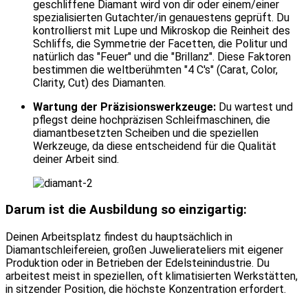
geschliffene Diamant wird von dir oder einem/einer
spezialisierten Gutachter/in genauestens geprüft. Du
kontrollierst mit Lupe und Mikroskop die Reinheit des
Schliffs, die Symmetrie der Facetten, die Politur und
natürlich das "Feuer" und die "Brillanz". Diese Faktoren
bestimmen die weltberühmten "4 C's" (Carat, Color,
Clarity, Cut) des Diamanten.
Wartung der Präzisionswerkzeuge:
Du wartest und
pflegst deine hochpräzisen Schleifmaschinen, die
diamantbesetzten Scheiben und die speziellen
Werkzeuge, da diese entscheidend für die Qualität
deiner Arbeit sind.
Darum ist die Ausbildung so einzigartig:
Deinen Arbeitsplatz findest du hauptsächlich in
Diamantschleifereien, großen Juwelierateliers mit eigener
Produktion oder in Betrieben der Edelsteinindustrie. Du
arbeitest meist in speziellen, oft klimatisierten Werkstätten,
in sitzender Position, die höchste Konzentration erfordert.