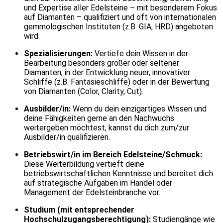
und Expertise aller Edelsteine – mit besonderem Fokus
auf Diamanten – qualifiziert und oft von internationalen
gemmologischen Instituten (z.B. GIA, HRD) angeboten
wird.
Spezialisierungen:
Vertiefe dein Wissen in der
Bearbeitung besonders großer oder seltener
Diamanten, in der Entwicklung neuer, innovativer
Schliffe (z.B. Fantasieschliffe) oder in der Bewertung
von Diamanten (Color, Clarity, Cut).
Ausbilder/in:
Wenn du dein einzigartiges Wissen und
deine Fähigkeiten gerne an den Nachwuchs
weitergeben möchtest, kannst du dich zum/zur
Ausbilder/in qualifizieren.
Betriebswirt/in im Bereich Edelsteine/Schmuck:
Diese Weiterbildung vertieft deine
betriebswirtschaftlichen Kenntnisse und bereitet dich
auf strategische Aufgaben im Handel oder
Management der Edelsteinbranche vor.
Studium (mit entsprechender
Hochschulzugangsberechtigung):
Studiengänge wie