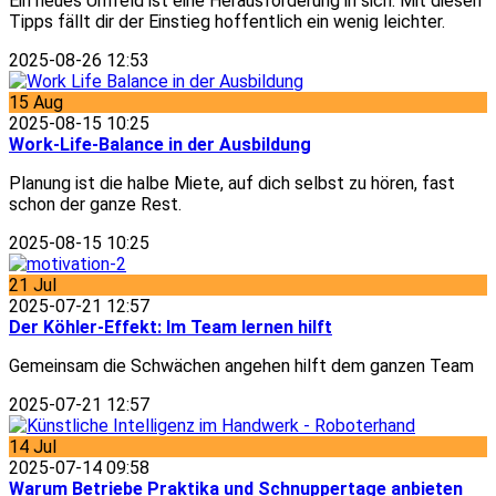
Ein neues Umfeld ist eine Herausforderung in sich. Mit diesen
Tipps fällt dir der Einstieg hoffentlich ein wenig leichter.
2025-08-26 12:53
15
Aug
2025-08-15 10:25
Work-Life-Balance in der Ausbildung
Planung ist die halbe Miete, auf dich selbst zu hören, fast
schon der ganze Rest.
2025-08-15 10:25
21
Jul
2025-07-21 12:57
Der Köhler-Effekt: Im Team lernen hilft
Gemeinsam die Schwächen angehen hilft dem ganzen Team
2025-07-21 12:57
14
Jul
2025-07-14 09:58
Warum Betriebe Praktika und Schnuppertage anbieten