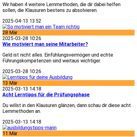
Wir haben 4 weitere Lernmethoden, die dir dabei helfen
sollen, die Klausuren bestens zu absolvieren.
2025-04-13 13:52
28
Mär
2025-03-28 10:26
Wie motiviert man seine Mitarbeiter?
Geld ist nicht alles. Einfühlungsvermögen und echte
Führungskompetenzen sind weitaus wichtiger.
2025-03-28 10:26
13
Mär
2025-03-13 14:18
Acht Lerntipps für die Prüfungsphase
Du willst in den Klausuren glänzen, dann schau dir diese acht
Lernmethoden an.
2025-03-13 14:18
11
Mär