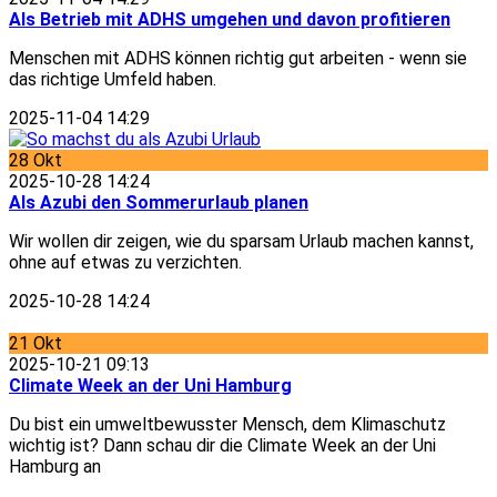
Als Betrieb mit ADHS umgehen und davon profitieren
Menschen mit ADHS können richtig gut arbeiten - wenn sie
das richtige Umfeld haben.
2025-11-04 14:29
28
Okt
2025-10-28 14:24
Als Azubi den Sommerurlaub planen
Wir wollen dir zeigen, wie du sparsam Urlaub machen kannst,
ohne auf etwas zu verzichten.
2025-10-28 14:24
21
Okt
2025-10-21 09:13
Climate Week an der Uni Hamburg
Du bist ein umweltbewusster Mensch, dem Klimaschutz
wichtig ist? Dann schau dir die Climate Week an der Uni
Hamburg an