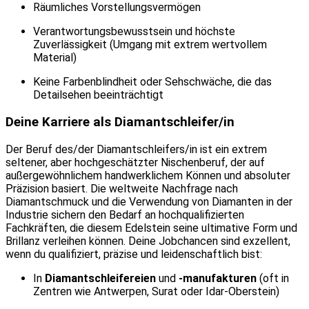
Räumliches Vorstellungsvermögen
Verantwortungsbewusstsein und höchste
Zuverlässigkeit (Umgang mit extrem wertvollem
Material)
Keine Farbenblindheit oder Sehschwäche, die das
Detailsehen beeinträchtigt
Deine Karriere als Diamantschleifer/in
Der Beruf des/der Diamantschleifers/in ist ein extrem
seltener, aber hochgeschätzter Nischenberuf, der auf
außergewöhnlichem handwerklichem Können und absoluter
Präzision basiert. Die weltweite Nachfrage nach
Diamantschmuck und die Verwendung von Diamanten in der
Industrie sichern den Bedarf an hochqualifizierten
Fachkräften, die diesem Edelstein seine ultimative Form und
Brillanz verleihen können. Deine Jobchancen sind exzellent,
wenn du qualifiziert, präzise und leidenschaftlich bist:
In
Diamantschleifereien
und
-manufakturen
(oft in
Zentren wie Antwerpen, Surat oder Idar-Oberstein)