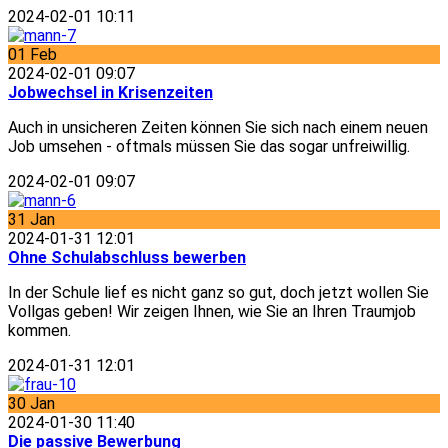
2024-02-01 10:11
01
Feb
2024-02-01 09:07
Jobwechsel in Krisenzeiten
Auch in unsicheren Zeiten können Sie sich nach einem neuen
Job umsehen - oftmals müssen Sie das sogar unfreiwillig.
2024-02-01 09:07
31
Jan
2024-01-31 12:01
Ohne Schulabschluss bewerben
In der Schule lief es nicht ganz so gut, doch jetzt wollen Sie
Vollgas geben! Wir zeigen Ihnen, wie Sie an Ihren Traumjob
kommen.
2024-01-31 12:01
30
Jan
2024-01-30 11:40
Die passive Bewerbung