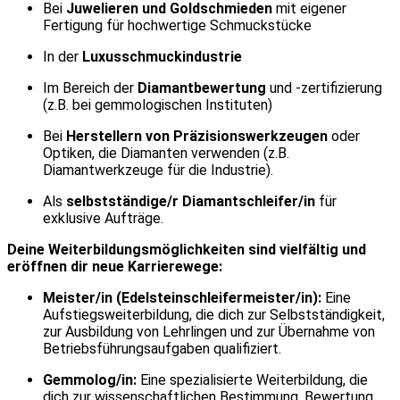
Bei
Juwelieren und Goldschmieden
mit eigener
Fertigung für hochwertige Schmuckstücke
In der
Luxusschmuckindustrie
Im Bereich der
Diamantbewertung
und -zertifizierung
(z.B. bei gemmologischen Instituten)
Bei
Herstellern von Präzisionswerkzeugen
oder
Optiken, die Diamanten verwenden (z.B.
Diamantwerkzeuge für die Industrie).
Als
selbstständige/r Diamantschleifer/in
für
exklusive Aufträge.
Deine Weiterbildungsmöglichkeiten sind vielfältig und
eröffnen dir neue Karrierewege:
Meister/in (Edelsteinschleifermeister/in):
Eine
Aufstiegsweiterbildung, die dich zur Selbstständigkeit,
zur Ausbildung von Lehrlingen und zur Übernahme von
Betriebsführungsaufgaben qualifiziert.
Gemmolog/in:
Eine spezialisierte Weiterbildung, die
dich zur wissenschaftlichen Bestimmung, Bewertung