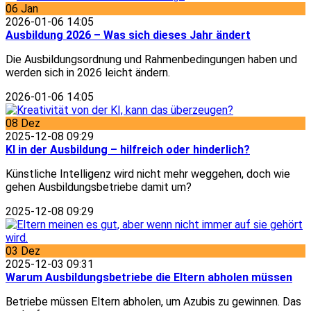
06
Jan
2026-01-06 14:05
Ausbildung 2026 – Was sich dieses Jahr ändert
Die Ausbildungsordnung und Rahmenbedingungen haben und
werden sich in 2026 leicht ändern.
2026-01-06 14:05
08
Dez
2025-12-08 09:29
KI in der Ausbildung – hilfreich oder hinderlich?
Künstliche Intelligenz wird nicht mehr weggehen, doch wie
gehen Ausbildungsbetriebe damit um?
2025-12-08 09:29
03
Dez
2025-12-03 09:31
Warum Ausbildungsbetriebe die Eltern abholen müssen
Betriebe müssen Eltern abholen, um Azubis zu gewinnen. Das