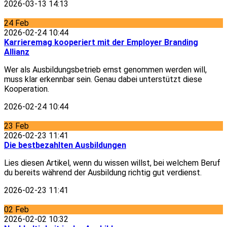
2026-03-13 14:13
24
Feb
2026-02-24 10:44
Karrieremag kooperiert mit der Employer Branding
Allianz
Wer als Ausbildungsbetrieb ernst genommen werden will,
muss klar erkennbar sein. Genau dabei unterstützt diese
Kooperation.
2026-02-24 10:44
23
Feb
2026-02-23 11:41
Die bestbezahlten Ausbildungen
Lies diesen Artikel, wenn du wissen willst, bei welchem Beruf
du bereits während der Ausbildung richtig gut verdienst.
2026-02-23 11:41
02
Feb
2026-02-02 10:32