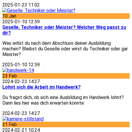
2025-01-23 11:02
10
Jan
2025-01-10 12:59
Geselle, Techniker oder Meister? Welcher Weg passt zu
dir?
Was willst du nach dem Abschluss deiner Ausbildung
machen? Bleibst du Geselle oder wirst du Techniker oder gar
Meister?
2025-01-10 12:59
23
Feb
2024-02-23 14:27
Lohnt sich die Arbeit im Handwerk?
Du fragst dich, ob sich eine Ausbildung im Handwerk lohnt?
Dann lies hier was dich erwarten könnte.
2024-02-23 14:27
21
Feb
2024-02-21 10:24