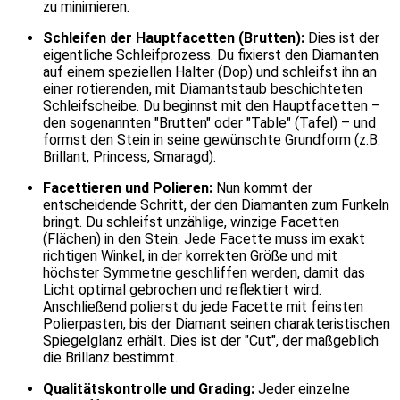
zu minimieren.
Schleifen der Hauptfacetten (Brutten):
Dies ist der
eigentliche Schleifprozess. Du fixierst den Diamanten
auf einem speziellen Halter (Dop) und schleifst ihn an
einer rotierenden, mit Diamantstaub beschichteten
Schleifscheibe. Du beginnst mit den Hauptfacetten –
den sogenannten "Brutten" oder "Table" (Tafel) – und
formst den Stein in seine gewünschte Grundform (z.B.
Brillant, Princess, Smaragd).
Facettieren und Polieren:
Nun kommt der
entscheidende Schritt, der den Diamanten zum Funkeln
bringt. Du schleifst unzählige, winzige Facetten
(Flächen) in den Stein. Jede Facette muss im exakt
richtigen Winkel, in der korrekten Größe und mit
höchster Symmetrie geschliffen werden, damit das
Licht optimal gebrochen und reflektiert wird.
Anschließend polierst du jede Facette mit feinsten
Polierpasten, bis der Diamant seinen charakteristischen
Spiegelglanz erhält. Dies ist der "Cut", der maßgeblich
die Brillanz bestimmt.
Qualitätskontrolle und Grading:
Jeder einzelne