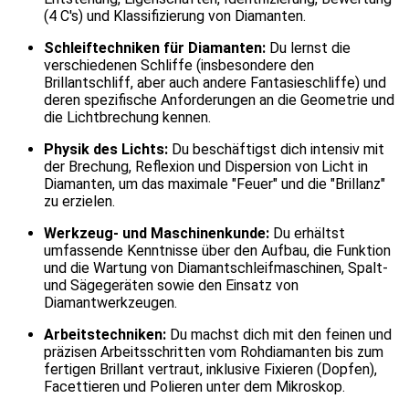
(4 C's) und Klassifizierung von Diamanten.
Schleiftechniken für Diamanten:
Du lernst die
verschiedenen Schliffe (insbesondere den
Brillantschliff, aber auch andere Fantasieschliffe) und
deren spezifische Anforderungen an die Geometrie und
die Lichtbrechung kennen.
Physik des Lichts:
Du beschäftigst dich intensiv mit
der Brechung, Reflexion und Dispersion von Licht in
Diamanten, um das maximale "Feuer" und die "Brillanz"
zu erzielen.
Werkzeug- und Maschinenkunde:
Du erhältst
umfassende Kenntnisse über den Aufbau, die Funktion
und die Wartung von Diamantschleifmaschinen, Spalt-
und Sägegeräten sowie den Einsatz von
Diamantwerkzeugen.
Arbeitstechniken:
Du machst dich mit den feinen und
präzisen Arbeitsschritten vom Rohdiamanten bis zum
fertigen Brillant vertraut, inklusive Fixieren (Dopfen),
Facettieren und Polieren unter dem Mikroskop.