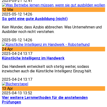
2025-05-21 12:41
12
Mai
2025-05-12 14:26
So geht eine gute Ausbildung (nicht)
Kein Wunder, dass Azubis abbrechen. Was Unternehmen und
Ausbilder noch nicht verstehen.
2025-05-12 14:26
24
Apr
2025-04-24 13:17
Künstliche Intelligenz im Handwerk
Das Handwerk entwickelt sich stetig weiter, sodass
inzwischen auch die Künstliche Intelligenz Einzug hält.
2025-04-24 13:17
13
Apr
2025-04-13 13:52
Vier weitere Lernmethoden für die anstehenden
Prüfungen