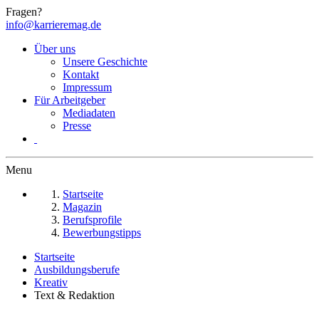
Fragen?
info@karrieremag.de
Über uns
Unsere Geschichte
Kontakt
Impressum
Für Arbeitgeber
Mediadaten
Presse
Menu
Startseite
Magazin
Berufsprofile
Bewerbungstipps
Startseite
Ausbildungsberufe
Kreativ
Text & Redaktion