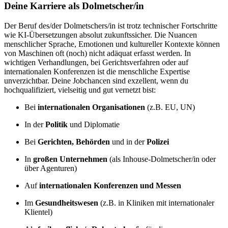
Deine Karriere als Dolmetscher/in
Der Beruf des/der Dolmetschers/in ist trotz technischer Fortschritte
wie KI-Übersetzungen absolut zukunftssicher. Die Nuancen
menschlicher Sprache, Emotionen und kultureller Kontexte können
von Maschinen oft (noch) nicht adäquat erfasst werden. In
wichtigen Verhandlungen, bei Gerichtsverfahren oder auf
internationalen Konferenzen ist die menschliche Expertise
unverzichtbar. Deine Jobchancen sind exzellent, wenn du
hochqualifiziert, vielseitig und gut vernetzt bist:
Bei
internationalen Organisationen
(z.B. EU, UN)
In der
Politik
und Diplomatie
Bei
Gerichten, Behörden
und in der
Polizei
In
großen Unternehmen
(als Inhouse-Dolmetscher/in oder
über Agenturen)
Auf
internationalen Konferenzen und Messen
Im
Gesundheitswesen
(z.B. in Kliniken mit internationaler
Klientel)