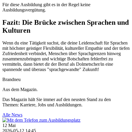
Für diese Ausbildung gibt es in der Regel keine
Ausbildungsvergütung.
Fazit: Die Brücke zwischen Sprachen und
Kulturen
Wenn du eine Tätigkeit suchst, die deine Leidenschaft für Sprachen
mit höchster geistiger Flexibilität, kultureller Empathie und der tiefen
Zufriedenheit verbindet, Menschen über Sprachgrenzen hinweg
zusammenzubringen und wichtige Botschaften fehlerfrei zu
vermitteln, dann bietet dir der Beruf als Dolmetscher/in eine
spannende und überaus "sprachgewandte" Zukunft!
Brandneu
Aus dem Magazin.
Das Magazin hält Sie immer auf den neusten Stand zu den
Themen: Karriere, Jobs und Ausbildungen.
Alle News
12
Mai
2026-05-12 14:45