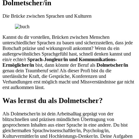
Dolmetscher/in
Die Brücke zwischen Sprachen und Kulturen
Kannst du dir vorstellen, Brücken zwischen Menschen
unterschiedlicher Sprachen zu bauen und sicherzustellen, dass jede
Botschaft präzise und wirkungsvoll ankommt? Wenn du ein
außergewöhnliches Sprachgefühl hast, schnell denken kannst und
ein/e echte/r
Sprach-Jongleur/in und Kommunikations-
Ermöglicher/in
bist, dann könnte der Beruf als
Dolmetscher/in
genau dein Traumberuf sein! Als dieser Profi bist du die
unerlässliche Kraft, die Gespräche, Konferenzen und
Verhandlungen erst möglich macht und Missverständnisse gar nicht
erst aufkommen lässt.
Was lernst du als Dolmetscher?
Als Dolmetscher/in ist dein Arbeitsalltag geprägt von der
blitzschnellen und präzisen mündlichen Übertragung von
gesprochenen Inhalten aus einer Sprache in eine andere. Du bist
gleichermaßen Sprachwissenschaftler/in, Psycholog/in,
Kulturvermittler/in und Hochleistungs-Denker/in. Deine Aufgaben