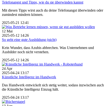
Telefonangst und Tipps, wie du sie überwinden kannst
Mit diesen Tipps wirst auch du deine Telefonangst überwinden oder
zumindest mindern können.
2025-05-21 12:41
12
Mai
2025-05-12 14:26
So geht eine gute Ausbildung (nicht)
Kein Wunder, dass Azubis abbrechen. Was Unternehmen und
Ausbilder noch nicht verstehen.
2025-05-12 14:26
24
Apr
2025-04-24 13:17
Künstliche Intelligenz im Handwerk
Das Handwerk entwickelt sich stetig weiter, sodass inzwischen auch
die Künstliche Intelligenz Einzug hält.
2025-04-24 13:17
13
Apr