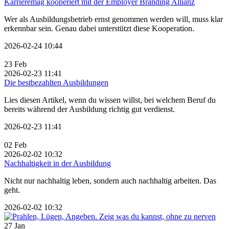
Karrieremag kooperiert mit der Employer Branding Allianz
Wer als Ausbildungsbetrieb ernst genommen werden will, muss klar
erkennbar sein. Genau dabei unterstützt diese Kooperation.
2026-02-24 10:44
23
Feb
2026-02-23 11:41
Die bestbezahlten Ausbildungen
Lies diesen Artikel, wenn du wissen willst, bei welchem Beruf du
bereits während der Ausbildung richtig gut verdienst.
2026-02-23 11:41
02
Feb
2026-02-02 10:32
Nachhaltigkeit in der Ausbildung
Nicht nur nachhaltig leben, sondern auch nachhaltig arbeiten. Das
geht.
2026-02-02 10:32
27
Jan