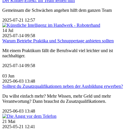
Der Köhler-Effekt: Im Team lernen hilft
Gemeinsam die Schwächen angehen hilft dem ganzen Team
2025-07-21 12:57
14
Jul
2025-07-14 09:58
Warum Betriebe Praktika und Schnuppertage anbieten sollten
Mit einem Praktikum fällt die Berufswahl viel leichter und ist
nachhaltiger.
2025-07-14 09:58
03
Jun
2025-06-03 13:48
Solltest du Zusatzqualifikationen neben der Ausbildung erwerben?
Du willst einfach mehr? Mehr Wissen, mehr Geld und mehr
Verantwortung? Dann brauchst du Zusatzqualifikationen.
2025-06-03 13:48
21
Mai
2025-05-21 12:41