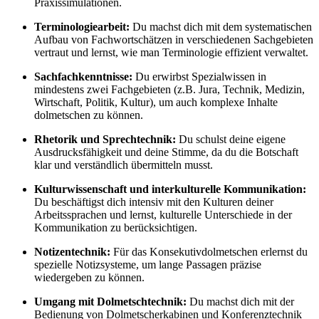
Praxissimulationen.
Terminologiearbeit:
Du machst dich mit dem systematischen
Aufbau von Fachwortschätzen in verschiedenen Sachgebieten
vertraut und lernst, wie man Terminologie effizient verwaltet.
Sachfachkenntnisse:
Du erwirbst Spezialwissen in
mindestens zwei Fachgebieten (z.B. Jura, Technik, Medizin,
Wirtschaft, Politik, Kultur), um auch komplexe Inhalte
dolmetschen zu können.
Rhetorik und Sprechtechnik:
Du schulst deine eigene
Ausdrucksfähigkeit und deine Stimme, da du die Botschaft
klar und verständlich übermitteln musst.
Kulturwissenschaft und interkulturelle Kommunikation:
Du beschäftigst dich intensiv mit den Kulturen deiner
Arbeitssprachen und lernst, kulturelle Unterschiede in der
Kommunikation zu berücksichtigen.
Notizentechnik:
Für das Konsekutivdolmetschen erlernst du
spezielle Notizsysteme, um lange Passagen präzise
wiedergeben zu können.
Umgang mit Dolmetschtechnik:
Du machst dich mit der
Bedienung von Dolmetscherkabinen und Konferenztechnik