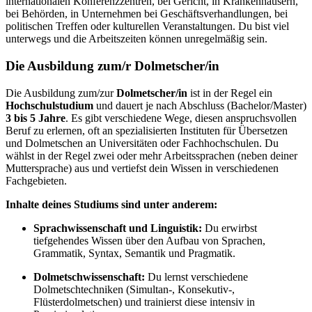
internationalen Konferenzzentren, bei Gericht, in Krankenhäusern,
bei Behörden, in Unternehmen bei Geschäftsverhandlungen, bei
politischen Treffen oder kulturellen Veranstaltungen. Du bist viel
unterwegs und die Arbeitszeiten können unregelmäßig sein.
Die Ausbildung zum/r Dolmetscher/in
Die Ausbildung zum/zur
Dolmetscher/in
ist in der Regel ein
Hochschulstudium
und dauert je nach Abschluss (Bachelor/Master)
3 bis 5 Jahre
. Es gibt verschiedene Wege, diesen anspruchsvollen
Beruf zu erlernen, oft an spezialisierten Instituten für Übersetzen
und Dolmetschen an Universitäten oder Fachhochschulen. Du
wählst in der Regel zwei oder mehr Arbeitssprachen (neben deiner
Muttersprache) aus und vertiefst dein Wissen in verschiedenen
Fachgebieten.
Inhalte deines Studiums sind unter anderem:
Sprachwissenschaft und Linguistik:
Du erwirbst
tiefgehendes Wissen über den Aufbau von Sprachen,
Grammatik, Syntax, Semantik und Pragmatik.
Dolmetschwissenschaft:
Du lernst verschiedene
Dolmetschtechniken (Simultan-, Konsekutiv-,
Flüsterdolmetschen) und trainierst diese intensiv in