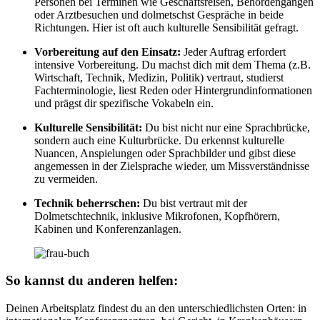
Personen bei Terminen wie Geschäftsreisen, Behördengängen
oder Arztbesuchen und dolmetschst Gespräche in beide
Richtungen. Hier ist oft auch kulturelle Sensibilität gefragt.
Vorbereitung auf den Einsatz:
Jeder Auftrag erfordert
intensive Vorbereitung. Du machst dich mit dem Thema (z.B.
Wirtschaft, Technik, Medizin, Politik) vertraut, studierst
Fachterminologie, liest Reden oder Hintergrundinformationen
und prägst dir spezifische Vokabeln ein.
Kulturelle Sensibilität:
Du bist nicht nur eine Sprachbrücke,
sondern auch eine Kulturbrücke. Du erkennst kulturelle
Nuancen, Anspielungen oder Sprachbilder und gibst diese
angemessen in der Zielsprache wieder, um Missverständnisse
zu vermeiden.
Technik beherrschen:
Du bist vertraut mit der
Dolmetschtechnik, inklusive Mikrofonen, Kopfhörern,
Kabinen und Konferenzanlagen.
So kannst du anderen helfen:
Deinen Arbeitsplatz findest du an den unterschiedlichsten Orten: in