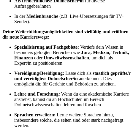
Als
freiberufliche/r Dolmetscher/in
für diverse
Auftraggeber/innen
In der
Medienbranche
(z.B. Live-Übersetzungen für TV-
Sender).
Deine Weiterbildungsmöglichkeiten sind vielfältig und eröffnen
dir neue Karrierewege:
Spezialisierung auf Fachgebiete:
Vertiefe dein Wissen in
besonders gefragten Bereichen wie
Jura, Medizin, Technik,
Finanzen
oder
Umweltwissenschaften
, um dich als
Expert/in zu positionieren.
Vereidigung/Beeidigung:
Lasse dich als
staatlich geprüfte/r
und vereidigte/r Dolmetscher/in
anerkennen. Dies
ermöglicht dir, für Gerichte und Behörden zu arbeiten.
Lehre und Forschung:
Wenn du eine akademische Karriere
anstrebst, kannst du an Hochschulen im Bereich
Dolmetschwissenschaften lehren und forschen.
Sprachen erweitern:
Lerne weitere Sprachen hinzu,
insbesondere solche, die selten sind oder stark nachgefragt
werden.