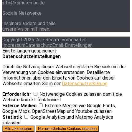
info@karrieremag.de
Soziale Netzwerke
Inspiriere andere und teile
unsere Vision mit ihnen.
Copyright 2026. Alle Rechte vorbehalten.
Impressum
Datenschutz
Email-Einstellungen
Einstellungen gespeichert
Datenschutzeinstellungen
Durch die Nutzung dieser Webseite erklären Sie sich mit der
Verwendung von Cookies einverstanden. Detaillierte
Informationen über den Einsatz von Cookies auf dieser
Webseite erhalten Sie in der
Datenschutzerklärung
.
Erforderlich*
Notwendige Cookies zulassen damit die
Website korrekt funktioniert
Externe Medien
Externe Medien wie Google Fonts,
Google Maps, OpenStreetMap und Youtube zulassen
Statistik
Google Analytics und Matomo Analytics
zulassen