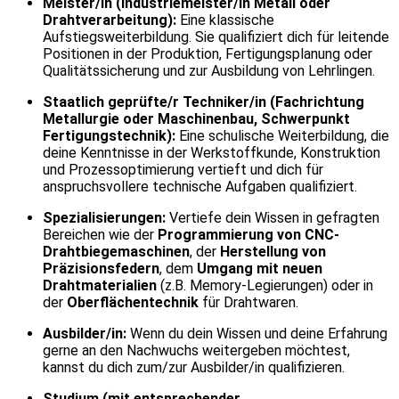
Meister/in (Industriemeister/in Metall oder
Drahtverarbeitung):
Eine klassische
Aufstiegsweiterbildung. Sie qualifiziert dich für leitende
Positionen in der Produktion, Fertigungsplanung oder
Qualitätssicherung und zur Ausbildung von Lehrlingen.
Staatlich geprüfte/r Techniker/in (Fachrichtung
Metallurgie oder Maschinenbau, Schwerpunkt
Fertigungstechnik):
Eine schulische Weiterbildung, die
deine Kenntnisse in der Werkstoffkunde, Konstruktion
und Prozessoptimierung vertieft und dich für
anspruchsvollere technische Aufgaben qualifiziert.
Spezialisierungen:
Vertiefe dein Wissen in gefragten
Bereichen wie der
Programmierung von CNC-
Drahtbiegemaschinen
, der
Herstellung von
Präzisionsfedern
, dem
Umgang mit neuen
Drahtmaterialien
(z.B. Memory-Legierungen) oder in
der
Oberflächentechnik
für Drahtwaren.
Ausbilder/in:
Wenn du dein Wissen und deine Erfahrung
gerne an den Nachwuchs weitergeben möchtest,
kannst du dich zum/zur Ausbilder/in qualifizieren.
Studium (mit entsprechender