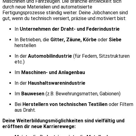
Maschinen und Fahrzeugen. Die Branche entwickelt sich
durch neue Materialien und automatisierte
Fertigungsprozesse ständig weiter. Deine Jobchancen sind
gut, wenn du technisch versiert, präzise und motiviert bist:
In
Unternehmen der Draht- und Federindustrie
In Betrieben, die
Gitter, Zäune, Körbe
oder
Siebe
herstellen
In der
Automobilindustrie
(für Federn, Sitzstrukturen
etc.)
Im
Maschinen- und Anlagenbau
In der
Haushaltswarenindustrie
Im
Bauwesen
(z.B. Bewehrungsmatten, Gabionen)
Bei
Herstellern von technischen Textilien
oder Filtern
aus Draht.
Deine Weiterbildungsmöglichkeiten sind vielfältig und
eröffnen dir neue Karrierewege: