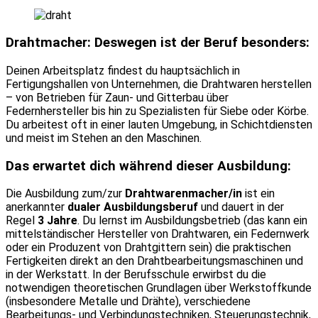
Drahtmacher: Deswegen ist der Beruf besonders:
Deinen Arbeitsplatz findest du hauptsächlich in
Fertigungshallen von Unternehmen, die Drahtwaren herstellen
– von Betrieben für Zaun- und Gitterbau über
Federnhersteller bis hin zu Spezialisten für Siebe oder Körbe.
Du arbeitest oft in einer lauten Umgebung, in Schichtdiensten
und meist im Stehen an den Maschinen.
Das erwartet dich während dieser Ausbildung:
Die Ausbildung zum/zur
Drahtwarenmacher/in
ist ein
anerkannter
dualer Ausbildungsberuf
und dauert in der
Regel
3 Jahre
. Du lernst im Ausbildungsbetrieb (das kann ein
mittelständischer Hersteller von Drahtwaren, ein Federnwerk
oder ein Produzent von Drahtgittern sein) die praktischen
Fertigkeiten direkt an den Drahtbearbeitungsmaschinen und
in der Werkstatt. In der Berufsschule erwirbst du die
notwendigen theoretischen Grundlagen über Werkstoffkunde
(insbesondere Metalle und Drähte), verschiedene
Bearbeitungs- und Verbindungstechniken, Steuerungstechnik,