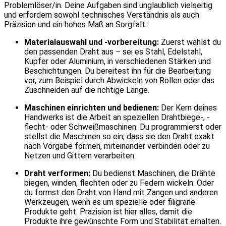
Problemlöser/in. Deine Aufgaben sind unglaublich vielseitig
und erfordern sowohl technisches Verständnis als auch
Präzision und ein hohes Maß an Sorgfalt:
Materialauswahl und -vorbereitung:
Zuerst wählst du
den passenden Draht aus – sei es Stahl, Edelstahl,
Kupfer oder Aluminium, in verschiedenen Stärken und
Beschichtungen. Du bereitest ihn für die Bearbeitung
vor, zum Beispiel durch Abwickeln von Rollen oder das
Zuschneiden auf die richtige Länge.
Maschinen einrichten und bedienen:
Der Kern deines
Handwerks ist die Arbeit an speziellen Drahtbiege-, -
flecht- oder Schweißmaschinen. Du programmierst oder
stellst die Maschinen so ein, dass sie den Draht exakt
nach Vorgabe formen, miteinander verbinden oder zu
Netzen und Gittern verarbeiten.
Draht verformen:
Du bedienst Maschinen, die Drähte
biegen, winden, flechten oder zu Federn wickeln. Oder
du formst den Draht von Hand mit Zangen und anderen
Werkzeugen, wenn es um spezielle oder filigrane
Produkte geht. Präzision ist hier alles, damit die
Produkte ihre gewünschte Form und Stabilität erhalten.