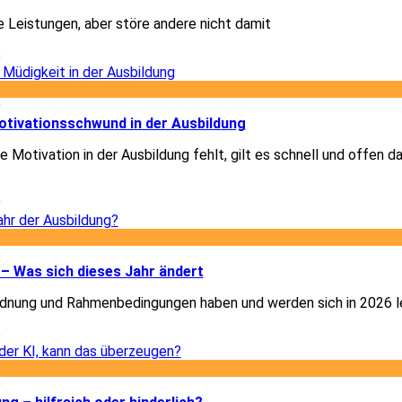
e Leistungen, aber störe andere nicht damit
8
9
otivationsschwund in der Ausbildung
 Motivation in der Ausbildung fehlt, gilt es schnell und offen d
9
5
– Was sich dieses Jahr ändert
dnung und Rahmenbedingungen haben und werden sich in 2026 le
5
9