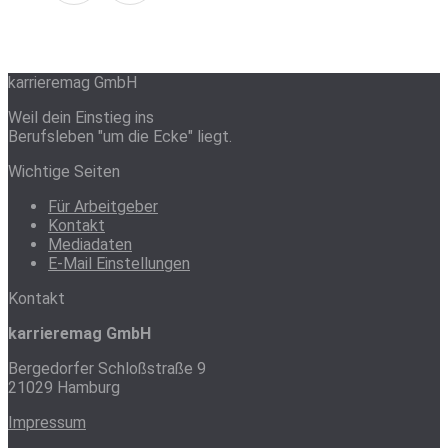
karrieremag GmbH
Weil dein Einstieg ins
Berufsleben "um die Ecke" liegt.
Wichtige Seiten
Für Arbeitgeber
Kontakt
Mediadaten
E-Mail Einstellungen
Kontakt
karrieremag GmbH
Bergedorfer Schloßstraße 9
21029 Hamburg
Impressum