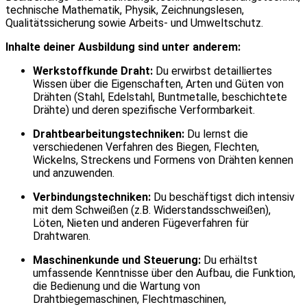
technische Mathematik, Physik, Zeichnungslesen,
Qualitätssicherung sowie Arbeits- und Umweltschutz.
Inhalte deiner Ausbildung sind unter anderem:
Werkstoffkunde Draht:
Du erwirbst detailliertes
Wissen über die Eigenschaften, Arten und Güten von
Drähten (Stahl, Edelstahl, Buntmetalle, beschichtete
Drähte) und deren spezifische Verformbarkeit.
Drahtbearbeitungstechniken:
Du lernst die
verschiedenen Verfahren des Biegen, Flechten,
Wickelns, Streckens und Formens von Drähten kennen
und anzuwenden.
Verbindungstechniken:
Du beschäftigst dich intensiv
mit dem Schweißen (z.B. Widerstandsschweißen),
Löten, Nieten und anderen Fügeverfahren für
Drahtwaren.
Maschinenkunde und Steuerung:
Du erhältst
umfassende Kenntnisse über den Aufbau, die Funktion,
die Bedienung und die Wartung von
Drahtbiegemaschinen, Flechtmaschinen,