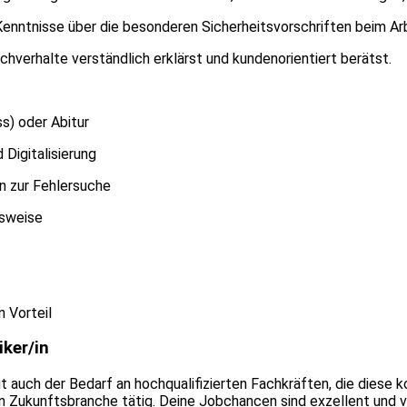
nntnisse über die besonderen Sicherheitsvorschriften beim Ar
chverhalte verständlich erklärst und kundenorientiert berätst.
s) oder Abitur
 Digitalisierung
n zur Fehlersuche
tsweise
 Vorteil
iker/in
t auch der Bedarf an hochqualifizierten Fachkräften, die diese
n Zukunftsbranche tätig. Deine Jobchancen sind exzellent und vi