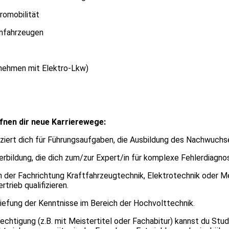
romobilität
enfahrzeugen
rnehmen mit Elektro-Lkw)
ffnen dir neue Karrierewege:
iziert dich für Führungsaufgaben, die Ausbildung des Nachwuchs
erbildung, die dich zum/zur Expert/in für komplexe Fehlerdiagn
n der Fachrichtung Kraftfahrzeugtechnik, Elektrotechnik oder Me
trieb qualifizieren.
tiefung der Kenntnisse im Bereich der Hochvolttechnik.
tigung (z.B. mit Meistertitel oder Fachabitur) kannst du Stud