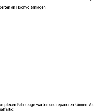
beiten an Hochvoltanlagen.
 komplexen Fahrzeuge warten und reparieren können. Als
elfältig: