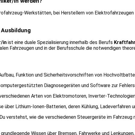
iker/in werden?
trofahrzeug-Werkstätten, bei Herstellern von Elektrofahrzeugen o
e Ausbildung
/in
ist eine duale Spezialisierung innerhalb des Berufs
Kraftfah
realen Fahrzeugen und in der Berufsschule die notwendigen theo
 Aufbau, Funktion und Sicherheitsvorschriften von Hochvoltbatte
computergestützten Diagnosegeräten und Software zur Fehler
 verschiedenen Arten von Elektromotoren, Inverter-Technologi
e über Lithium-Ionen-Batterien, deren Kühlung, Ladeverfahre
Du verstehst, wie die verschiedenen Steuergeräte im Fahrzeug
 grundlegende Wissen über Bremsen, Fahrwerke und Lenkungen, d