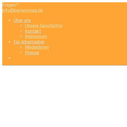
Fragen?
info@karrieremag.de
Über uns
Unsere Geschichte
Kontakt
Impressum
Für Arbeitgeber
Mediadaten
Presse