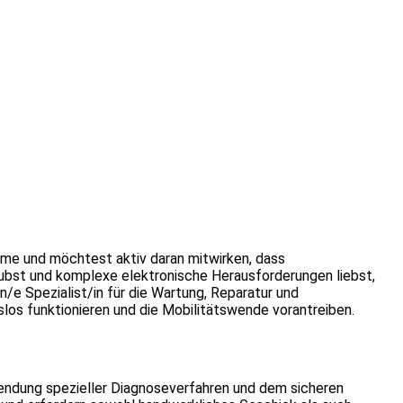
teme und möchtest aktiv daran mitwirken, dass
aubst und komplexe elektronische Herausforderungen liebst,
in/e Spezialist/in für die Wartung, Reparatur und
slos funktionieren und die Mobilitätswende vorantreiben.
wendung spezieller Diagnoseverfahren und dem sicheren