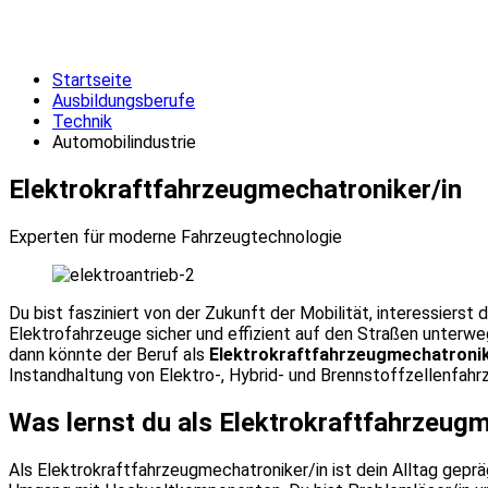
Startseite
Ausbildungsberufe
Technik
Automobilindustrie
Elektrokraftfahrzeugmechatroniker/in
Experten für moderne Fahrzeugtechnologie
Du bist fasziniert von der Zukunft der Mobilität, interessiers
Elektrofahrzeuge sicher und effizient auf den Straßen unterwe
dann könnte der Beruf als
Elektrokraftfahrzeugmechatronik
Instandhaltung von Elektro-, Hybrid- und Brennstoffzellenfahr
Was lernst du als Elektrokraftfahrzeug
Als Elektrokraftfahrzeugmechatroniker/in ist dein Alltag gep