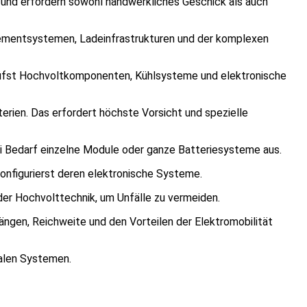
 und erfordern sowohl handwerkliches Geschick als auch
gementsystemen, Ladeinfrastrukturen und der komplexen
prüfst Hochvoltkomponenten, Kühlsysteme und elektronische
erien. Das erfordert höchste Vorsicht und spezielle
ei Bedarf einzelne Module oder ganze Batteriesysteme aus.
nfigurierst deren elektronische Systeme.
er Hochvolttechnik, um Unfälle zu vermeiden.
ngen, Reichweite und den Vorteilen der Elektromobilität
talen Systemen.