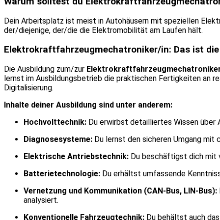
Warum solltest du Elektrokraftfahrzeugmechatron
Dein Arbeitsplatz ist meist in Autohäusern mit speziellen Elek
der/diejenige, der/die die Elektromobilität am Laufen hält.
Elektrokraftfahrzeugmechatroniker/in: Das ist di
Die Ausbildung zum/zur
Elektrokraftfahrzeugmechatroniker
lernst im Ausbildungsbetrieb die praktischen Fertigkeiten an 
Digitalisierung.
Inhalte deiner Ausbildung sind unter anderem:
Hochvolttechnik:
Du erwirbst detailliertes Wissen über
Diagnosesysteme:
Du lernst den sicheren Umgang mit 
Elektrische Antriebstechnik:
Du beschäftigst dich mit
Batterietechnologie:
Du erhältst umfassende Kenntniss
Vernetzung und Kommunikation (CAN-Bus, LIN-Bus):
analysiert.
Konventionelle Fahrzeugtechnik:
Du behältst auch das