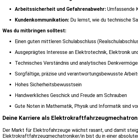
Arbeitssicherheit und Gefahrenabwehr:
Umfassende Ke
Kundenkommunikation:
Du lernst, wie du technische Sa
Was du mitbringen solltest:
Einen guten mittleren Schulabschluss (Realschulabschlus
Ausgeprägtes Interesse an Elektrotechnik, Elektronik und
Technisches Verständnis und analytisches Denkvermöge
Sorgfältige, präzise und verantwortungsbewusste Arbei
Hohes Sicherheitsbewusstsein
Handwerkliches Geschick und Freude am Schrauben
Gute Noten in Mathematik, Physik und Informatik sind von
Deine Karriere als Elektrokraftfahrzeugmechatron
Der Markt für Elektrofahrzeuge wächst rasant, und damit steig
Elektrokraftfahrzeugmechatroniker/in bist du in einer absolute