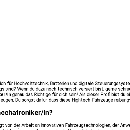
t dich für Hochvolttechnik, Batterien und digitale Steuerungssys
gs sind? Wenn du dazu noch technisch versiert bist, gerne schr
er/in
genau das Richtige für dich sein! Als dieser Profi bist du e
zeugen. Du sorgst dafür, dass diese Hightech-Fahrzeuge reibung
mechatroniker/in?
rägt von der Arbeit an innovativen Fahrzeugtechnologien, der An