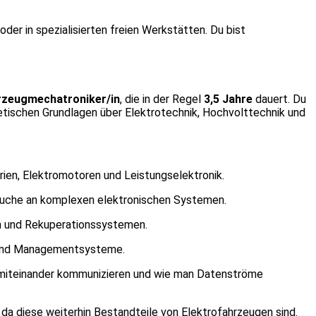
der in spezialisierten freien Werkstätten. Du bist
rzeugmechatroniker/in
, die in der Regel
3,5 Jahre
dauert. Du
retischen Grundlagen über Elektrotechnik, Hochvolttechnik und
rien, Elektromotoren und Leistungselektronik.
suche an komplexen elektronischen Systemen.
en und Rekuperationssystemen.
n und Managementsysteme.
 miteinander kommunizieren und wie man Datenströme
a diese weiterhin Bestandteile von Elektrofahrzeugen sind.