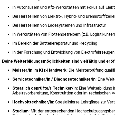
In Autohäusern und Kfz-Werkstätten mit Fokus auf Elekt
Bei Herstellern von Elektro-, Hybrid- und Brennstoffzell
Bei Herstellern von Ladesystemen und Infrastruktur
In Werkstätten von Flottenbetreibern (z.B. Logistikunte
Im Bereich der Batteriereparatur und -recycling
In der Forschung und Entwicklung von Elektrofahrzeugen
Deine Weiterbildungsmöglichkeiten sind vielfältig und erö
Meister/in im Kfz-Handwerk:
Die Meisterprüfung qualif
Servicetechniker/in / Diagnosetechniker/in:
Eine Weit
Staatlich geprüfte/r Techniker/in:
Eine Weiterbildung i
Arbeitsvorbereitung, Konstruktion oder im technischen Ver
Hochvolttechniker/in:
Spezialisierte Lehrgänge zur Ver
Studium:
Mit der entsprechenden Hochschulzugangsberech