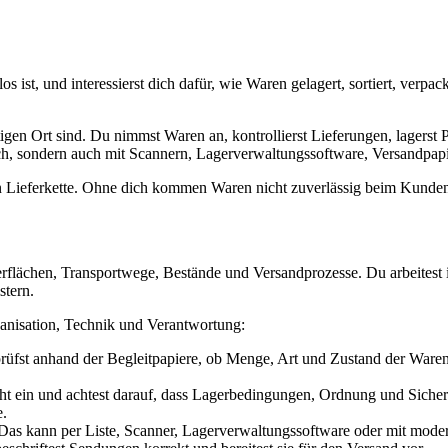
os ist, und interessierst dich dafür, wie Waren gelagert, sortiert, ver
htigen Ort sind. Du nimmst Waren an, kontrollierst Lieferungen, lagerst 
ich, sondern auch mit Scannern, Lagerverwaltungssoftware, Versandpap
mten Lieferkette. Ohne dich kommen Waren nicht zuverlässig beim Kunde
erflächen, Transportwege, Bestände und Versandprozesse. Du arbeitest 
stern.
ganisation, Technik und Verantwortung:
fst anhand der Begleitpapiere, ob Menge, Art und Zustand der Waren 
t ein und achtest darauf, dass Lagerbedingungen, Ordnung und Sicherh
e.
as kann per Liste, Scanner, Lagerverwaltungssoftware oder mit mode