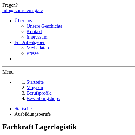
Fragen?
info@karrieremag.de
Über uns
Unsere Geschichte
Kontakt
Impressum
Für Arbeitgeber
Mediadaten
Presse
Menu
Startseite
Magazin
Berufsprofile
Bewerbungstipps
Startseite
Ausbildungsberufe
Fachkraft Lagerlogistik