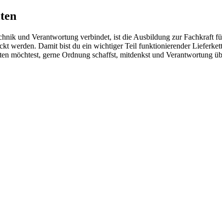
lten
chnik und Verantwortung verbindet, ist die Ausbildung zur Fachkraft fü
kt werden. Damit bist du ein wichtiger Teil funktionierender Lieferke
eiten möchtest, gerne Ordnung schaffst, mitdenkst und Verantwortung ü