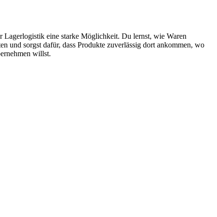
r Lagerlogistik eine starke Möglichkeit. Du lernst, wie Waren
tten und sorgst dafür, dass Produkte zuverlässig dort ankommen, wo
bernehmen willst.