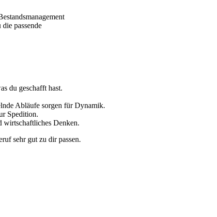
r Bestandsmanagement
 die passende
was du geschafft hast.
elnde Abläufe sorgen für Dynamik.
ur Spedition.
d wirtschaftliches Denken.
ruf sehr gut zu dir passen.