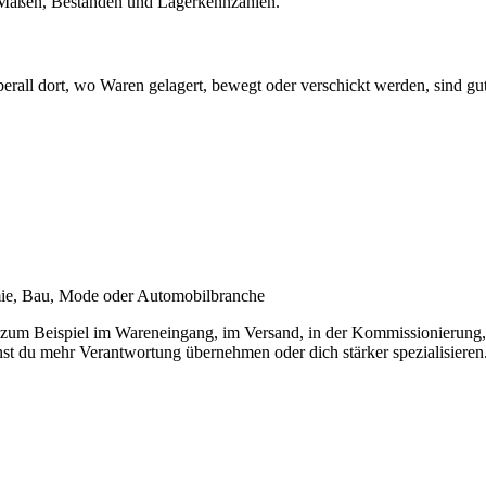
 Maßen, Beständen und Lagerkennzahlen.
erall dort, wo Waren gelagert, bewegt oder verschickt werden, sind gut
ie, Bau, Mode oder Automobilbranche
zum Beispiel im Wareneingang, im Versand, in der Kommissionierung, i
st du mehr Verantwortung übernehmen oder dich stärker spezialisieren