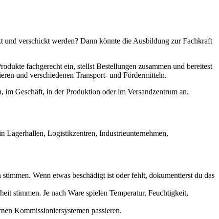
packt und verschickt werden? Dann könnte die Ausbildung zur Fachkraft
Produkte fachgerecht ein, stellst Bestellungen zusammen und bereitest
ieren und verschiedenen Transport- und Fördermitteln.
n, im Geschäft, in der Produktion oder im Versandzentrum an.
in Lagerhallen, Logistikzentren, Industrieunternehmen,
stimmen. Wenn etwas beschädigt ist oder fehlt, dokumentierst du das
eit stimmen. Je nach Ware spielen Temperatur, Feuchtigkeit,
rnen Kommissioniersystemen passieren.