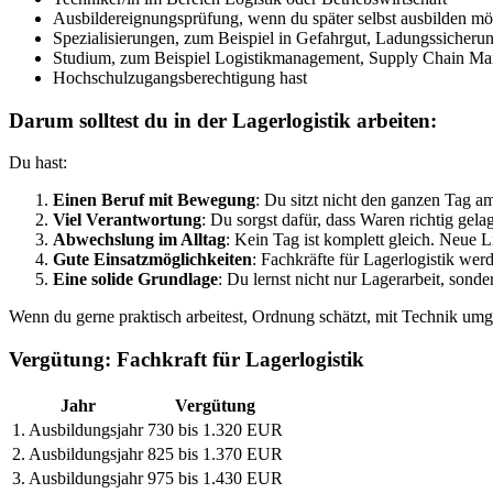
Ausbildereignungsprüfung, wenn du später selbst ausbilden mö
Spezialisierungen, zum Beispiel in Gefahrgut, Ladungssiche
Studium, zum Beispiel Logistikmanagement, Supply Chain Mana
Hochschulzugangsberechtigung hast
Darum solltest du in der Lagerlogistik arbeiten:
Du hast:
Einen Beruf mit Bewegung
: Du sitzt nicht den ganzen Tag am 
Viel Verantwortung
: Du sorgst dafür, dass Waren richtig gelag
Abwechslung im Alltag
: Kein Tag ist komplett gleich. Neue
Gute Einsatzmöglichkeiten
: Fachkräfte für Lagerlogistik wer
Eine solide Grundlage
: Du lernst nicht nur Lagerarbeit, sond
Wenn du gerne praktisch arbeitest, Ordnung schätzt, mit Technik umge
Vergütung: Fachkraft für Lagerlogistik
Jahr
Vergütung
1. Ausbildungsjahr
730 bis 1.320 EUR
2. Ausbildungsjahr
825 bis 1.370 EUR
3. Ausbildungsjahr
975 bis 1.430 EUR