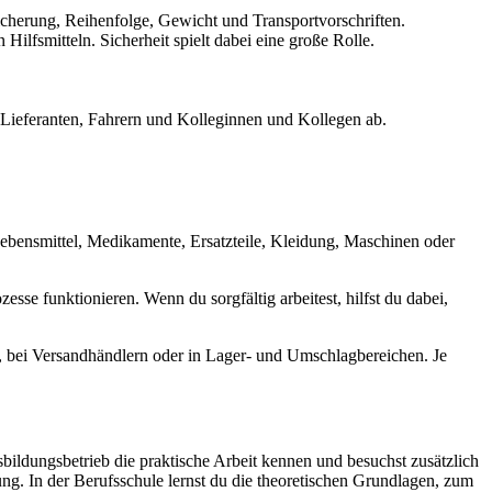
cherung, Reihenfolge, Gewicht und Transportvorschriften.
lfsmitteln. Sicherheit spielt dabei eine große Rolle.
Lieferanten, Fahrern und Kolleginnen und Kollegen ab.
b Lebensmittel, Medikamente, Ersatzteile, Kleidung, Maschinen oder
esse funktionieren. Wenn du sorgfältig arbeitest, hilfst du dabei,
en, bei Versandhändlern oder in Lager- und Umschlagbereichen. Je
sbildungsbetrieb die praktische Arbeit kennen und besuchst zusätzlich
ng. In der Berufsschule lernst du die theoretischen Grundlagen, zum