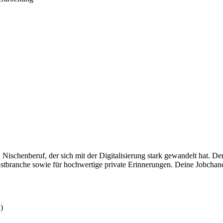
Nischenberuf, der sich mit der Digitalisierung stark gewandelt hat. D
tbranche sowie für hochwertige private Erinnerungen. Deine Jobchancen
)