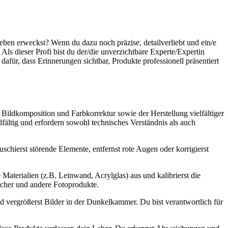
Leben erweckst? Wenn du dazu noch präzise, detailverliebt und ein/e
 Als dieser Profi bist du der/die unverzichtbare Experte/Expertin
für, dass Erinnerungen sichtbar, Produkte professionell präsentiert
ildkomposition und Farbkorrektur sowie der Herstellung vielfältiger
lfältig und erfordern sowohl technisches Verständnis als auch
uschierst störende Elemente, entfernst rote Augen oder korrigierst
 Materialien (z.B. Leinwand, Acrylglas) aus und kalibrierst die
cher und andere Fotoprodukte.
nd vergrößerst Bilder in der Dunkelkammer. Du bist verantwortlich für