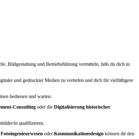
e, Bildgestaltung und Betriebsführung vermitteln, falls du dich in
italer und gedruckter Medien zu vertiefen und dich für vielfältigere
hinen bedienen und warten.
ment-Consulting
oder die
Digitalisierung historischer
lder/in qualifizieren.
 Fotoingenieurwesen
oder
Kommunikationsdesign
können dir den