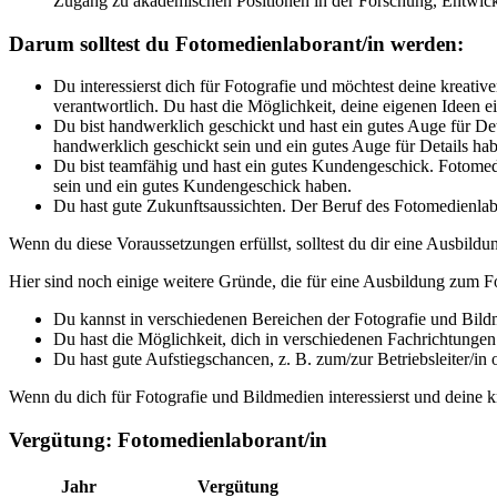
Zugang zu akademischen Positionen in der Forschung, Entwi
Darum solltest du Fotomedienlaborant/in werden:
Du interessierst dich für Fotografie und möchtest deine kreat
verantwortlich. Du hast die Möglichkeit, deine eigenen Ideen e
Du bist handwerklich geschickt und hast ein gutes Auge für Det
handwerklich geschickt sein und ein gutes Auge für Details ha
Du bist teamfähig und hast ein gutes Kundengeschick. Fotomed
sein und ein gutes Kundengeschick haben.
Du hast gute Zukunftsaussichten. Der Beruf des Fotomedienlabor
Wenn du diese Voraussetzungen erfüllst, solltest du dir eine Ausbil
Hier sind noch einige weitere Gründe, die für eine Ausbildung zum F
Du kannst in verschiedenen Bereichen der Fotografie und Bildme
Du hast die Möglichkeit, dich in verschiedenen Fachrichtungen
Du hast gute Aufstiegschancen, z. B. zum/zur Betriebsleiter/in
Wenn du dich für Fotografie und Bildmedien interessierst und deine k
Vergütung: Fotomedienlaborant/in
Jahr
Vergütung