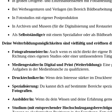
In großen Drogerie- und Einzelhandelsketten mit Fotoabteilung
Bei Werbeagenturen und Verlagen (im Bereich Bildbearbeitung
In Fotostudios mit eigener Postproduktion
In Archiven und Museen (für die Digitalisierung und Restaurier
Als
Selbstständige/r
mit einem Speziallabor oder als Bildbearbe
Deine Weiterbildungsmöglichkeiten sind vielfältig und eröffnen 
Fotografenmeister/in:
Auch wenn es nicht direkt der eigene Be
Richtung eines eigenen Studios oder einer umfassenderen Tätig
Mediengestalter/in Digital und Print (Weiterbildung):
Eine g
Aufgaben in der Medienbranche zu qualifizieren.
Drucktechniker/in:
Wenn dein Interesse stärker im Druckbere
Spezialisierung:
Du kannst dich auf bestimmte Bereiche spezia
Fotografien
.
Ausbilder/in:
Wenn du dein Wissen und deine Erfahrung gerne 
Studium (mit entsprechender Hochschulzugangsberechtigu