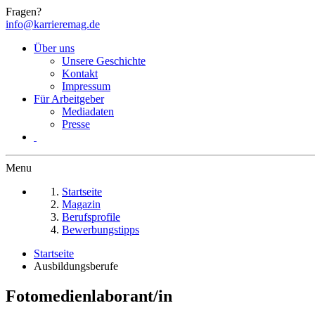
Fragen?
info@karrieremag.de
Über uns
Unsere Geschichte
Kontakt
Impressum
Für Arbeitgeber
Mediadaten
Presse
Menu
Startseite
Magazin
Berufsprofile
Bewerbungstipps
Startseite
Ausbildungsberufe
Fotomedienlaborant/in