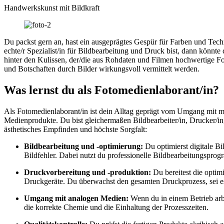
Handwerkskunst mit Bildkraft
Du packst gern an, hast ein ausgeprägtes Gespür für Farben und Techn
echte/r Spezialist/in für Bildbearbeitung und Druck bist, dann könnte
hinter den Kulissen, der/die aus Rohdaten und Filmen hochwertige Fot
und Botschaften durch Bilder wirkungsvoll vermittelt werden.
Was lernst du als Fotomedienlaborant/in?
Als Fotomedienlaborant/in ist dein Alltag geprägt vom Umgang mit m
Medienprodukte. Du bist gleichermaßen Bildbearbeiter/in, Drucker/in, 
ästhetisches Empfinden und höchste Sorgfalt:
Bildbearbeitung und -optimierung:
Du optimierst digitale Bil
Bildfehler. Dabei nutzt du professionelle Bildbearbeitungspr
Druckvorbereitung und -produktion:
Du bereitest die optimi
Druckgeräte. Du überwachst den gesamten Druckprozess, sei e
Umgang mit analogen Medien:
Wenn du in einem Betrieb arbe
die korrekte Chemie und die Einhaltung der Prozesszeiten.