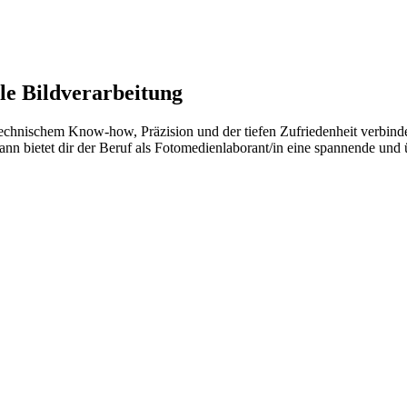
ale Bildverarbeitung
t technischem Know-how, Präzision und der tiefen Zufriedenheit verbin
ann bietet dir der Beruf als Fotomedienlaborant/in eine spannende und