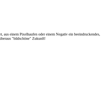
det, aus einem Pixelhaufen oder einem Negativ ein beeindruckendes,
 überaus "bildschöne" Zukunft!