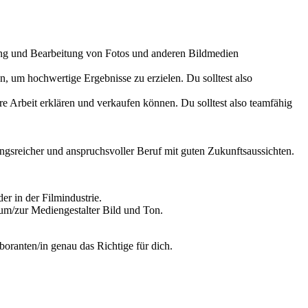
klung und Bearbeitung von Fotos und anderen Bildmedien
n, um hochwertige Ergebnisse zu erzielen. Du solltest also
 Arbeit erklären und verkaufen können. Du solltest also teamfähig
ungsreicher und anspruchsvoller Beruf mit guten Zukunftsaussichten.
er in der Filmindustrie.
zum/zur Mediengestalter Bild und Ton.
boranten/in genau das Richtige für dich.