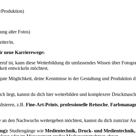
/Produktion)
ung alter Fotos)
iter/in.
dir neue Karrierewege:
ruf ist, kann diese Weiterbildung dir umfassendes Wissen über Fotografi
keit entwickeln möchtest.
ute Möglichkeit, deine Kenntnisse in der Gestaltung und Produktion dig
ich liegt, kannst du dich hier weiterbilden und komplexere Druckmasc
lisieren, z.B.
Fine-Art-Prints
,
professionelle Retusche
,
Farbmanage
an den Nachwuchs weitergeben möchtest, kannst du dich zum/zur Ausbi
ng):
Studiengänge wie
Medientechnik, Druck- und Medientechnik,