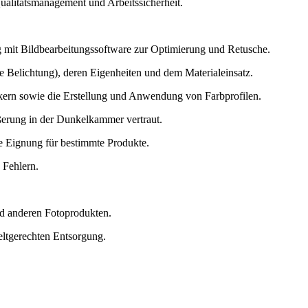
alitätsmanagement und Arbeitssicherheit.
g mit Bildbearbeitungssoftware zur Optimierung und Retusche.
e Belichtung), deren Eigenheiten und dem Materialeinsatz.
ern sowie die Erstellung und Anwendung von Farbprofilen.
erung in der Dunkelkammer vertraut.
re Eignung für bestimmte Produkte.
 Fehlern.
nd anderen Fotoprodukten.
ltgerechten Entsorgung.