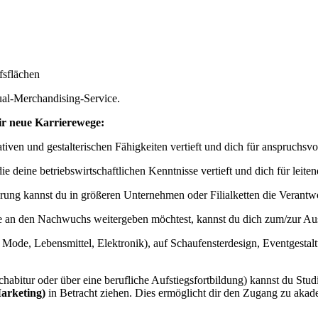
fsflächen
ual-Merchandising-Service.
dir neue Karrierewege:
tiven und gestalterischen Fähigkeiten vertieft und dich für anspruchsvo
e deine betriebswirtschaftlichen Kenntnisse vertieft und dich für leiten
rung kannst du in größeren Unternehmen oder Filialketten die Verantw
an den Nachwuchs weitergeben möchtest, kannst du dich zum/zur Ausbi
Mode, Lebensmittel, Elektronik), auf Schaufensterdesign, Eventgestalt
abitur oder über eine berufliche Aufstiegsfortbildung) kannst du St
arketing)
in Betracht ziehen. Dies ermöglicht dir den Zugang zu aka