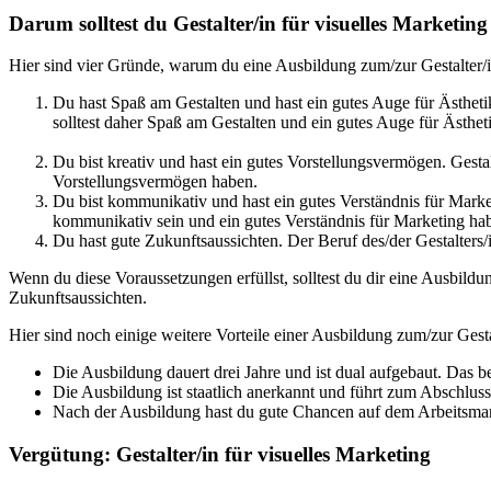
Darum solltest du Gestalter/in für visuelles Marketin
Hier sind vier Gründe, warum du eine Ausbildung zum/zur Gestalter/in
Du hast Spaß am Gestalten und hast ein gutes Auge für Ästhetik
solltest daher Spaß am Gestalten und ein gutes Auge für Ästhet
Du bist kreativ und hast ein gutes Vorstellungsvermögen. Gestal
Vorstellungsvermögen haben.
Du bist kommunikativ und hast ein gutes Verständnis für Mark
kommunikativ sein und ein gutes Verständnis für Marketing ha
Du hast gute Zukunftsaussichten. Der Beruf des/der Gestalters/i
Wenn du diese Voraussetzungen erfüllst, solltest du dir eine Ausbildu
Zukunftsaussichten.
Hier sind noch einige weitere Vorteile einer Ausbildung zum/zur Gestal
Die Ausbildung dauert drei Jahre und ist dual aufgebaut. Das be
Die Ausbildung ist staatlich anerkannt und führt zum Abschluss a
Nach der Ausbildung hast du gute Chancen auf dem Arbeitsmarkt
Vergütung: Gestalter/in für visuelles Marketing