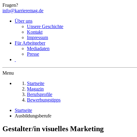
Fragen?
info@karrieremag.de
Über uns
Unsere Geschichte
Kontakt
Impressum
Für Arbeitgeber
Mediadaten
Presse
Menu
Startseite
Magazin
Berufsprofile
Bewerbungstipps
Startseite
Ausbildungsberufe
Gestalter/in visuelles Marketing