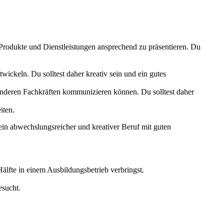
, Produkte und Dienstleistungen ansprechend zu präsentieren. Du
wickeln. Du solltest daher kreativ sein und ein gutes
 anderen Fachkräften kommunizieren können. Du solltest daher
iten.
 ein abwechslungsreicher und kreativer Beruf mit guten
Hälfte in einem Ausbildungsbetrieb verbringst.
esucht.