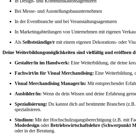
In Design- und Kommunikationsagenturen
Bei Messe- und Ausstellungsbauunternehmen
In der Eventbranche und bei Veranstaltungsagenturen
In Marketingabteilungen von Unternehmen mit eigenen Verkau
Als
Selbstständige/r
mit einem eigenen Dekorations- oder Vis
Deine Weiterbildungsmöglichkeiten sind vielfältig und eröffnen 
Gestalter/in im Handwerk:
Eine Weiterbildung, die deine krea
Fachwirt/in für Visual Merchandising:
Eine Weiterbildung, di
Visual Merchandising Manager/in:
Mit entsprechender Erfah
Ausbilder/in:
Wenn du dein Wissen und deine Erfahrung gerne 
Spezialisierung:
Du kannst dich auf bestimmte Branchen (z.B. 
spezialisieren.
Studium:
Mit der Hochschulzugangsberechtigung (z.B. mit Fach
Modedesign
oder
Betriebswirtschaftslehre (Schwerpunkt M
oder in der Beratung.