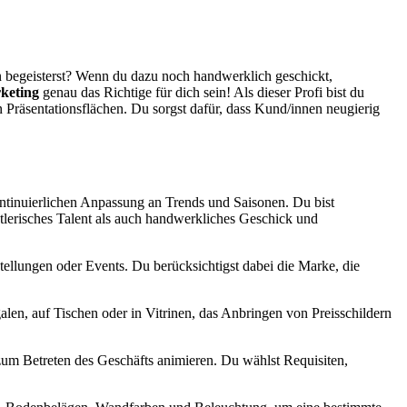
en begeisterst? Wenn du dazu noch handwerklich geschickt,
rketing
genau das Richtige für dich sein! Als dieser Profi bist du
 Präsentationsflächen. Du sorgst dafür, dass Kund/innen neugierig
ontinuierlichen Anpassung an Trends und Saisonen. Du bist
tlerisches Talent als auch handwerkliches Geschick und
ellungen oder Events. Du berücksichtigst dabei die Marke, die
len, auf Tischen oder in Vitrinen, das Anbringen von Preisschildern
zum Betreten des Geschäfts animieren. Du wählst Requisiten,