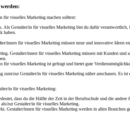
g werden:
 für visuelles Marketing machen solltest:
. Als Gestalter/in für visuelles Marketing bist du dafür verantwortlich
ik haben.
ter/innen für visuelles Marketing müssen neue und innovative Ideen ent
eting. Gestalter/innen für visuelles Marketing müssen mit Kunden und
ben.
n für visuelles Marketing ist gefragt und bietet gute Verdienstmöglichke
ng zum/zur Gestalter/in für visuelles Marketing näher anschauen. Es ist
ter/in für visuelles Marketing:
deutet, dass du die Hälfte der Zeit in der Berufsschule und die andere 
ls/zur Gestalter/in für visuelles Marketing.
. Gestalter/innen für visuelles Marketing werden in allen Branchen g