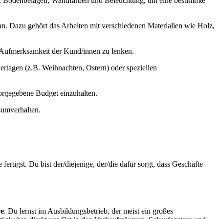
n, Bodenbelägen, Wandfarben und Beleuchtung, um eine bestimmte
e an. Dazu gehört das Arbeiten mit verschiedenen Materialien wie Holz,
 Aufmerksamkeit der Kund/innen zu lenken.
ertagen (z.B. Weihnachten, Ostern) oder speziellen
 vorgegebene Budget einzuhalten.
sumverhalten.
rtigst. Du bist der/diejenige, der/die dafür sorgt, dass Geschäfte
re
. Du lernst im Ausbildungsbetrieb, der meist ein großes