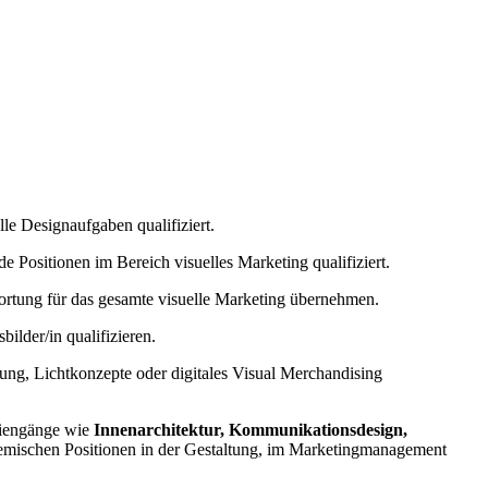
lle Designaufgaben qualifiziert.
de Positionen im Bereich visuelles Marketing qualifiziert.
ortung für das gesamte visuelle Marketing übernehmen.
lder/in qualifizieren.
ung, Lichtkonzepte oder digitales Visual Merchandising
udiengänge wie
Innenarchitektur, Kommunikationsdesign,
demischen Positionen in der Gestaltung, im Marketingmanagement