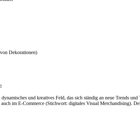
n von Dekorationen)
:
 ein dynamisches und kreatives Feld, das sich ständig an neue Trends u
 auch im E-Commerce (Stichwort: digitales Visual Merchandising). Dei