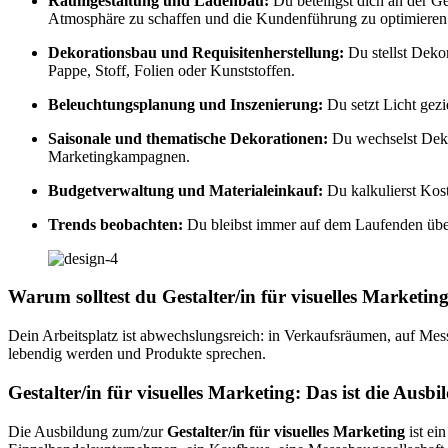
Raumgestaltung und Ladenbau:
Du beteiligst dich an der 
Atmosphäre zu schaffen und die Kundenführung zu optimieren
Dekorationsbau und Requisitenherstellung:
Du stellst Dekor
Pappe, Stoff, Folien oder Kunststoffen.
Beleuchtungsplanung und Inszenierung:
Du setzt Licht gez
Saisonale und thematische Dekorationen:
Du wechselst Dekor
Marketingkampagnen.
Budgetverwaltung und Materialeinkauf:
Du kalkulierst Kost
Trends beobachten:
Du bleibst immer auf dem Laufenden übe
Warum solltest du Gestalter/in für visuelles Marketi
Dein Arbeitsplatz ist abwechslungsreich: in Verkaufsräumen, auf Messe
lebendig werden und Produkte sprechen.
Gestalter/in für visuelles Marketing: Das ist die Ausb
Die Ausbildung zum/zur
Gestalter/in für visuelles Marketing
ist ei