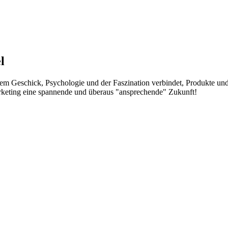
l
chem Geschick, Psychologie und der Faszination verbindet, Produkte un
 Marketing eine spannende und überaus "ansprechende" Zukunft!