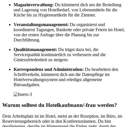
Magazinverwaltung:
Du kümmerst dich um die Bestellung
und Lagerung von Hotelbedarf, von Lebensmitteln für die
Küche bis zu Hygieneartikeln für die Zimmer.
Veranstaltungsmanagement:
Du organisierst und
koordinierst Tagungen, Bankette oder private Feiern im Hotel,
von der ersten Anfrage über die Planung bis zur
Durchführung.
Qualitätsmanagement:
Du trägst dazu bei, die
Servicequalität kontinuierlich zu verbessern und die
Gästezufriedenheit zu steigern.
Korrespondenz und Administration:
Du bearbeitest den
Schriftverkehr, kümmerst dich um die Datenpflege im
Hotelverwaltungssystem und erledigst allgemeine
Büroaufgaben.
Warum solltest du Hotelkaufmann/-frau werden?
Dein Arbeitsplatz ist im Hotel, meist an der Rezeption, im Büro, im
Reservierungsbereich oder in den Konferenzräumen. Du bist
der/diejenige, der/die im Hintergrund die Fäden zieht, damit der