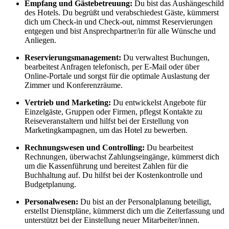
Empfang und Gästebetreuung:
Du bist das Aushängeschild
des Hotels. Du begrüßt und verabschiedest Gäste, kümmerst
dich um Check-in und Check-out, nimmst Reservierungen
entgegen und bist Ansprechpartner/in für alle Wünsche und
Anliegen.
Reservierungsmanagement:
Du verwaltest Buchungen,
bearbeitest Anfragen telefonisch, per E-Mail oder über
Online-Portale und sorgst für die optimale Auslastung der
Zimmer und Konferenzräume.
Vertrieb und Marketing:
Du entwickelst Angebote für
Einzelgäste, Gruppen oder Firmen, pflegst Kontakte zu
Reiseveranstaltern und hilfst bei der Erstellung von
Marketingkampagnen, um das Hotel zu bewerben.
Rechnungswesen und Controlling:
Du bearbeitest
Rechnungen, überwachst Zahlungseingänge, kümmerst dich
um die Kassenführung und bereitest Zahlen für die
Buchhaltung auf. Du hilfst bei der Kostenkontrolle und
Budgetplanung.
Personalwesen:
Du bist an der Personalplanung beteiligt,
erstellst Dienstpläne, kümmerst dich um die Zeiterfassung und
unterstützt bei der Einstellung neuer Mitarbeiter/innen.