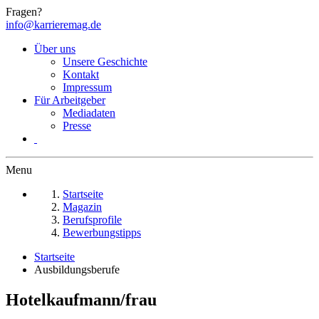
Fragen?
info@karrieremag.de
Über uns
Unsere Geschichte
Kontakt
Impressum
Für Arbeitgeber
Mediadaten
Presse
Menu
Startseite
Magazin
Berufsprofile
Bewerbungstipps
Startseite
Ausbildungsberufe
Hotelkaufmann/frau