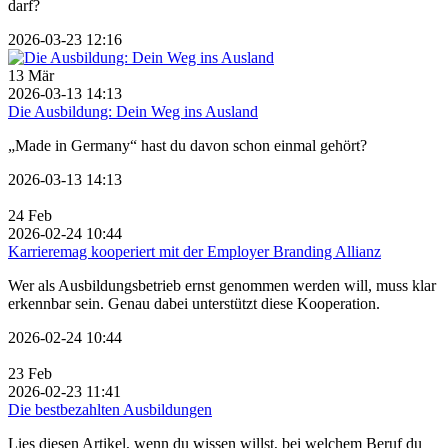
darf?
2026-03-23 12:16
13
Mär
2026-03-13 14:13
Die Ausbildung: Dein Weg ins Ausland
„Made in Germany“ hast du davon schon einmal gehört?
2026-03-13 14:13
24
Feb
2026-02-24 10:44
Karrieremag kooperiert mit der Employer Branding Allianz
Wer als Ausbildungsbetrieb ernst genommen werden will, muss klar
erkennbar sein. Genau dabei unterstützt diese Kooperation.
2026-02-24 10:44
23
Feb
2026-02-23 11:41
Die bestbezahlten Ausbildungen
Lies diesen Artikel, wenn du wissen willst, bei welchem Beruf du