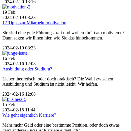
2024-02-20 13:16
19
Feb
2024-02-19 08:23
17 Tipps zur Mitarbeitermotivation
Sie sind eine gute Führungskraft und wollen Ihr Team motivieren?
Dann sagen wir Ihnen hier, wie Sie das hinbekommen.
2024-02-19 08:23
16
Feb
2024-02-16 12:08
Ausbildung oder Studium?
Lieber theoretisch, oder doch praktisch? Die Wahl zwischen
Ausbildung und Studium ist nicht leicht. Wir helfen.
2024-02-16 12:08
15
Feb
2024-02-15 11:44
Wie geht eigentlich Karriere?
Mehr mehr Geld oder eine bestimmte Position, oder doch etwas
ganz anderes? Was ist Karriere eigentlich?