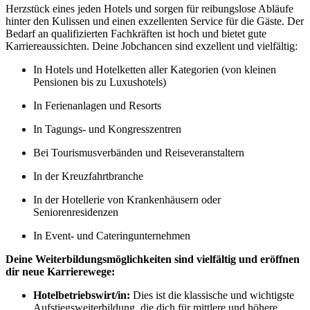
Herzstück eines jeden Hotels und sorgen für reibungslose Abläufe
hinter den Kulissen und einen exzellenten Service für die Gäste. Der
Bedarf an qualifizierten Fachkräften ist hoch und bietet gute
Karriereaussichten. Deine Jobchancen sind exzellent und vielfältig:
In Hotels und Hotelketten aller Kategorien (von kleinen
Pensionen bis zu Luxushotels)
In Ferienanlagen und Resorts
In Tagungs- und Kongresszentren
Bei Tourismusverbänden und Reiseveranstaltern
In der Kreuzfahrtbranche
In der Hotellerie von Krankenhäusern oder
Seniorenresidenzen
In Event- und Cateringunternehmen
Deine Weiterbildungsmöglichkeiten sind vielfältig und eröffnen
dir neue Karrierewege:
Hotelbetriebswirt/in:
Dies ist die klassische und wichtigste
Aufstiegsweiterbildung, die dich für mittlere und höhere