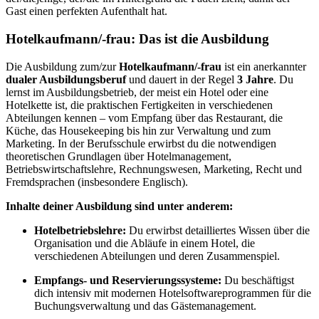
Gast einen perfekten Aufenthalt hat.
Hotelkaufmann/-frau: Das ist die Ausbildung
Die Ausbildung zum/zur
Hotelkaufmann/-frau
ist ein anerkannter
dualer Ausbildungsberuf
und dauert in der Regel
3 Jahre
. Du
lernst im Ausbildungsbetrieb, der meist ein Hotel oder eine
Hotelkette ist, die praktischen Fertigkeiten in verschiedenen
Abteilungen kennen – vom Empfang über das Restaurant, die
Küche, das Housekeeping bis hin zur Verwaltung und zum
Marketing. In der Berufsschule erwirbst du die notwendigen
theoretischen Grundlagen über Hotelmanagement,
Betriebswirtschaftslehre, Rechnungswesen, Marketing, Recht und
Fremdsprachen (insbesondere Englisch).
Inhalte deiner Ausbildung sind unter anderem:
Hotelbetriebslehre:
Du erwirbst detailliertes Wissen über die
Organisation und die Abläufe in einem Hotel, die
verschiedenen Abteilungen und deren Zusammenspiel.
Empfangs- und Reservierungssysteme:
Du beschäftigst
dich intensiv mit modernen Hotelsoftwareprogrammen für die
Buchungsverwaltung und das Gästemanagement.