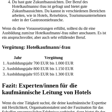
Du hast gute Zukunftsaussichten. Der Beruf des
Hotelkaufmanns/-frau ist gefragt und bietet gute
Zukunftsaussichten. Du kannst in verschiedenen Bereichen
arbeiten, wie in Hotels, Reisebüros, Tourismusunternehmen
oder in der Gastronomiebranche.
Wenn du diese Voraussetzungen erfüllst, solltest du dir eine
Ausbildung zum/zur Hotelkaufmann/-frau näher anschauen. Es ist
ein anspruchsvoller, aber auch sehr erfüllender Beruf.
Vergütung: Hotelkaufmann/-frau
Jahr
Vergütung
1. Ausbildungsjahr
700 EUR bis 1.000 EUR
2. Ausbildungsjahr
800 EUR bis 1.150 EUR
3. Ausbildungsjahr
935 EUR bis 1.300 EUR
Fazit: Experten/innen für die
kaufmännische Leitung von Hotels
Wenn du eine Tätigkeit suchst, die deine kaufmännische Expertise
mit Herzlichkeit, Organisationstalent und der Faszination für das
Schaffen unvergesslicher Erlebnisse verbindet, dann bietet dir der