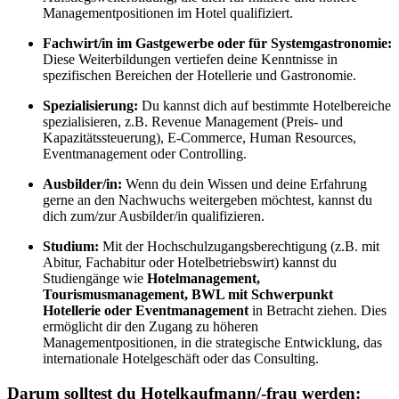
Managementpositionen im Hotel qualifiziert.
Fachwirt/in im Gastgewerbe oder für Systemgastronomie:
Diese Weiterbildungen vertiefen deine Kenntnisse in
spezifischen Bereichen der Hotellerie und Gastronomie.
Spezialisierung:
Du kannst dich auf bestimmte Hotelbereiche
spezialisieren, z.B. Revenue Management (Preis- und
Kapazitätssteuerung), E-Commerce, Human Resources,
Eventmanagement oder Controlling.
Ausbilder/in:
Wenn du dein Wissen und deine Erfahrung
gerne an den Nachwuchs weitergeben möchtest, kannst du
dich zum/zur Ausbilder/in qualifizieren.
Studium:
Mit der Hochschulzugangsberechtigung (z.B. mit
Abitur, Fachabitur oder Hotelbetriebswirt) kannst du
Studiengänge wie
Hotelmanagement,
Tourismusmanagement, BWL mit Schwerpunkt
Hotellerie oder Eventmanagement
in Betracht ziehen. Dies
ermöglicht dir den Zugang zu höheren
Managementpositionen, in die strategische Entwicklung, das
internationale Hotelgeschäft oder das Consulting.
Darum solltest du Hotelkaufmann/-frau werden: