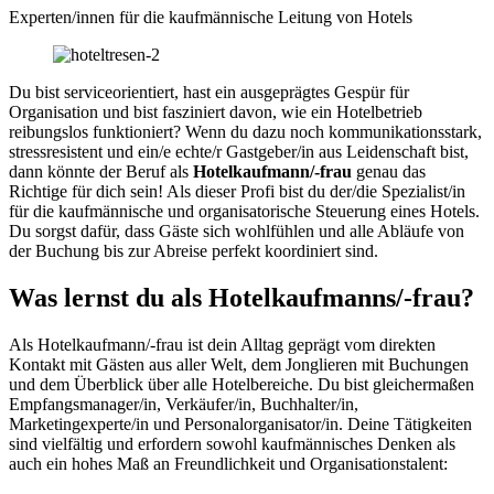
Experten/innen für die kaufmännische Leitung von Hotels
Du bist serviceorientiert, hast ein ausgeprägtes Gespür für
Organisation und bist fasziniert davon, wie ein Hotelbetrieb
reibungslos funktioniert? Wenn du dazu noch kommunikationsstark,
stressresistent und ein/e echte/r Gastgeber/in aus Leidenschaft bist,
dann könnte der Beruf als
Hotelkaufmann/-frau
genau das
Richtige für dich sein! Als dieser Profi bist du der/die Spezialist/in
für die kaufmännische und organisatorische Steuerung eines Hotels.
Du sorgst dafür, dass Gäste sich wohlfühlen und alle Abläufe von
der Buchung bis zur Abreise perfekt koordiniert sind.
Was lernst du als Hotelkaufmanns/-frau?
Als Hotelkaufmann/-frau ist dein Alltag geprägt vom direkten
Kontakt mit Gästen aus aller Welt, dem Jonglieren mit Buchungen
und dem Überblick über alle Hotelbereiche. Du bist gleichermaßen
Empfangsmanager/in, Verkäufer/in, Buchhalter/in,
Marketingexperte/in und Personalorganisator/in. Deine Tätigkeiten
sind vielfältig und erfordern sowohl kaufmännisches Denken als
auch ein hohes Maß an Freundlichkeit und Organisationstalent: