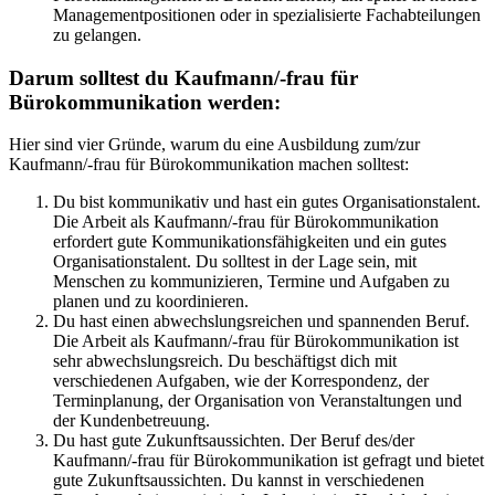
Managementpositionen oder in spezialisierte Fachabteilungen
zu gelangen.
Darum solltest du Kaufmann/-frau für
Bürokommunikation werden:
Hier sind vier Gründe, warum du eine Ausbildung zum/zur
Kaufmann/-frau für Bürokommunikation machen solltest:
Du bist kommunikativ und hast ein gutes Organisationstalent.
Die Arbeit als Kaufmann/-frau für Bürokommunikation
erfordert gute Kommunikationsfähigkeiten und ein gutes
Organisationstalent. Du solltest in der Lage sein, mit
Menschen zu kommunizieren, Termine und Aufgaben zu
planen und zu koordinieren.
Du hast einen abwechslungsreichen und spannenden Beruf.
Die Arbeit als Kaufmann/-frau für Bürokommunikation ist
sehr abwechslungsreich. Du beschäftigst dich mit
verschiedenen Aufgaben, wie der Korrespondenz, der
Terminplanung, der Organisation von Veranstaltungen und
der Kundenbetreuung.
Du hast gute Zukunftsaussichten. Der Beruf des/der
Kaufmann/-frau für Bürokommunikation ist gefragt und bietet
gute Zukunftsaussichten. Du kannst in verschiedenen