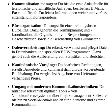
Kommunikation managen:
Du bist die erste Anlaufstelle für
telefonische und schriftliche Anfragen, bearbeitest E-Mails,
Faxe und Briefe. Du leitest Informationen weiter und verfasst
eigenständig Korrespondenz.
Büroorganisation:
Du sorgst für einen reibungslosen
Büroalltag. Dazu gehören die Terminplanung und -
koordination, die Organisation von Besprechungen und
Geschäftsreisen sowie die Beschaffung von Büromaterial.
Datenverarbeitung:
Du erfasst, verwaltest und pflegst Daten
in Datenbanken und speziellen EDV-Programmen. Dazu
gehört auch die Aufbereitung von Statistiken und Berichten.
Kaufmännische Vorgänge:
Du bearbeitest Rechnungen,
erstellst Angebote und kümmerst dich um die vorbereitende
Buchhaltung. Du vergleichst Angebote von Lieferanten und
verhandelst Preise.
Umgang mit modernen Kommunikationstechniken:
Du
nutzt alle relevanten digitalen Tools – von
Videokonferenzsystemen über Projektmanagement-Software
bis hin zu Social-Media-Kanälen für die interne und externe
Kommunikation.