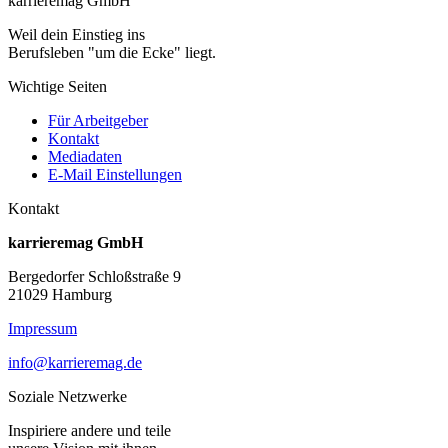
karrieremag GmbH
Weil dein Einstieg ins
Berufsleben "um die Ecke" liegt.
Wichtige Seiten
Für Arbeitgeber
Kontakt
Mediadaten
E-Mail Einstellungen
Kontakt
karrieremag GmbH
Bergedorfer Schloßstraße 9
21029 Hamburg
Impressum
info@karrieremag.de
Soziale Netzwerke
Inspiriere andere und teile