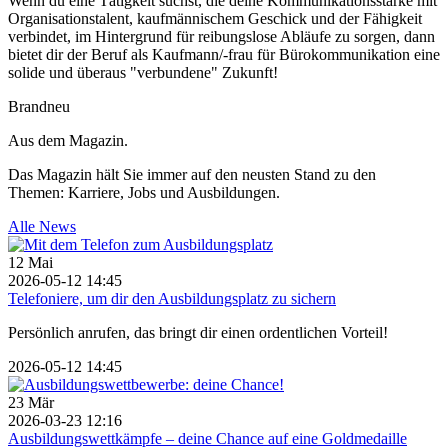
Wenn du eine Tätigkeit suchst, die deine Kommunikationsstärke mit
Organisationstalent, kaufmännischem Geschick und der Fähigkeit
verbindet, im Hintergrund für reibungslose Abläufe zu sorgen, dann
bietet dir der Beruf als Kaufmann/-frau für Bürokommunikation eine
solide und überaus "verbundene" Zukunft!
Brandneu
Aus dem Magazin.
Das Magazin hält Sie immer auf den neusten Stand zu den
Themen: Karriere, Jobs und Ausbildungen.
Alle News
12
Mai
2026-05-12 14:45
Telefoniere, um dir den Ausbildungsplatz zu sichern
Persönlich anrufen, das bringt dir einen ordentlichen Vorteil!
2026-05-12 14:45
23
Mär
2026-03-23 12:16
Ausbildungswettkämpfe – deine Chance auf eine Goldmedaille