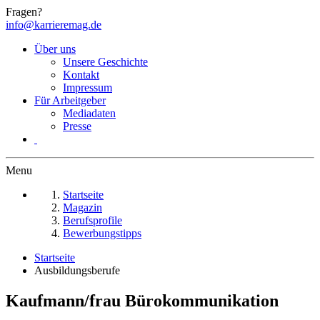
Fragen?
info@karrieremag.de
Über uns
Unsere Geschichte
Kontakt
Impressum
Für Arbeitgeber
Mediadaten
Presse
Menu
Startseite
Magazin
Berufsprofile
Bewerbungstipps
Startseite
Ausbildungsberufe
Kaufmann/frau Bürokommunikation