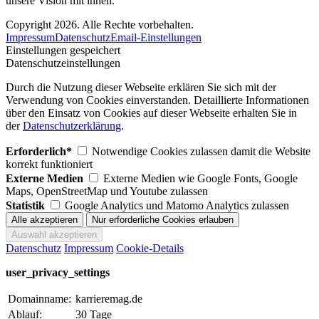
unsere Vision mit ihnen.
Copyright 2026. Alle Rechte vorbehalten.
Impressum
Datenschutz
Email-Einstellungen
Einstellungen gespeichert
Datenschutzeinstellungen
Durch die Nutzung dieser Webseite erklären Sie sich mit der
Verwendung von Cookies einverstanden. Detaillierte Informationen
über den Einsatz von Cookies auf dieser Webseite erhalten Sie in
der
Datenschutzerklärung
.
Erforderlich*
Notwendige Cookies zulassen damit die Website
korrekt funktioniert
Externe Medien
Externe Medien wie Google Fonts, Google
Maps, OpenStreetMap und Youtube zulassen
Statistik
Google Analytics und Matomo Analytics zulassen
Datenschutz
Impressum
Cookie-Details
user_privacy_settings
Domainname:
karrieremag.de
Ablauf:
30 Tage