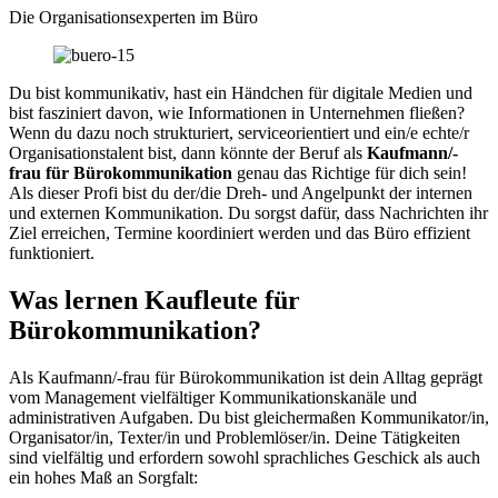
Die Organisationsexperten im Büro
Du bist kommunikativ, hast ein Händchen für digitale Medien und
bist fasziniert davon, wie Informationen in Unternehmen fließen?
Wenn du dazu noch strukturiert, serviceorientiert und ein/e echte/r
Organisationstalent bist, dann könnte der Beruf als
Kaufmann/-
frau für Bürokommunikation
genau das Richtige für dich sein!
Als dieser Profi bist du der/die Dreh- und Angelpunkt der internen
und externen Kommunikation. Du sorgst dafür, dass Nachrichten ihr
Ziel erreichen, Termine koordiniert werden und das Büro effizient
funktioniert.
Was lernen Kaufleute für
Bürokommunikation?
Als Kaufmann/-frau für Bürokommunikation ist dein Alltag geprägt
vom Management vielfältiger Kommunikationskanäle und
administrativen Aufgaben. Du bist gleichermaßen Kommunikator/in,
Organisator/in, Texter/in und Problemlöser/in. Deine Tätigkeiten
sind vielfältig und erfordern sowohl sprachliches Geschick als auch
ein hohes Maß an Sorgfalt: