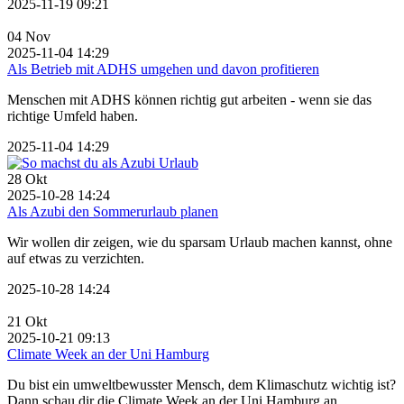
2025-11-19 09:21
04
Nov
2025-11-04 14:29
Als Betrieb mit ADHS umgehen und davon profitieren
Menschen mit ADHS können richtig gut arbeiten - wenn sie das
richtige Umfeld haben.
2025-11-04 14:29
28
Okt
2025-10-28 14:24
Als Azubi den Sommerurlaub planen
Wir wollen dir zeigen, wie du sparsam Urlaub machen kannst, ohne
auf etwas zu verzichten.
2025-10-28 14:24
21
Okt
2025-10-21 09:13
Climate Week an der Uni Hamburg
Du bist ein umweltbewusster Mensch, dem Klimaschutz wichtig ist?
Dann schau dir die Climate Week an der Uni Hamburg an