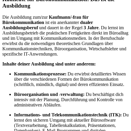
Ausbildung
Die Ausbildung zum/zur
Kaufmann/-frau für
Bürokommunikation
ist ein anerkannter
dualer
Ausbildungsberuf
und dauert in der Regel
3 Jahre
. Du lernst im
Ausbildungsbetrieb die praktischen Fertigkeiten direkt im Büroalltag
und im Umgang mit Kommunikationsmedien. In der Berufsschule
erwirbst du die notwendigen theoretischen Grundlagen über
Kommunikationstechniken, Büroorganisation, Wirtschaftslehre und
spezifische IT-Anwendungen.
Inhalte deiner Ausbildung sind unter anderem:
Kommunikationsprozesse:
Du erwirbst detailliertes Wissen
über die verschiedenen Formen der Bürokommunikation
(schriftlich, mündlich, digital) und deren effizienten Einsatz.
Büroorganisation und -verwaltung:
Du beschäftigst dich
intensiv mit der Planung, Durchführung und Kontrolle von
administrativen Abläufen.
Informations- und Telekommunikationstechnik (ITK):
Du
lernst den sicheren Umgang mit aktueller Bürosoftware
(Textverarbeitung, Tabellenkalkulation, Präsentationen,
Datenbanken), E-Mail-Programmen und digitalen