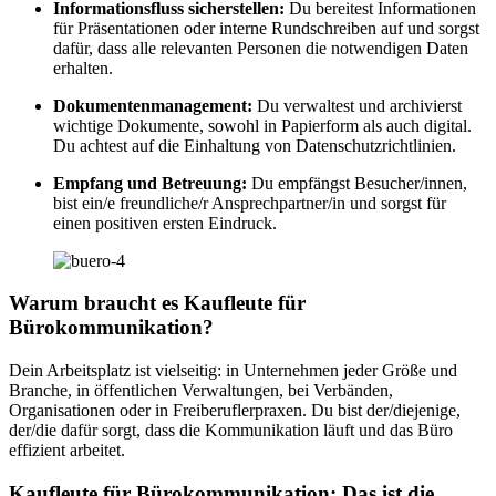
Informationsfluss sicherstellen:
Du bereitest Informationen
für Präsentationen oder interne Rundschreiben auf und sorgst
dafür, dass alle relevanten Personen die notwendigen Daten
erhalten.
Dokumentenmanagement:
Du verwaltest und archivierst
wichtige Dokumente, sowohl in Papierform als auch digital.
Du achtest auf die Einhaltung von Datenschutzrichtlinien.
Empfang und Betreuung:
Du empfängst Besucher/innen,
bist ein/e freundliche/r Ansprechpartner/in und sorgst für
einen positiven ersten Eindruck.
Warum braucht es Kaufleute für
Bürokommunikation?
Dein Arbeitsplatz ist vielseitig: in Unternehmen jeder Größe und
Branche, in öffentlichen Verwaltungen, bei Verbänden,
Organisationen oder in Freiberuflerpraxen. Du bist der/diejenige,
der/die dafür sorgt, dass die Kommunikation läuft und das Büro
effizient arbeitet.
Kaufleute für Bürokommunikation: Das ist die