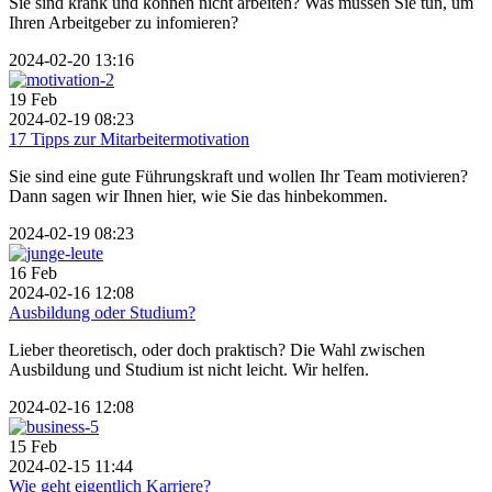
Sie sind krank und können nicht arbeiten? Was müssen Sie tun, um
Ihren Arbeitgeber zu infomieren?
2024-02-20 13:16
19
Feb
2024-02-19 08:23
17 Tipps zur Mitarbeitermotivation
Sie sind eine gute Führungskraft und wollen Ihr Team motivieren?
Dann sagen wir Ihnen hier, wie Sie das hinbekommen.
2024-02-19 08:23
16
Feb
2024-02-16 12:08
Ausbildung oder Studium?
Lieber theoretisch, oder doch praktisch? Die Wahl zwischen
Ausbildung und Studium ist nicht leicht. Wir helfen.
2024-02-16 12:08
15
Feb
2024-02-15 11:44
Wie geht eigentlich Karriere?