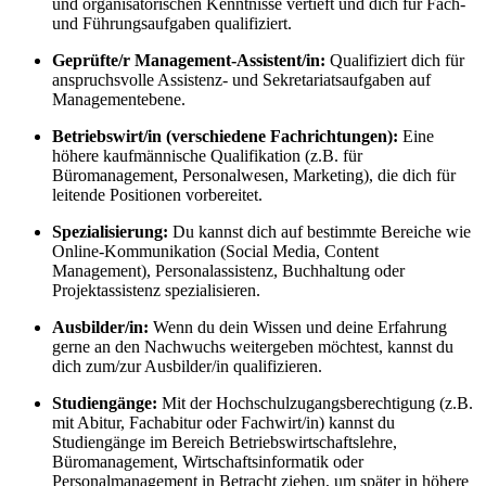
und organisatorischen Kenntnisse vertieft und dich für Fach-
und Führungsaufgaben qualifiziert.
Geprüfte/r Management-Assistent/in:
Qualifiziert dich für
anspruchsvolle Assistenz- und Sekretariatsaufgaben auf
Managementebene.
Betriebswirt/in (verschiedene Fachrichtungen):
Eine
höhere kaufmännische Qualifikation (z.B. für
Büromanagement, Personalwesen, Marketing), die dich für
leitende Positionen vorbereitet.
Spezialisierung:
Du kannst dich auf bestimmte Bereiche wie
Online-Kommunikation (Social Media, Content
Management), Personalassistenz, Buchhaltung oder
Projektassistenz spezialisieren.
Ausbilder/in:
Wenn du dein Wissen und deine Erfahrung
gerne an den Nachwuchs weitergeben möchtest, kannst du
dich zum/zur Ausbilder/in qualifizieren.
Studiengänge:
Mit der Hochschulzugangsberechtigung (z.B.
mit Abitur, Fachabitur oder Fachwirt/in) kannst du
Studiengänge im Bereich Betriebswirtschaftslehre,
Büromanagement, Wirtschaftsinformatik oder
Personalmanagement in Betracht ziehen, um später in höhere