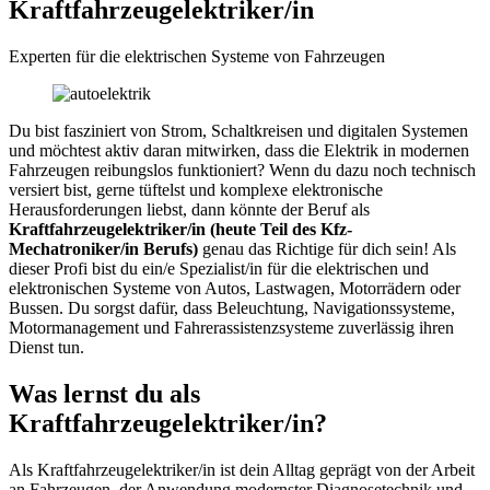
Kraftfahrzeugelektriker/in
Experten für die elektrischen Systeme von Fahrzeugen
Du bist fasziniert von Strom, Schaltkreisen und digitalen Systemen
und möchtest aktiv daran mitwirken, dass die Elektrik in modernen
Fahrzeugen reibungslos funktioniert? Wenn du dazu noch technisch
versiert bist, gerne tüftelst und komplexe elektronische
Herausforderungen liebst, dann könnte der Beruf als
Kraftfahrzeugelektriker/in (heute Teil des Kfz-
Mechatroniker/in Berufs)
genau das Richtige für dich sein! Als
dieser Profi bist du ein/e Spezialist/in für die elektrischen und
elektronischen Systeme von Autos, Lastwagen, Motorrädern oder
Bussen. Du sorgst dafür, dass Beleuchtung, Navigationssysteme,
Motormanagement und Fahrerassistenzsysteme zuverlässig ihren
Dienst tun.
Was lernst du als
Kraftfahrzeugelektriker/in?
Als Kraftfahrzeugelektriker/in ist dein Alltag geprägt von der Arbeit
an Fahrzeugen, der Anwendung modernster Diagnosetechnik und