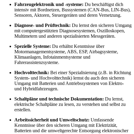
Fahrzeugelektronik und -systeme:
Du beschäftigst dich
intensiv mit Bordnetzen, Bussystemen (CAN-Bus, LIN-Bus),
Sensoren, Aktoren, Steuergeräten und deren Vernetzung.
Diagnose- und Prüftechnik:
Du lernst den sicheren Umgang
mit computergestützten Diagnosesystemen, Oszilloskopen,
Multimetern und anderen spezialisierten Messgeräten.
Spezielle Systeme:
Du erhältst Kenntnisse über
Motormanagementsysteme, ABS, ESP, Airbagsysteme,
Klimaanlagen, Infotainmentsysteme und
Fahrerassistenzsysteme.
Hochvolttechnik:
Bei einer Spezialisierung (z.B. in Richtung
System- und Hochvolttechnik) lernst du auch den sicheren
Umgang mit Batterien und Antriebssystemen von Elektro-
und Hybridfahrzeugen.
Schaltpläne und technische Dokumentation:
Du lernst,
elektrische Schaltpläne zu lesen, zu verstehen und selbst zu
erstellen.
Arbeitssicherheit und Umweltschutz:
Umfassende
Kenntnisse über den sicheren Umgang mit Elektrizität,
Batterien und die umweltgerechte Entsorgung elektronischer