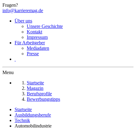
Fragen?
info@karrieremag.de
Über uns
Unsere Geschichte
Kontakt
Impressum
Für Arbeitgeber
Mediadaten
Presse
Menu
Startseite
Magazin
Berufsprofile
Bewerbungstipps
Startseite
Ausbildungsberufe
Technik
Automobilindustrie