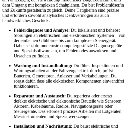
dem Umgang mit komplexen Schaltplänen. Du bist Problemlöser/in
und Zukunftsgestalter/in zugleich. Deine Tätigkeiten sind präzise
und erfordern sowohl analytisches Denkvermögen als auch
handwerkliches Geschick:
Fehlerdiagnose und Analyse:
Du lokalisierst und behebst
Störungen an elektrischen und elektronischen Systemen – von
der einfachen Glühbirne bis zum komplexen Steuergerät.
Dabei setzt du modernste computergestützte Diagnosegeräte
und Spezialsoftware ein, um Fehlercodes auszulesen und
Ursachen zu finden.
Wartung und Instandhaltung:
Du führst Inspektionen und
Wartungsarbeiten an der Fahrzeugelektrik durch, prüfst
Batterien, Generatoren, Anlasser und Verkabelungen. Du
sorgst dafür, dass alle elektrischen Komponenten einwandfrei
funktionieren.
Reparatur und Austausch:
Du reparierst oder ersetzt
defekte elektrische und elektronische Bauteile wie Sensoren,
Aktoren, Kabelbäume, Radios, Navigationsgeräte oder
Steuergeräte. Das erfordert präzises Arbeiten mit Lötgeräten,
Messinstrumenten und Spezialwerkzeugen.
Installation und Nachrüstung:
Du baust elektrische und