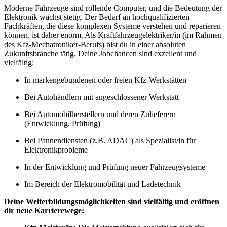
Moderne Fahrzeuge sind rollende Computer, und die Bedeutung der
Elektronik wächst stetig. Der Bedarf an hochqualifizierten
Fachkräften, die diese komplexen Systeme verstehen und reparieren
können, ist daher enorm. Als Kraftfahrzeugelektriker/in (im Rahmen
des Kfz-Mechatroniker-Berufs) bist du in einer absoluten
Zukunftsbranche tätig. Deine Jobchancen sind exzellent und
vielfältig:
In markengebundenen oder freien Kfz-Werkstätten
Bei Autohändlern mit angeschlossener Werkstatt
Bei Automobilherstellern und deren Zulieferern
(Entwicklung, Prüfung)
Bei Pannendiensten (z.B. ADAC) als Spezialist/in für
Elektronikprobleme
In der Entwicklung und Prüfung neuer Fahrzeugsysteme
Im Bereich der Elektromobilität und Ladetechnik
Deine Weiterbildungsmöglichkeiten sind vielfältig und eröffnen
dir neue Karrierewege: