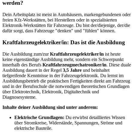
werden?
Dein Arbeitsplatz ist meist in Autohäusern, markengebundenen oder
freien Kfz-Werkstätten, bei Herstellern oder in spezialisierten
Elektronik-Werkstätten für Fahrzeuge. Du bist der/diejenige, der/die
dafür sorgt, dass Fahrzeuge "denken" und "fühlen" können.
Kraftfahrzeugelektriker/in: Das ist die Ausbildung
Die Ausbildung zum/zur
Kraftfahrzeugelektriker/in
ist heute
keine eigenständige Ausbildung mehr, sondern ein Schwerpunkt
innerhalb des Berufs
Kraftfahrzeugmechatroniker/in
. Diese duale
Ausbildung dauert in der Regel
3,5 Jahre
und beinhaltet
tiefgreifende Kenntnisse in der Fahrzeugelektronik. Du lernst im
Ausbildungsbetrieb die praktischen Fertigkeiten direkt am Fahrzeug
und in der Berufsschule die notwendigen theoretischen Grundlagen
über Elektrotechnik, Elektronik, Digitaltechnik und
Diagnosesysteme.
Inhalte deiner Ausbildung sind unter anderem:
Elektrische Grundlagen:
Du erwirbst detailliertes Wissen
über Stromkreise, Widerstände, Spannungen, Ströme und
elektrische Bauteile.