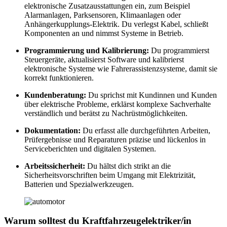
elektronische Zusatzausstattungen ein, zum Beispiel
Alarmanlagen, Parksensoren, Klimaanlagen oder
Anhängerkupplungs-Elektrik. Du verlegst Kabel, schließt
Komponenten an und nimmst Systeme in Betrieb.
Programmierung und Kalibrierung:
Du programmierst
Steuergeräte, aktualisierst Software und kalibrierst
elektronische Systeme wie Fahrerassistenzsysteme, damit sie
korrekt funktionieren.
Kundenberatung:
Du sprichst mit Kundinnen und Kunden
über elektrische Probleme, erklärst komplexe Sachverhalte
verständlich und berätst zu Nachrüstmöglichkeiten.
Dokumentation:
Du erfasst alle durchgeführten Arbeiten,
Prüfergebnisse und Reparaturen präzise und lückenlos in
Serviceberichten und digitalen Systemen.
Arbeitssicherheit:
Du hältst dich strikt an die
Sicherheitsvorschriften beim Umgang mit Elektrizität,
Batterien und Spezialwerkzeugen.
Warum solltest du Kraftfahrzeugelektriker/in