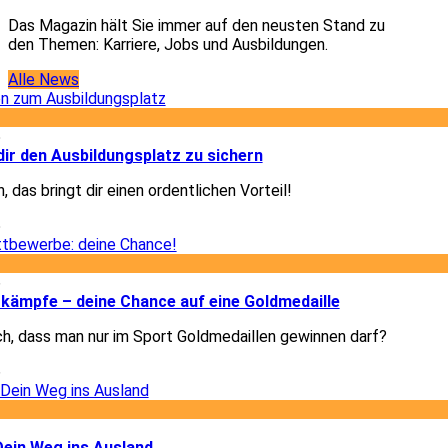
Das Magazin hält Sie immer auf den neusten Stand zu
den Themen: Karriere, Jobs und Ausbildungen.
Alle News
5
dir den Ausbildungsplatz zu sichern
, das bringt dir einen ordentlichen Vorteil!
5
6
kämpfe – deine Chance auf eine Goldmedaille
ch, dass man nur im Sport Goldmedaillen gewinnen darf?
6
3
Dein Weg ins Ausland