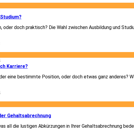
8
 Studium?
h, oder doch praktisch? Die Wahl zwischen Ausbildung und Studiu
8
4
ich Karriere?
er eine bestimmte Position, oder doch etwas ganz anderes? Was
4
6
der Gehaltsabrechnung
was all die lustigen Abkürzungen in Ihrer Gehaltsabrechnung bede