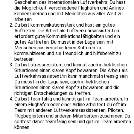
Geschehen des internationalen Luftverkehrs. Du hast
die Möglichkeit, verschiedene Flughäfen und Airlines
kennenzulernen und mit Menschen aus aller Welt zu
arbeiten.
Du bist kommunikationsstark und hast ein gutes
Auftreten. Die Arbeit als Luftverkehrsassistent/in
erfordert gute Kommunikationsfähigkeiten und ein
gutes Auftreten. Du musst in der Lage sein, mit
Menschen aus verschiedenen Kulturen zu
kommunizieren und sie freundlich und hilfsbereit zu
betreuen.
Du bist stressresistent und kannst auch in hektischen
Situationen einen klaren Kopf bewahren. Die Arbeit als
Luftverkehrsassistent/in kann manchmal stressig sein.
Du musst in der Lage sein, auch in hektischen
Situationen einen klaren Kopf zu bewahren und die
richtigen Entscheidungen zu treffen.
Du bist teamfähig und kannst gut im Team arbeiten. In
einem Flughafen oder einer Airline arbeitest du oft im
Team mit anderen Luftverkehrsassistenten, Piloten,
Flugbegleitern und anderen Mitarbeitern zusammen. Du
solltest daher teamfähig sein und gut im Team arbeiten
können.