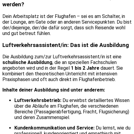
werden?
Dein Arbeitsplatz ist der Flughafen – sei es am Schalter, in
der Lounge, am Gate oder an anderen Servicepunkten. Du bist
der/diejenige, der/die dafür sorgt, dass sich Reisende wohl
und gut betreut fühlen.
Luftverkehrsassistent/in: Das ist die Ausbildung
Die Ausbildung zum/zur Luftverkehrsassistent/in ist eine
schulische Ausbildung
, die an speziellen Fachschulen
angeboten wird und in der Regel
1 bis 2 Jahre
dauert. Sie
kombiniert den theoretischen Unterricht mit intensiven
Praxisphasen und oft auch direkt im Flughafenbetrieb.
Inhalte deiner Ausbildung sind unter anderem:
Luftverkehrsbetrieb:
Du erwirbst detailliertes Wissen
über die Abläufe am Flughafen, die verschiedenen
Bereiche (Passagierabfertigung, Fracht, Flugsicherung)
und deren Zusammenspiel.
Kundenkommunikation und Service:
Du lernst, wie du
professionell, kundenorientiert und empathisch mit