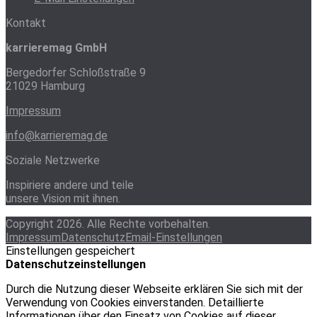
Kontakt
karrieremag GmbH
Bergedorfer Schloßstraße 9
21029 Hamburg
Impressum
info@karrieremag.de
Soziale Netzwerke
Inspiriere andere und teile
unsere Vision mit ihnen.
Copyright 2026. Alle Rechte vorbehalten.
Impressum
Datenschutz
Email-Einstellungen
Einstellungen gespeichert
Datenschutzeinstellungen
Durch die Nutzung dieser Webseite erklären Sie sich mit der
Verwendung von Cookies einverstanden. Detaillierte
Informationen über den Einsatz von Cookies auf dieser