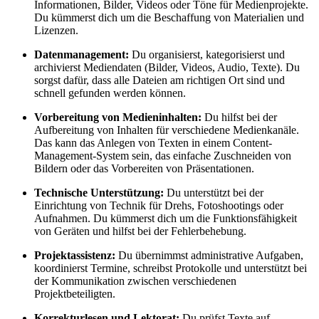
Informationen, Bilder, Videos oder Töne für Medienprojekte.
Du kümmerst dich um die Beschaffung von Materialien und
Lizenzen.
Datenmanagement:
Du organisierst, kategorisierst und
archivierst Mediendaten (Bilder, Videos, Audio, Texte). Du
sorgst dafür, dass alle Dateien am richtigen Ort sind und
schnell gefunden werden können.
Vorbereitung von Medieninhalten:
Du hilfst bei der
Aufbereitung von Inhalten für verschiedene Medienkanäle.
Das kann das Anlegen von Texten in einem Content-
Management-System sein, das einfache Zuschneiden von
Bildern oder das Vorbereiten von Präsentationen.
Technische Unterstützung:
Du unterstützt bei der
Einrichtung von Technik für Drehs, Fotoshootings oder
Aufnahmen. Du kümmerst dich um die Funktionsfähigkeit
von Geräten und hilfst bei der Fehlerbehebung.
Projektassistenz:
Du übernimmst administrative Aufgaben,
koordinierst Termine, schreibst Protokolle und unterstützt bei
der Kommunikation zwischen verschiedenen
Projektbeteiligten.
Korrekturlesen und Lektorat:
Du prüfst Texte auf