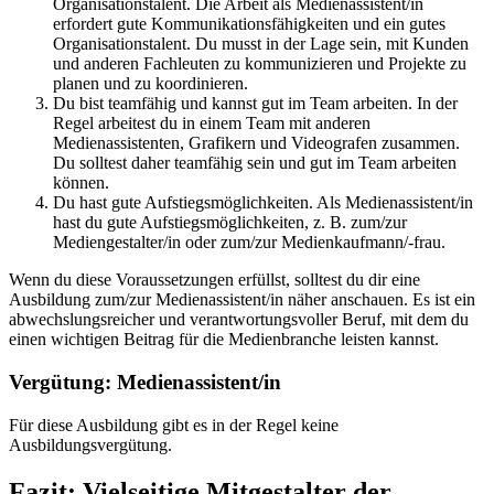
Organisationstalent. Die Arbeit als Medienassistent/in
erfordert gute Kommunikationsfähigkeiten und ein gutes
Organisationstalent. Du musst in der Lage sein, mit Kunden
und anderen Fachleuten zu kommunizieren und Projekte zu
planen und zu koordinieren.
Du bist teamfähig und kannst gut im Team arbeiten. In der
Regel arbeitest du in einem Team mit anderen
Medienassistenten, Grafikern und Videografen zusammen.
Du solltest daher teamfähig sein und gut im Team arbeiten
können.
Du hast gute Aufstiegsmöglichkeiten. Als Medienassistent/in
hast du gute Aufstiegsmöglichkeiten, z. B. zum/zur
Mediengestalter/in oder zum/zur Medienkaufmann/-frau.
Wenn du diese Voraussetzungen erfüllst, solltest du dir eine
Ausbildung zum/zur Medienassistent/in näher anschauen. Es ist ein
abwechslungsreicher und verantwortungsvoller Beruf, mit dem du
einen wichtigen Beitrag für die Medienbranche leisten kannst.
Vergütung: Medienassistent/in
Für diese Ausbildung gibt es in der Regel keine
Ausbildungsvergütung.
Fazit: Vielseitige Mitgestalter der