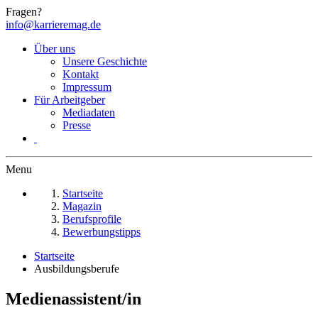
Fragen?
info@karrieremag.de
Über uns
Unsere Geschichte
Kontakt
Impressum
Für Arbeitgeber
Mediadaten
Presse
Menu
Startseite
Magazin
Berufsprofile
Bewerbungstipps
Startseite
Ausbildungsberufe
Medienassistent/in