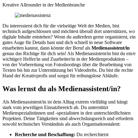
Kreative Allrounder in der Medienbranche
Du interessierst dich für die vielseitige Welt der Medien, bist
technisch aufgeschlossen und möchtest überall dort unterstützen, wo
digitale Inhalte entstehen? Wenn du außerdem gerne organisierst, ein
gutes Auge für Details hast und dich schnell in neue Software
einarbeiten kannst, dann könnte der Beruf als
Medienassistent/in
genau das Richtige für dich sein! Als Medienassistent/in bist du ein/e
wichtige/r Helfer/in und Zuarbeiter/in in der Medienproduktion –
von der Vorbereitung von Fotoshootings über die Bearbeitung von
Texten bis hin zur Unterstützung bei Videodrehs. Du bist die rechte
Hand der Kreativprofis und sorgst für reibungslose Abläufe.
Was lernst du als Medienassistent/in?
Als Medienassistent/in ist dein Alltag extrem vielfältig und hängt
stark vom jeweiligen Einsatzbereich ab. Du unterstützt
Medienspezialistinnen und -spezialisten in den unterschiedlichsten
Projekten. Deine Tätigkeiten sind abwechslungsreich und erfordern
sowohl technisches Verständnis als auch Organisationstalent:
Recherche und Beschaffung:
Du recherchierst