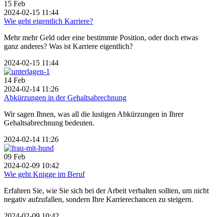
15
Feb
2024-02-15 11:44
Wie geht eigentlich Karriere?
Mehr mehr Geld oder eine bestimmte Position, oder doch etwas
ganz anderes? Was ist Karriere eigentlich?
2024-02-15 11:44
14
Feb
2024-02-14 11:26
Abkürzungen in der Gehaltsabrechnung
Wir sagen Ihnen, was all die lustigen Abkürzungen in Ihrer
Gehaltsabrechnung bedeuten.
2024-02-14 11:26
09
Feb
2024-02-09 10:42
Wie geht Knigge im Beruf
Erfahren Sie, wie Sie sich bei der Arbeit verhalten sollten, um nicht
negativ aufzufallen, sondern Ihre Karrierechancen zu steigern.
2024-02-09 10:42