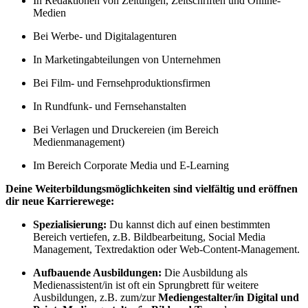
In Redaktionen von Zeitungen, Zeitschriften und Online-
Medien
Bei Werbe- und Digitalagenturen
In Marketingabteilungen von Unternehmen
Bei Film- und Fernsehproduktionsfirmen
In Rundfunk- und Fernsehanstalten
Bei Verlagen und Druckereien (im Bereich
Medienmanagement)
Im Bereich Corporate Media und E-Learning
Deine Weiterbildungsmöglichkeiten sind vielfältig und eröffnen
dir neue Karrierewege:
Spezialisierung:
Du kannst dich auf einen bestimmten
Bereich vertiefen, z.B. Bildbearbeitung, Social Media
Management, Textredaktion oder Web-Content-Management.
Aufbauende Ausbildungen:
Die Ausbildung als
Medienassistent/in ist oft ein Sprungbrett für weitere
Ausbildungen, z.B. zum/zur
Mediengestalter/in Digital und