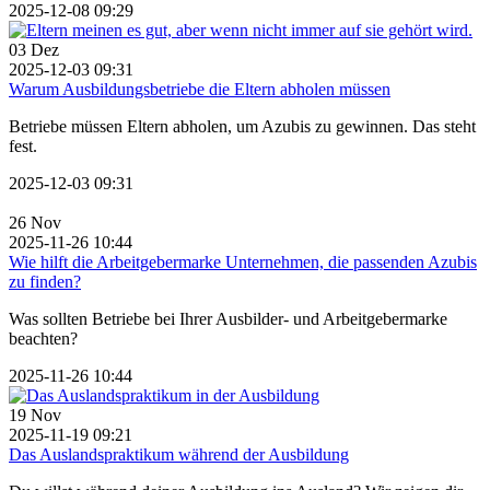
2025-12-08 09:29
03
Dez
2025-12-03 09:31
Warum Ausbildungsbetriebe die Eltern abholen müssen
Betriebe müssen Eltern abholen, um Azubis zu gewinnen. Das steht
fest.
2025-12-03 09:31
26
Nov
2025-11-26 10:44
Wie hilft die Arbeitgebermarke Unternehmen, die passenden Azubis
zu finden?
Was sollten Betriebe bei Ihrer Ausbilder- und Arbeitgebermarke
beachten?
2025-11-26 10:44
19
Nov
2025-11-19 09:21
Das Auslandspraktikum während der Ausbildung