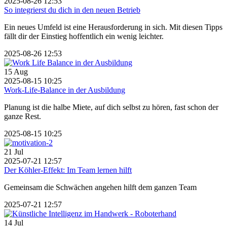
2025-08-26 12:53
So integrierst du dich in den neuen Betrieb
Ein neues Umfeld ist eine Herausforderung in sich. Mit diesen Tipps
fällt dir der Einstieg hoffentlich ein wenig leichter.
2025-08-26 12:53
15
Aug
2025-08-15 10:25
Work-Life-Balance in der Ausbildung
Planung ist die halbe Miete, auf dich selbst zu hören, fast schon der
ganze Rest.
2025-08-15 10:25
21
Jul
2025-07-21 12:57
Der Köhler-Effekt: Im Team lernen hilft
Gemeinsam die Schwächen angehen hilft dem ganzen Team
2025-07-21 12:57
14
Jul