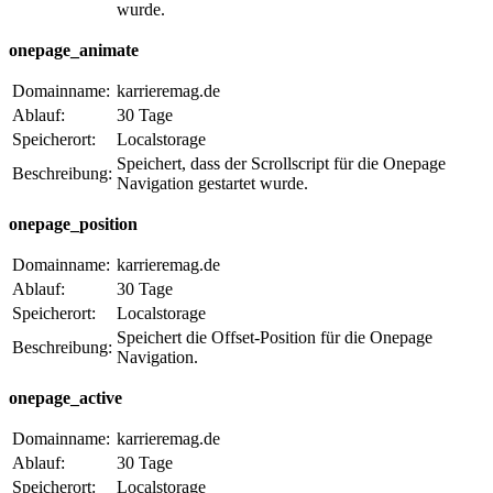
wurde.
onepage_animate
Domainname:
karrieremag.de
Ablauf:
30 Tage
Speicherort:
Localstorage
Speichert, dass der Scrollscript für die Onepage
Beschreibung:
Navigation gestartet wurde.
onepage_position
Domainname:
karrieremag.de
Ablauf:
30 Tage
Speicherort:
Localstorage
Speichert die Offset-Position für die Onepage
Beschreibung:
Navigation.
onepage_active
Domainname:
karrieremag.de
Ablauf:
30 Tage
Speicherort:
Localstorage