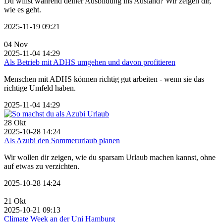
Du willst während deiner Ausbildung ins Ausland? Wir zeigen dir,
wie es geht.
2025-11-19 09:21
04
Nov
2025-11-04 14:29
Als Betrieb mit ADHS umgehen und davon profitieren
Menschen mit ADHS können richtig gut arbeiten - wenn sie das
richtige Umfeld haben.
2025-11-04 14:29
28
Okt
2025-10-28 14:24
Als Azubi den Sommerurlaub planen
Wir wollen dir zeigen, wie du sparsam Urlaub machen kannst, ohne
auf etwas zu verzichten.
2025-10-28 14:24
21
Okt
2025-10-21 09:13
Climate Week an der Uni Hamburg