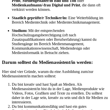
Print
,
Mediengestalter/in Bild und Ton
oder
Medienkaufmann/-frau Digital und Print
, die dann oft
verkürzt werden können.
Staatlich geprüfte/r Techniker/in:
Eine Weiterbildung im
Bereich Medientechnik oder Medientechnikmanagement.
Studium:
Mit der entsprechenden
Hochschulzugangsberechtigung (oft nach
Zusatzqualifikationen oder Berufserfahrung) kannst du
Studiengänge im Bereich Medienmanagement,
Kommunikationswissenschaft, Mediendesign oder
Medieninformatik in Betracht ziehen.
Darum solltest du Medienassistent/in werden:
Hier sind vier Gründe, warum du eine Ausbildung zum/zur
Medienassistent/in machen solltest:
Du bist kreativ und hast Spaß an Medien. Als
Medienassistent/in bist du in der Lage, Medienprodukte wie
Videos, Fotos, Grafiken und Texte zu erstellen. Du solltest
daher in der Lage sein, kreativ zu sein und dich für Medien zu
interessieren.
Du bist kommunikationsfähig und hast ein gutes