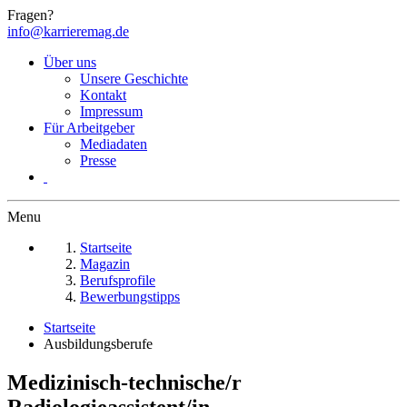
Fragen?
info@karrieremag.de
Über uns
Unsere Geschichte
Kontakt
Impressum
Für Arbeitgeber
Mediadaten
Presse
Menu
Startseite
Magazin
Berufsprofile
Bewerbungstipps
Startseite
Ausbildungsberufe
Medizinisch-technische/r
Radiologieassistent/in