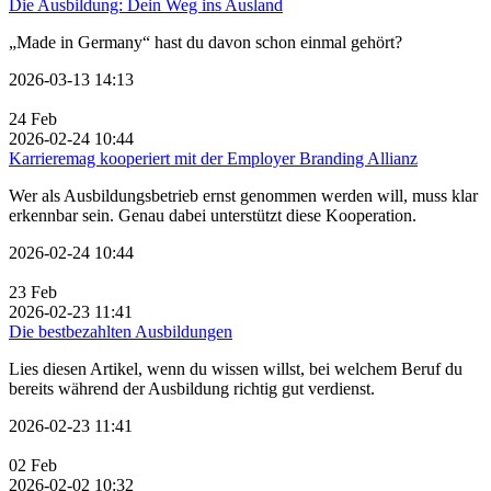
Die Ausbildung: Dein Weg ins Ausland
„Made in Germany“ hast du davon schon einmal gehört?
2026-03-13 14:13
24
Feb
2026-02-24 10:44
Karrieremag kooperiert mit der Employer Branding Allianz
Wer als Ausbildungsbetrieb ernst genommen werden will, muss klar
erkennbar sein. Genau dabei unterstützt diese Kooperation.
2026-02-24 10:44
23
Feb
2026-02-23 11:41
Die bestbezahlten Ausbildungen
Lies diesen Artikel, wenn du wissen willst, bei welchem Beruf du
bereits während der Ausbildung richtig gut verdienst.
2026-02-23 11:41
02
Feb
2026-02-02 10:32