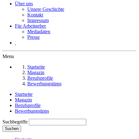
Über uns
Unsere Geschichte
Kontakt
Impressum
Für Arbeitgeber
Mediadaten
Presse
Menu
Startseite
Magazin
Berufsprofile
Bewerbungstipps
Startseite
Magazin
Berufsprofile
Bewerbungstipps
Suchbegriffe
Suchen