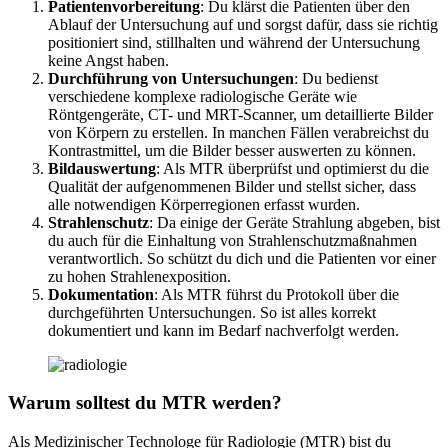
Patientenvorbereitung
: Du klärst die Patienten über den
Ablauf der Untersuchung auf und sorgst dafür, dass sie richtig
positioniert sind, stillhalten und während der Untersuchung
keine Angst haben.
Durchführung von Untersuchungen
: Du bedienst
verschiedene komplexe radiologische Geräte wie
Röntgengeräte, CT- und MRT-Scanner, um detaillierte Bilder
von Körpern zu erstellen. In manchen Fällen verabreichst du
Kontrastmittel, um die Bilder besser auswerten zu können.
Bildauswertung
: Als MTR überprüfst und optimierst du die
Qualität der aufgenommenen Bilder und stellst sicher, dass
alle notwendigen Körperregionen erfasst wurden.
Strahlenschutz
: Da einige der Geräte Strahlung abgeben, bist
du auch für die Einhaltung von Strahlenschutzmaßnahmen
verantwortlich. So schützt du dich und die Patienten vor einer
zu hohen Strahlenexposition.
Dokumentation
: Als MTR führst du Protokoll über die
durchgeführten Untersuchungen. So ist alles korrekt
dokumentiert und kann im Bedarf nachverfolgt werden.
Warum solltest du MTR werden?
Als Medizinischer Technologe für Radiologie (MTR) bist du