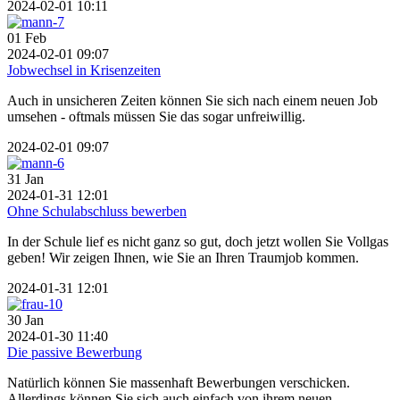
2024-02-01 10:11
01
Feb
2024-02-01 09:07
Jobwechsel in Krisenzeiten
Auch in unsicheren Zeiten können Sie sich nach einem neuen Job
umsehen - oftmals müssen Sie das sogar unfreiwillig.
2024-02-01 09:07
31
Jan
2024-01-31 12:01
Ohne Schulabschluss bewerben
In der Schule lief es nicht ganz so gut, doch jetzt wollen Sie Vollgas
geben! Wir zeigen Ihnen, wie Sie an Ihren Traumjob kommen.
2024-01-31 12:01
30
Jan
2024-01-30 11:40
Die passive Bewerbung
Natürlich können Sie massenhaft Bewerbungen verschicken.
Allerdings können Sie sich auch einfach von ihrem neuen