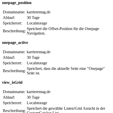
onepage_position
Domainname:
karrieremag.de
Ablauf:
30 Tage
Speicherort:
Localstorage
Speichert die Offset-Position für die Onepage
Beschreibung:
Navigation.
onepage_active
Domainname:
karrieremag.de
Ablauf:
30 Tage
Speicherort:
Localstorage
Speichert, dass die aktuelle Seite eine "Onepage"
Beschreibung:
Seite ist.
view_isGrid
Domainname:
karrieremag.de
Ablauf:
30 Tage
Speicherort:
Localstorage
Speichert die gewählte Listen/Grid Ansicht in der
Beschreibung:
CustomCatalog List.