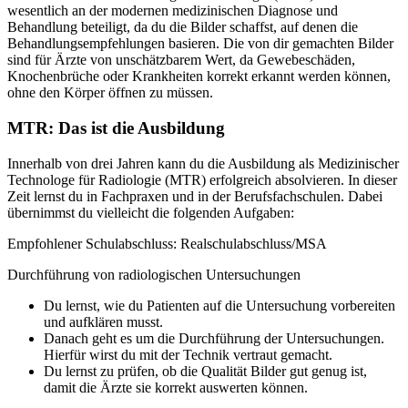
wesentlich an der modernen medizinischen Diagnose und
Behandlung beteiligt, da du die Bilder schaffst, auf denen die
Behandlungsempfehlungen basieren. Die von dir gemachten Bilder
sind für Ärzte von unschätzbarem Wert, da Gewebeschäden,
Knochenbrüche oder Krankheiten korrekt erkannt werden können,
ohne den Körper öffnen zu müssen.
MTR: Das ist die Ausbildung
Innerhalb von drei Jahren kann du die Ausbildung als Medizinischer
Technologe für Radiologie (MTR) erfolgreich absolvieren. In dieser
Zeit lernst du in Fachpraxen und in der Berufsfachschulen. Dabei
übernimmst du vielleicht die folgenden Aufgaben:
Empfohlener Schulabschluss: Realschulabschluss/MSA
Durchführung von radiologischen Untersuchungen
Du lernst, wie du Patienten auf die Untersuchung vorbereiten
und aufklären musst.
Danach geht es um die Durchführung der Untersuchungen.
Hierfür wirst du mit der Technik vertraut gemacht.
Du lernst zu prüfen, ob die Qualität Bilder gut genug ist,
damit die Ärzte sie korrekt auswerten können.