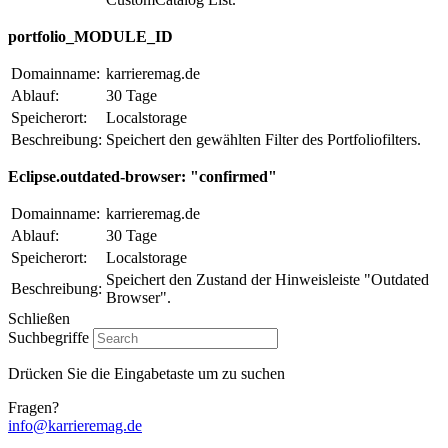
portfolio_MODULE_ID
Domainname:
karrieremag.de
Ablauf:
30 Tage
Speicherort:
Localstorage
Beschreibung:
Speichert den gewählten Filter des Portfoliofilters.
Eclipse.outdated-browser: "confirmed"
Domainname:
karrieremag.de
Ablauf:
30 Tage
Speicherort:
Localstorage
Speichert den Zustand der Hinweisleiste "Outdated
Beschreibung:
Browser".
Schließen
Suchbegriffe
Drücken Sie die Eingabetaste um zu suchen
Fragen?
info@karrieremag.de