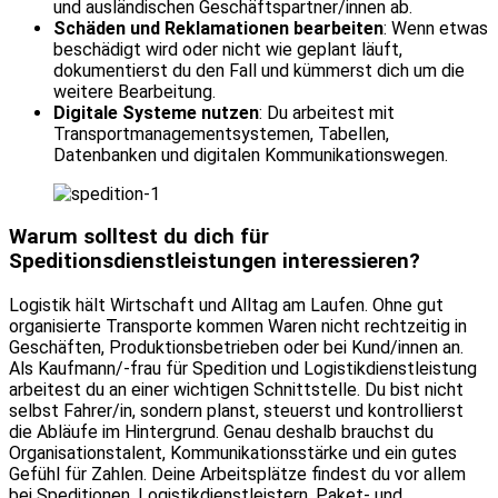
und ausländischen Geschäftspartner/innen ab.
Schäden und Reklamationen bearbeiten
: Wenn etwas
beschädigt wird oder nicht wie geplant läuft,
dokumentierst du den Fall und kümmerst dich um die
weitere Bearbeitung.
Digitale Systeme nutzen
: Du arbeitest mit
Transportmanagementsystemen, Tabellen,
Datenbanken und digitalen Kommunikationswegen.
Warum solltest du dich für
Speditionsdienstleistungen interessieren?
Logistik hält Wirtschaft und Alltag am Laufen. Ohne gut
organisierte Transporte kommen Waren nicht rechtzeitig in
Geschäften, Produktionsbetrieben oder bei Kund/innen an.
Als Kaufmann/-frau für Spedition und Logistikdienstleistung
arbeitest du an einer wichtigen Schnittstelle. Du bist nicht
selbst Fahrer/in, sondern planst, steuerst und kontrollierst
die Abläufe im Hintergrund. Genau deshalb brauchst du
Organisationstalent, Kommunikationsstärke und ein gutes
Gefühl für Zahlen. Deine Arbeitsplätze findest du vor allem
bei Speditionen, Logistikdienstleistern, Paket- und