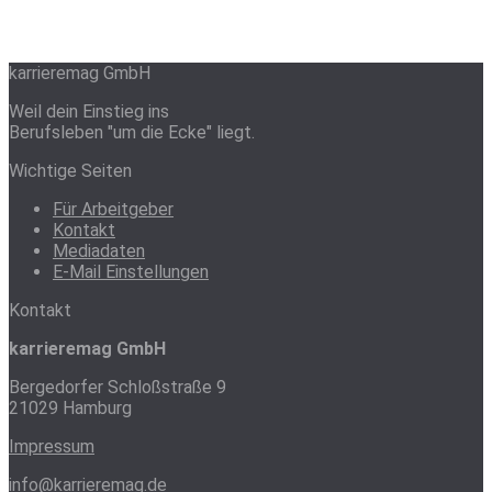
karrieremag GmbH
Weil dein Einstieg ins
Berufsleben "um die Ecke" liegt.
Wichtige Seiten
Für Arbeitgeber
Kontakt
Mediadaten
E-Mail Einstellungen
Kontakt
karrieremag GmbH
Bergedorfer Schloßstraße 9
21029 Hamburg
Impressum
info@karrieremag.de