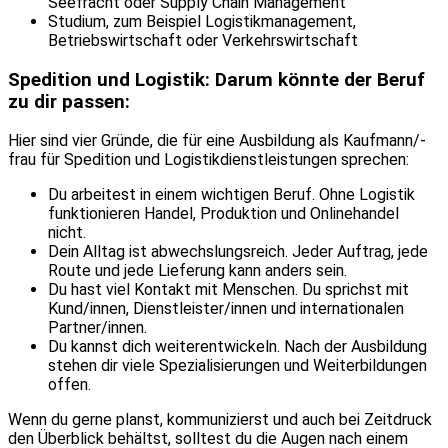
Seefracht oder Supply Chain Management
Studium, zum Beispiel Logistikmanagement,
Betriebswirtschaft oder Verkehrswirtschaft
Spedition und Logistik: Darum könnte der Beruf
zu dir passen:
Hier sind vier Gründe, die für eine Ausbildung als Kaufmann/-
frau für Spedition und Logistikdienstleistungen sprechen:
Du arbeitest in einem wichtigen Beruf. Ohne Logistik
funktionieren Handel, Produktion und Onlinehandel
nicht.
Dein Alltag ist abwechslungsreich. Jeder Auftrag, jede
Route und jede Lieferung kann anders sein.
Du hast viel Kontakt mit Menschen. Du sprichst mit
Kund/innen, Dienstleister/innen und internationalen
Partner/innen.
Du kannst dich weiterentwickeln. Nach der Ausbildung
stehen dir viele Spezialisierungen und Weiterbildungen
offen.
Wenn du gerne planst, kommunizierst und auch bei Zeitdruck
den Überblick behältst, solltest du die Augen nach einem