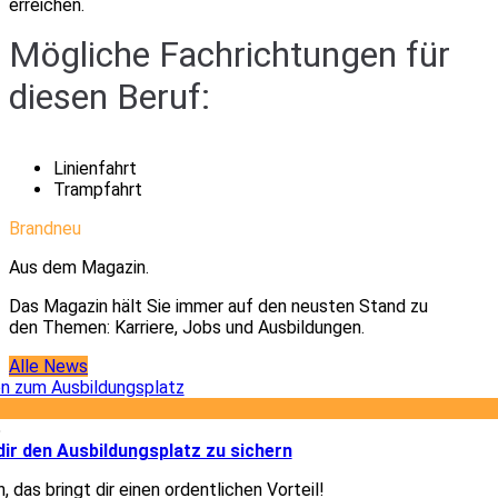
erreichen.
Mögliche Fachrichtungen für
diesen Beruf:
Linienfahrt
Trampfahrt
Brandneu
Aus dem Magazin.
Das Magazin hält Sie immer auf den neusten Stand zu
den Themen: Karriere, Jobs und Ausbildungen.
Alle News
5
dir den Ausbildungsplatz zu sichern
, das bringt dir einen ordentlichen Vorteil!