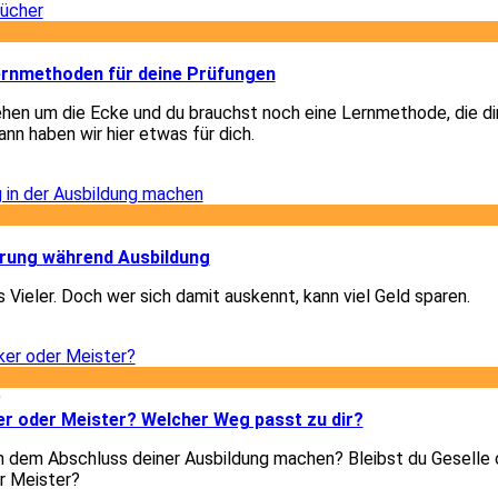
2
Lernmethoden für deine Prüfungen
hen um die Ecke und du brauchst noch eine Lernmethode, die di
nn haben wir hier etwas für dich.
2
2
ärung während Ausbildung
 Vieler. Doch wer sich damit auskennt, kann viel Geld sparen.
2
9
er oder Meister? Welcher Weg passt zu dir?
h dem Abschluss deiner Ausbildung machen? Bleibst du Geselle 
r Meister?