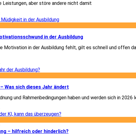
e Leistungen, aber störe andere nicht damit
8
9
otivationsschwund in der Ausbildung
 Motivation in der Ausbildung fehlt, gilt es schnell und offen d
9
5
– Was sich dieses Jahr ändert
dnung und Rahmenbedingungen haben und werden sich in 2026 le
5
9
ung – hilfreich oder hinderlich?