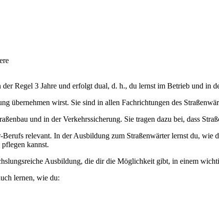
ere
er Regel 3 Jahre und erfolgt dual, d. h., du lernst im Betrieb und in d
ng übernehmen wirst. Sie sind in allen Fachrichtungen des Straßenwärt
raßenbau und in der Verkehrssicherung. Sie tragen dazu bei, dass Stra
-Berufs relevant. In der Ausbildung zum Straßenwärter lernst du, wie
 pflegen kannst.
slungsreiche Ausbildung, die dir die Möglichkeit gibt, in einem wicht
uch lernen, wie du: