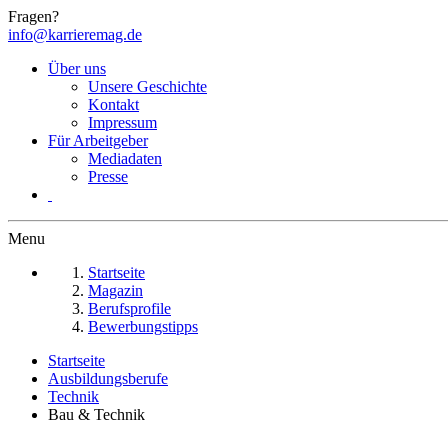
Fragen?
info@karrieremag.de
Über uns
Unsere Geschichte
Kontakt
Impressum
Für Arbeitgeber
Mediadaten
Presse
Menu
Startseite
Magazin
Berufsprofile
Bewerbungstipps
Startseite
Ausbildungsberufe
Technik
Bau & Technik