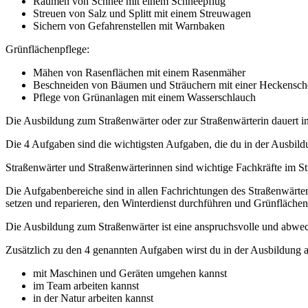
Räumen von Schnee mit einem Schneepflug
Streuen von Salz und Splitt mit einem Streuwagen
Sichern von Gefahrenstellen mit Warnbaken
Grünflächenpflege:
Mähen von Rasenflächen mit einem Rasenmäher
Beschneiden von Bäumen und Sträuchern mit einer Heckensch
Pflege von Grünanlagen mit einem Wasserschlauch
Die Ausbildung zum Straßenwärter oder zur Straßenwärterin dauert in d
Die 4 Aufgaben sind die wichtigsten Aufgaben, die du in der Ausbildu
Straßenwärter und Straßenwärterinnen sind wichtige Fachkräfte im St
Die Aufgabenbereiche sind in allen Fachrichtungen des Straßenwärter
setzen und reparieren, den Winterdienst durchführen und Grünflächen
Die Ausbildung zum Straßenwärter ist eine anspruchsvolle und abwech
Zusätzlich zu den 4 genannten Aufgaben wirst du in der Ausbildung a
mit Maschinen und Geräten umgehen kannst
im Team arbeiten kannst
in der Natur arbeiten kannst