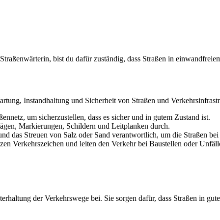
traßenwärterin, bist du dafür zuständig, dass Straßen in einwandfreie
Wartung, Instandhaltung und Sicherheit von Straßen und Verkehrsinfrast
ennetz, um sicherzustellen, dass es sicher und in gutem Zustand ist.
lägen, Markierungen, Schildern und Leitplanken durch.
und das Streuen von Salz oder Sand verantwortlich, um die Straßen bei
tzen Verkehrszeichen und leiten den Verkehr bei Baustellen oder Unfäl
hterhaltung der Verkehrswege bei. Sie sorgen dafür, dass Straßen in g