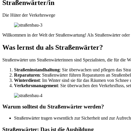
Straßenwärter/in
Die Hüter der Verkehrswege
Willkommen in der Welt der Straßenwartung! Als Straßenwärter oder S
Was lernst du als Straßenwärter?
Straßenwärter uns Straßenwärterinnen sind Spezialisten, die für die 
Straßeninstandhaltung
: Sie überwachen und pflegen das Straß
Reparaturen
: Straßenwärter führen Reparaturen an Straßenbe
Winterdienst
: Im Winter sind sie für das Räumen von Schnee 
Verkehrsmanagement
: Sie überwachen den Verkehrsfluss, se
Warum solltest du Straßenwärter werden?
Straßenwärter tragen wesentlich zur Sicherheit und zur Aufrec
Straßenwärter: Das ist die Ausbildung