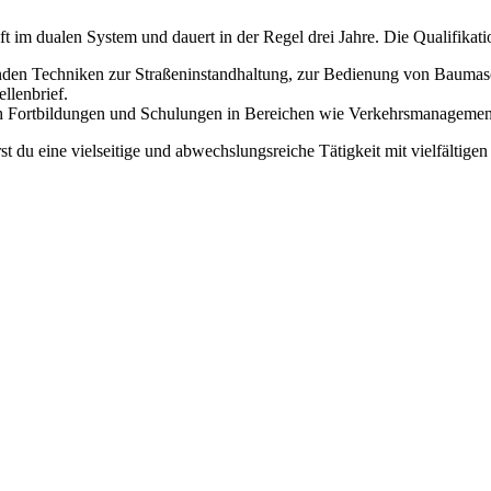
t im dualen System und dauert in der Regel drei Jahre. Die Qualifikat
den Techniken zur Straßeninstandhaltung, zur Bedienung von Baumasc
llenbrief.
ch Fortbildungen und Schulungen in Bereichen wie Verkehrsmanagement
t du eine vielseitige und abwechslungsreiche Tätigkeit mit vielfältige