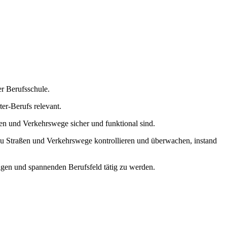
er Berufsschule.
er-Berufs relevant.
ßen und Verkehrswege sicher und funktional sind.
 du Straßen und Verkehrswege kontrollieren und überwachen, instand
igen und spannenden Berufsfeld tätig zu werden.