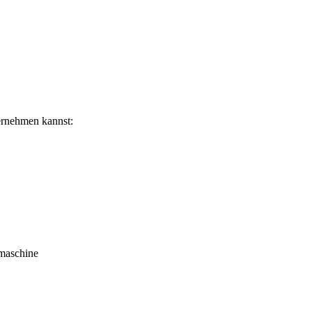
bernehmen kannst:
maschine