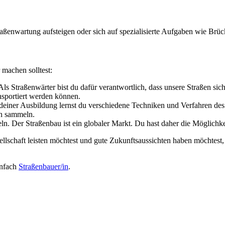
raßenwartung aufsteigen oder sich auf spezialisierte Aufgaben wie Brü
machen solltest:
 Als Straßenwärter bist du dafür verantwortlich, dass unsere Straßen si
sportiert werden können.
deiner Ausbildung lernst du verschiedene Techniken und Verfahren des
en sammeln.
ln. Der Straßenbau ist ein globaler Markt. Du hast daher die Möglichk
ellschaft leisten möchtest und gute Zukunftsaussichten haben möchtest
infach
Straßenbauer/in
.