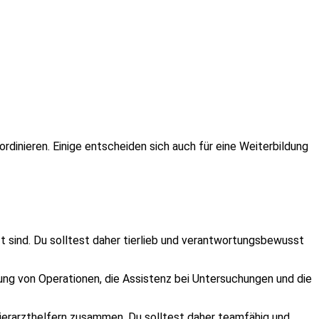
oordinieren. Einige entscheiden sich auch für eine Weiterbildung
tzt sind. Du solltest daher tierlieb und verantwortungsbewusst
tung von Operationen, die Assistenz bei Untersuchungen und die
Tierarzthelfern zusammen. Du solltest daher teamfähig und