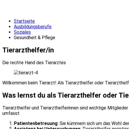
Startseite
Ausbildungsberufe
Soziales
Gesundheit & Pflege
Tierarzthelfer/in
Die rechte Hand des Tierarztes
Willkommen beim Tierarzt! Als Tierarzthelfer oder Tierarzthelf
Was lernst du als Tierarzthelfer oder Tie
Tierarzthelfer und Tierarzthelferinnen sind wichtige Mitglied
umfasst:
Patientenbetreuung
: Sie kümmern sich um das Wohl der 
Assistenz bei Untersuchungen
: Tierarzthelfer assist