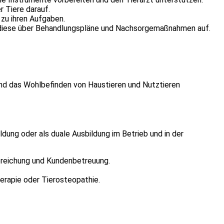
 Tiere darauf.
zu ihren Aufgaben.
ren diese über Behandlungspläne und Nachsorgemaßnahmen auf.
t und das Wohlbefinden von Haustieren und Nutztieren
ldung oder als duale Ausbildung im Betrieb und in der
breichung und Kundenbetreuung.
herapie oder Tierosteopathie.