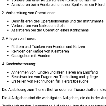
Vorbereiten einer Katze für eine Röntgenaufnahme
Assistieren beim Verabreichen einer Spritze an ein Pferd
2. Vorbereitung von Operationen:
Desinfizieren des Operationsraums und der Instrumente
Vorbereiten von Narkosemitteln
Assistieren bei der Operation eines Kaninchens
3. Pflege von Tieren:
Füttern und Tränken von Hunden und Katzen
Reinigen der Käfige von Kleintieren
Gassigehen mit Hunden
4. Kundenbetreuung:
Annehmen von Kunden und ihren Tieren am Empfang
Beantworten von Fragen zur Tierhaltung und -pflege
Erstellen von Rechnungen für Tierarztbesuche
Die Ausbildung zum Tierarzthelfer oder zur Tierarzthelferin daue
Die 4 Aufgaben sind die wichtigsten Aufgaben, die du in der Au