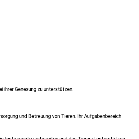
ei ihrer Genesung zu unterstützen.
Versorgung und Betreuung von Tieren. Ihr Aufgabenbereich
sie Instrumente vorbereiten und den Tierarzt unterstützen.