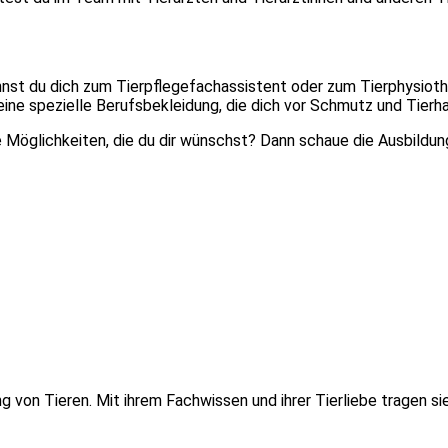
nnst du dich zum Tierpflegefachassistent oder zum Tierphysioth
 eine spezielle Berufsbekleidung, die dich vor Schmutz und Tierh
die Möglichkeiten, die du dir wünschst? Dann schaue die Ausbildu
ung von Tieren. Mit ihrem Fachwissen und ihrer Tierliebe tragen 