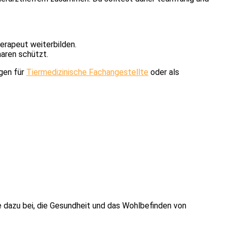
erapeut weiterbilden.
aaren schützt.
ngen für
Tiermedizinische Fachangestellte
oder als
sie dazu bei, die Gesundheit und das Wohlbefinden von