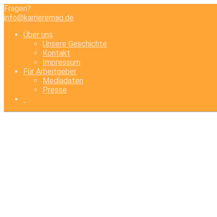
Fragen?
info@karrieremag.de
Über uns
Unsere Geschichte
Kontakt
Impressum
Für Arbeitgeber
Mediadaten
Presse