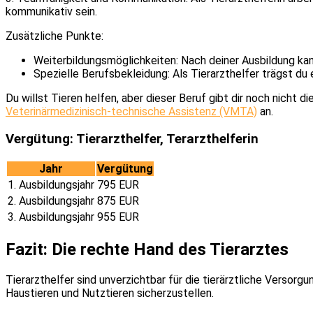
kommunikativ sein.
Zusätzliche Punkte:
Weiterbildungsmöglichkeiten: Nach deiner Ausbildung ka
Spezielle Berufsbekleidung: Als Tierarzthelfer trägst du
Du willst Tieren helfen, aber dieser Beruf gibt dir noch nicht 
Veterinärmedizinisch-technische Assistenz (VMTA)
an.
Vergütung: Tierarzthelfer, Terarzthelferin
Jahr
Vergütung
1. Ausbildungsjahr
795 EUR
2. Ausbildungsjahr
875 EUR
3. Ausbildungsjahr
955 EUR
Fazit: Die rechte Hand des Tierarztes
Tierarzthelfer sind unverzichtbar für die tierärztliche Versorg
Haustieren und Nutztieren sicherzustellen.