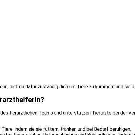
erin, bist du dafür zuständig dich um Tiere zu kümmern und sie b
rarzthelferin?
er des tierärztlichen Teams und unterstützen Tierärzte bei der 
Tiere, indem sie sie füttern, tränken und bei Bedarf beruhigen.
ieren bei tierärztlichen Untersuchungen und Behandlungen, indem 