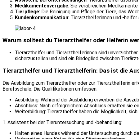
Medikamentenvergabe
: Sie verabreichen Medikamente 
Tierpflege
: Die Reinigung und Pflege der Tiere, das We
Kundenkommunikation
: Tierarzthelferinnen und -helf
Warum solltest du Tierarzthelfer oder Helferin we
Tierarzthelfer und Tierarzthelferinnen sind unverzichtbar
sicherzustellen und sind ein Bindeglied zwischen Tierärzt
Tierarzthelfer und Tierarzthelferin: Das ist die Au
Die Ausbildung zum Tierarzthelfer oder zur Tierarzthelferin erf
Berufsschule. Die Qualifikationen umfassen:
Ausbildung: Während der Ausbildung erwerben die Auszu
Abschluss: Nach erfolgreichem Abschluss erhalten sie ein
Weiterbildung: Tierarzthelfer haben die Möglichkeit, sich
1. Assistenz bei der Tieruntersuchung und -behandlung:
Halten eines Hundes während der Untersuchung durch de