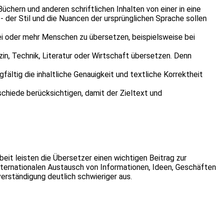
hern und anderen schriftlichen Inhalten von einer in eine
- der Stil und die Nuancen der ursprünglichen Sprache sollen
ei oder mehr Menschen zu übersetzen, beispielsweise bei
in, Technik, Literatur oder Wirtschaft übersetzen. Denn
ältig die inhaltliche Genauigkeit und textliche Korrektheit
chiede berücksichtigen, damit der Zieltext und
t leisten die Übersetzer einen wichtigen Beitrag zur
internationalen Austausch von Informationen, Ideen, Geschäften
verständigung deutlich schwieriger aus.