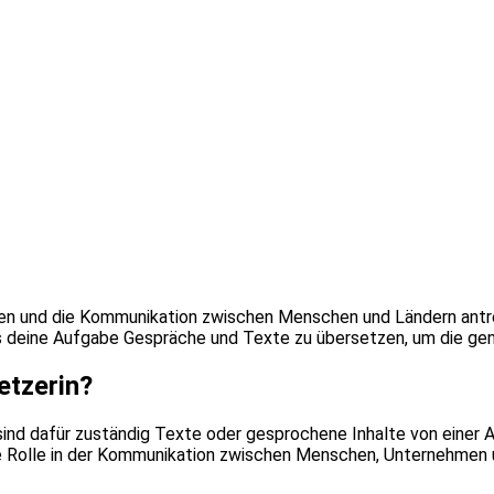
en und die Kommunikation zwischen Menschen und Ländern antre
t es deine Aufgabe Gespräche und Texte zu übersetzen, um die gen
etzerin?
sind dafür zuständig Texte oder gesprochene Inhalte von einer 
e Rolle in der Kommunikation zwischen Menschen, Unternehmen u