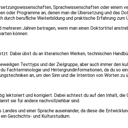
ersetzungswissenschaften, Sprachwissenschaften oder einem v
ulen oder Programme an, denen man die Übersetzung und das Do
uch durch berufliche Weiterbildung und praktische Erfahrung zum
 mehreren Jahren betragen, wenn man einen Doktortitel anstrebt
rwarten können:
etzt. Dabei übst du an literarischen Werken, technischen Handb
eweiligen Texttyps und der Zielgruppe, aber auch immer den kul
 du Fachterminologie und Hintergrundinformationen, da du so ei
gstechniken an, um den Sinn und die Intention von Worten zu 
g lektoriert und korrigiert. Dabei achtest du auf den Inhalt, die
mit sie für andere nachvollziehbar sind.
s Landes und einer Sprache auseinander, da diese die Entwicklun
 ein Geschichts- und Kulturstudium.