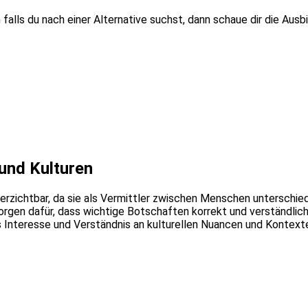
 falls du nach einer Alternative suchst, dann schaue dir die Ausb
und Kulturen
rzichtbar, da sie als Vermittler zwischen Menschen unterschiedl
gen dafür, dass wichtige Botschaften korrekt und verständlich 
 Interesse und Verständnis an kulturellen Nuancen und Kontexte