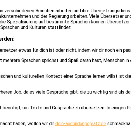
n verschiedenen Branchen arbeiten und ihre Übersetzungsdienste
unternehmen und der Regierung arbeiten. Viele Übersetzer und Ü
die Spezialisierung auf bestimmte Sprachen können Übersetzer
 Sprachen und Kulturen stattfindet.
erden:
rsetzer etwas für dich ist oder nicht, indem wir dir noch ein pa
lbst mehrere Sprachen sprichst und Spaß daran hast, Menschen i
ischen und kulturellen Kontext einer Sprache lernen willst ist 
heren Job, da es viele Gespräche gibt, die zu wichtig sind als 
 benötigt, um Texte und Gespräche zu übersetzen. In einigen Fä
macht haben, wollen wir dir
dein-ausbildungsplatz.de
schmackhaft