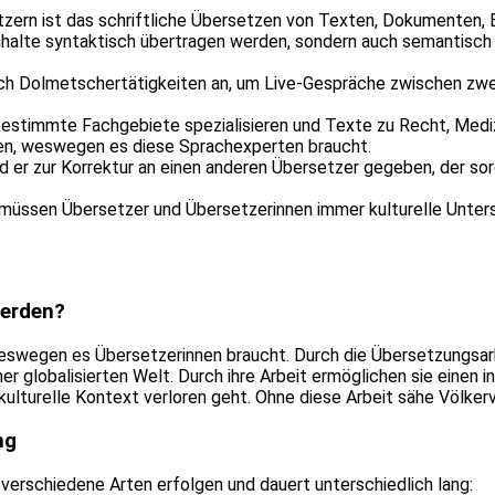
ern ist das schriftliche Übersetzen von Texten, Dokumenten, Büc
 Inhalte syntaktisch übertragen werden, sondern auch semantisch 
 auch Dolmetschertätigkeiten an, um Live-Gespräche zwischen zw
bestimmte Fachgebiete spezialisieren und Texte zu Recht, Mediz
n, weswegen es diese Sprachexperten braucht.
 er zur Korrektur an einen anderen Übersetzer gegeben, der sorgf
müssen Übersetzer und Übersetzerinnen immer kulturelle Unters
werden?
egen es Übersetzerinnen braucht. Durch die Übersetzungsarbei
 globalisierten Welt. Durch ihre Arbeit ermöglichen sie einen 
r kulturelle Kontext verloren geht. Ohne diese Arbeit sähe Völker
ng
verschiedene Arten erfolgen und dauert unterschiedlich lang: