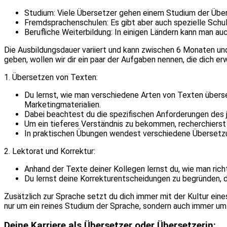
Studium: Viele Übersetzer gehen einem Studium der Üb
Fremdsprachenschulen: Es gibt aber auch spezielle Sch
Berufliche Weiterbildung: In einigen Ländern kann man a
Die Ausbildungsdauer variiert und kann zwischen 6 Monaten und
geben, wollen wir dir ein paar der Aufgaben nennen, die dich e
1. Übersetzen von Texten:
Du lernst, wie man verschiedene Arten von Texten übers
Marketingmaterialien.
Dabei beachtest du die spezifischen Anforderungen des j
Um ein tieferes Verständnis zu bekommen, recherchierst
In praktischen Übungen wendest verschiedene Übersetzun
2. Lektorat und Korrektur:
Anhand der Texte deiner Kollegen lernst du, wie man richti
Du lernst deine Korrekturentscheidungen zu begründen, da
Zusätzlich zur Sprache setzt du dich immer mit der Kultur eine
nur um ein reines Studium der Sprache, sondern auch immer um
Deine Karriere als Übersetzer oder Übersetzerin: