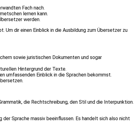
erwandten Fach nach.
lmetschen lernen kann.
 Übersetzer werden.
. Um dir einen Einblick in die Ausbildung zum Übersetzer zu
üchern sowie juristischen Dokumenten und sogar
turellen Hintergrund der Texte.
nen umfassenden Einblick in die Sprachen bekommst.
übersetzen.
 Grammatik, die Rechtschreibung, den Stil und die Interpunktion.
g der Sprache massiv beeinflussen. Es handelt sich also nicht