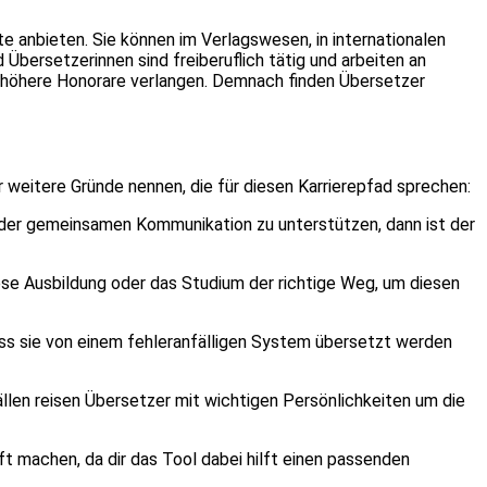
 anbieten. Sie können im Verlagswesen, in internationalen
bersetzerinnen sind freiberuflich tätig und arbeiten an
 höhere Honorare verlangen. Demnach finden Übersetzer
ar weitere Gründe nennen, die für diesen Karrierepfad sprechen:
n der gemeinsamen Kommunikation zu unterstützen, dann ist der
diese Ausbildung oder das Studium der richtige Weg, um diesen
dass sie von einem fehleranfälligen System übersetzt werden
llen reisen Übersetzer mit wichtigen Persönlichkeiten um die
 machen, da dir das Tool dabei hilft einen passenden