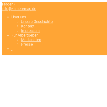
Fragen?
info@karrieremag.de
Über uns
Unsere Geschichte
Kontakt
Impressum
Für Arbeitgeber
Mediadaten
Presse