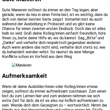
Gute Manieren solltest du immer an den Tag legen, aber
gerade, wenn du neu in einer Firma bist, ist es wichtig, dass du
dich von deiner besten Seite zeigst. Immerhin bist du auch
während der Ausbildung in Probezeit und es gibt keine
Chance für einen zweiten ersten Eindruck. Doch das ist alles
halb so wild. Grüß deine Kolleg/innen einfach freundlich, höre
Ihnen zu, biete deine Hilfe an, wo du kannst. Sag „Bitte“ und
„Danke“ und verhalte dich respektvoll gegenüber anderen.
Auch wenn andere das nicht sind, verhalte dich stets so, wie
du behandelt werden willst. So räumst du eine Menge
Konflikte schon im Vorfeld aus dem Weg.
Aufmerksamkeit
Wenn dir deine Ausbilder/innen oder Kolleg/innen etwas
zeigen, solltest du immer aufmerksam zuschauen. Zum einen
bist du zum Lernen hier und zum anderen nehmen sie sich
extra Zeit für dich, da ist es also nur höflich aufmerksam zu
sein. Wende dich dem Gezeigten zu – wortwörtlich. Nimm die
Hände aus den Hosentaschen und schaue genau hin. Stelle