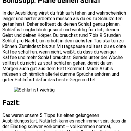
Bonustipp: Plane deinen Schlaf
In der Ausbildung wirst du früh aufstehen und wahrscheinlich
länger und härter arbeiten müssen als du es zu Schulzeiten
getan hast. Daher solltest du deinen Schlaf genau planen.
Schlaf ist unglaublich gesund und wichtig für dich, deinen
Geist und deinen Körper. Du brauchst rund 7 bis 9 Stunden
Schlaf pro Nacht, um erholt in den nächsten Tag starten zu
können. Zumindest bis zur Mittagspause solltest du es ohne
Kaffee schaffen, wenn nicht, weißt, du dass du weniger
Kaffee und mehr Schlaf brauchst. Gerade unter der Woche
solltest du nicht zu spät schlafen gehen, damit du am
Morgen auch gut aus dem Bett kommst. Müde Azubis
müssen sich nämlich allerlei dumme Sprüche anhören und
guter Schlaf ist dafür das beste Gegenmittel.
Fazit:
Das waren unsere 5 Tipps für einen gelungenen
Ausbildungsstart. Natürlich kann es noch immer sein, dass dir
der Einstieg schwer vorkommt – vollkommen normal,