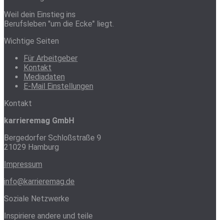
Weil dein Einstieg ins
Berufsleben "um die Ecke" liegt.
Wichtige Seiten
Für Arbeitgeber
Kontakt
Mediadaten
E-Mail Einstellungen
Kontakt
karrieremag GmbH
Bergedorfer Schloßstraße 9
21029 Hamburg
Impressum
info@karrieremag.de
Soziale Netzwerke
Inspiriere andere und teile