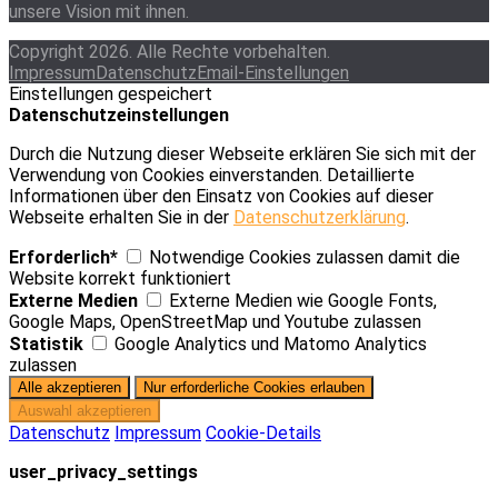
unsere Vision mit ihnen.
Copyright 2026. Alle Rechte vorbehalten.
Impressum
Datenschutz
Email-Einstellungen
Einstellungen gespeichert
Datenschutzeinstellungen
Durch die Nutzung dieser Webseite erklären Sie sich mit der
Verwendung von Cookies einverstanden. Detaillierte
Informationen über den Einsatz von Cookies auf dieser
Webseite erhalten Sie in der
Datenschutzerklärung
.
Erforderlich*
Notwendige Cookies zulassen damit die
Website korrekt funktioniert
Externe Medien
Externe Medien wie Google Fonts,
Google Maps, OpenStreetMap und Youtube zulassen
Statistik
Google Analytics und Matomo Analytics
zulassen
Datenschutz
Impressum
Cookie-Details
user_privacy_settings