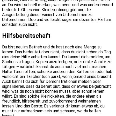
an. Du wirst schnell merken, was over- und was underdressed
bedeutet. Ob es eine Kleiderordnung gibt und die
Ausgestaltung dieser variiert von Unternehmen zu
Unternehmen. Deo und vielleicht sogar ein dezentes Parfum
schaden auch nicht.
Hilfsbereitschaft
Du bist neu im Betrieb und du hast noch eine Menge zu
lernen. Das bedeutet aber nicht, dass du nicht schon ab Tag
eins deine Hilfe anbieten kannst. Du kannst dich melden, um
Sachen zu tragen, Kopien anzufertigen, oder erste Anrufe zu
tätigen – natürlich kannst du auch noch viel mehr machen.
Halte Türen offen, schenke anderen den Kaffee ein oder hab
vielleicht ein Taschentuch parat, wenn jemand eines braucht.
Auch kannst du dich für Demonstrationen melden oder
signalisieren, dass du bereit bist, dass dir etwas beigebracht
wird, was du noch nicht können musst, aber schon lernen
willst. Es sind solche Kleinigkeiten, die andere einen als
freundlich, hilfsbereit und zuvorkommend wahrnehmen
lassen. Und das Beste: Es verlangt dir kaum etwas ab, du
musst nur aufmerksam sein und schauen, wo du helfen
kannst.