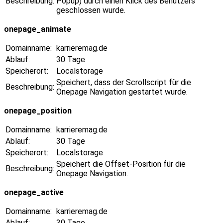
Beschreibung:
Popup) durch einen Klick des Benutzers
geschlossen wurde.
onepage_animate
Domainname:
karrieremag.de
Ablauf:
30 Tage
Speicherort:
Localstorage
Speichert, dass der Scrollscript für die
Beschreibung:
Onepage Navigation gestartet wurde.
onepage_position
Domainname:
karrieremag.de
Ablauf:
30 Tage
Speicherort:
Localstorage
Speichert die Offset-Position für die
Beschreibung:
Onepage Navigation.
onepage_active
Domainname:
karrieremag.de
Ablauf:
30 Tage