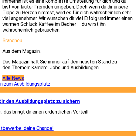
immerhin ist es eine komplette Umstellung für dich und du
bist von lauter Fremden umgeben. Doch wenn du dir unsere
Tipps zu Herzen nimmst, wird es für dich wahrscheinlich sehr
viel angenehmer. Wir wünschen dir viel Erfolg und immer einen
warmen Schluck Kaffee im Becher – du wirst ihn
wahrscheinlich gebrauchen.
Brandneu
Aus dem Magazin.
Das Magazin hält Sie immer auf den neusten Stand zu
den Themen: Karriere, Jobs und Ausbildungen.
Alle News
5
dir den Ausbildungsplatz zu sichern
, das bringt dir einen ordentlichen Vorteil!
5