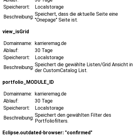
Speicherort:
Localstorage
Speichert, dass die aktuelle Seite eine
Beschreibung:
"Onepage" Seite ist.
view_isGrid
Domainname:
karrieremag.de
Ablauf:
30 Tage
Speicherort:
Localstorage
Speichert die gewählte Listen/Grid Ansicht in
Beschreibung:
der CustomCatalog List.
portfolio_MODULE_ID
Domainname:
karrieremag.de
Ablauf:
30 Tage
Speicherort:
Localstorage
Speichert den gewählten Filter des
Beschreibung:
Portfoliofilters.
Eclipse.outdated-browser: "confirmed"