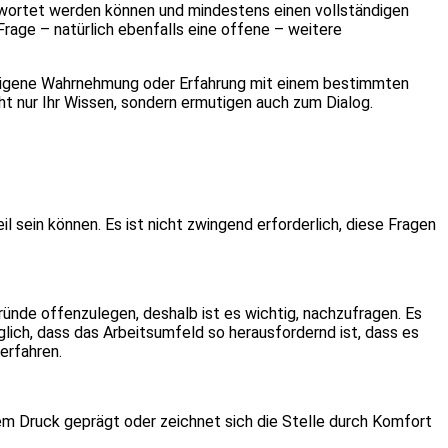
ntwortet werden können und mindestens einen vollständigen
rage – natürlich ebenfalls eine offene – weitere
re eigene Wahrnehmung oder Erfahrung mit einem bestimmten
ht nur Ihr Wissen, sondern ermutigen auch zum Dialog.
l sein können. Es ist nicht zwingend erforderlich, diese Fragen
ründe offenzulegen, deshalb ist es wichtig, nachzufragen. Es
öglich, dass das Arbeitsumfeld so herausfordernd ist, dass es
erfahren.
em Druck geprägt oder zeichnet sich die Stelle durch Komfort