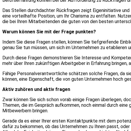
Berufserfahrung können bei der Aufforderung zu Rückfragen un
Das Stellen durchdachter Rückfragen zeigt Eigeninitiative un
eine vorteilhafte Position, um Ihr Charisma zu entfalten. Nutz
die bei Ihren Mitarbeitenden die guten von den besten untersc
Warum können Sie mit der Frage punkten?
Indem Sie diese Fragen stellen, können Sie tiefgreifende Einb
genau Sie tun müssen, um sich im Unternehmen zu etablieren u
Durch diese Fragen demonstrieren Sie Interesse und Kompetenz
mehr über Ihren zukünftigen Arbeitgeber in Erfahrung bringen, 
Fähige Personalverantwortliche schätzen solche Fragen, da sie 
können, eine Eigenschaft, die von guten Unternehmen hoch ges
Aktiv zuhören und aktiv fragen
Zwar können Sie sich schon vorab einige Fragen überlegen, do
Themen, die im Gespräch aufkommen, noch einmal durch eine g
Mitbewerbern bringen.
Gerade da es einer Ihrer ersten Kontaktpunkte mit dem potenzi
dafür zu bekommen, ob das Unternehmen zu Ihnen passt, oder n