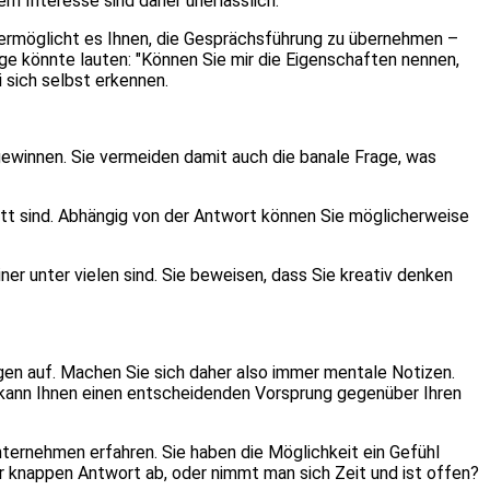
m Interesse sind daher unerlässlich.
 ermöglicht es Ihnen, die Gesprächsführung zu übernehmen –
age könnte lauten: "Können Sie mir die Eigenschaften nennen,
 sich selbst erkennen.
gewinnen. Sie vermeiden damit auch die banale Frage, was
tt sind. Abhängig von der Antwort können Sie möglicherweise
er unter vielen sind. Sie beweisen, dass Sie kreativ denken
gen auf. Machen Sie sich daher also immer mentale Notizen.
kann Ihnen einen entscheidenden Vorsprung gegenüber Ihren
ternehmen erfahren. Sie haben die Möglichkeit ein Gefühl
r knappen Antwort ab, oder nimmt man sich Zeit und ist offen?