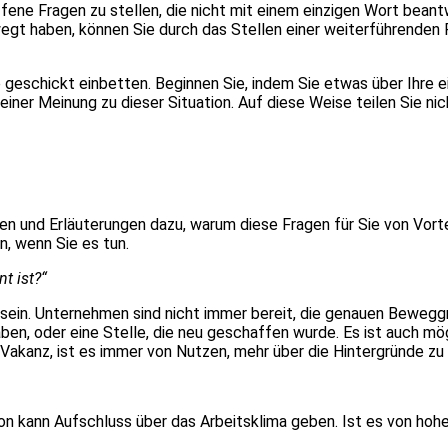
ffene Fragen zu stellen, die nicht mit einem einzigen Wort bea
egt haben, können Sie durch das Stellen einer weiterführenden F
se geschickt einbetten. Beginnen Sie, indem Sie etwas über Ih
iner Meinung zu dieser Situation. Auf diese Weise teilen Sie nic
en und Erläuterungen dazu, warum diese Fragen für Sie von Vortei
en, wenn Sie es tun.
t ist?“
g sein. Unternehmen sind nicht immer bereit, die genauen Bewegg
 haben, oder eine Stelle, die neu geschaffen wurde. Es ist auch m
Vakanz, ist es immer von Nutzen, mehr über die Hintergründe zu 
on kann Aufschluss über das Arbeitsklima geben. Ist es von hoh