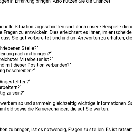
gen in Erfahrung bringen. Also nutzen Sie die Chance!
ividuelle Situation zugeschnitten sind, doch unsere Beispiele die
 Fragen zu entwickeln. Dies erleichtert es Ihnen, im entscheid
dass Sie gut vorbereitet sind und um Antworten zu erhalten, die 
hriebenen Stelle?“
Meinung nach mitbringen?“
ichster Mitarbeiter ist?“
d mit dieser Position verbunden?“
ung beschreiben?“
 Angestellten?“
rbeitern?“
ig zu sein?“
werbern ab und sammeln gleichzeitig wichtige Informationen. So
mfeld sowie die Karrierechancen, die auf Sie warten.
 zu bringen, ist es notwendig, Fragen zu stellen. Es ist ratsam