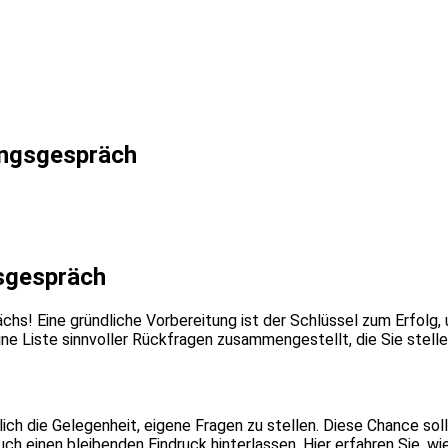
ungsgespräch
gsgespräch
hs! Eine gründliche Vorbereitung ist der Schlüssel zum Erfolg, 
eine Liste sinnvoller Rückfragen zusammengestellt, die Sie stell
ch die Gelegenheit, eigene Fragen zu stellen. Diese Chance soll
ch einen bleibenden Eindruck hinterlassen. Hier erfahren Sie, wi