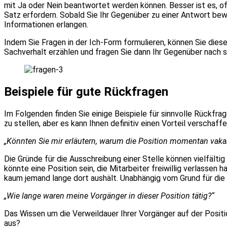
mit Ja oder Nein beantwortet werden können. Besser ist es, o
Satz erfordern. Sobald Sie Ihr Gegenüber zu einer Antwort bew
Informationen erlangen.
Indem Sie Fragen in der Ich-Form formulieren, können Sie die
Sachverhalt erzählen und fragen Sie dann Ihr Gegenüber nach se
Beispiele für gute Rückfragen
Im Folgenden finden Sie einige Beispiele für sinnvolle Rückfrag
zu stellen, aber es kann Ihnen definitiv einen Vorteil verschaff
„Könnten Sie mir erläutern, warum die Position momentan vakan
Die Gründe für die Ausschreibung einer Stelle können vielfälti
könnte eine Position sein, die Mitarbeiter freiwillig verlassen
kaum jemand lange dort aushält. Unabhängig vom Grund für die 
„Wie lange waren meine Vorgänger in dieser Position tätig?“
Das Wissen um die Verweildauer Ihrer Vorgänger auf der Positi
aus?