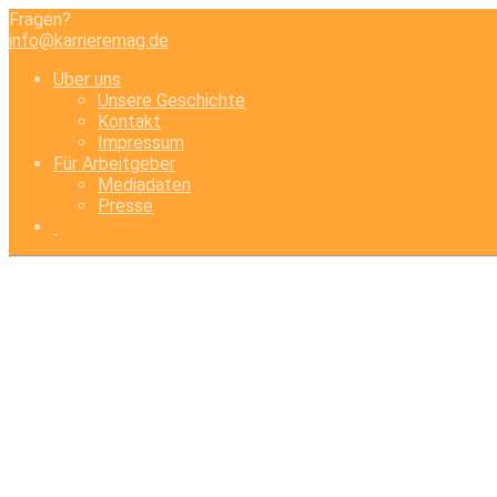
Fragen?
info@karrieremag.de
Über uns
Unsere Geschichte
Kontakt
Impressum
Für Arbeitgeber
Mediadaten
Presse