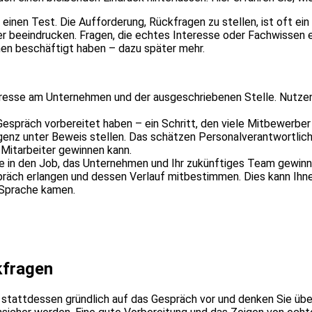
: einen Test. Die Aufforderung, Rückfragen zu stellen, ist oft ei
 beeindrucken. Fragen, die echtes Interesse oder Fachwissen e
men beschäftigt haben – dazu später mehr.
eresse am Unternehmen und der ausgeschriebenen Stelle. Nutzen
Gespräch vorbereitet haben – ein Schritt, den viele Mitbewerber 
lligenz unter Beweis stellen. Das schätzen Personalverantwortli
Mitarbeiter gewinnen kann.
e in den Job, das Unternehmen und Ihr zukünftiges Team gewinnen
präch erlangen und dessen Verlauf mitbestimmen. Dies kann Ihne
r Sprache kamen.
kfragen
ch stattdessen gründlich auf das Gespräch vor und denken Sie üb