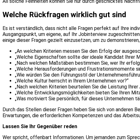
All solche Feinheiten können Sie nur durch geschicktes Nachfra
Welche Rückfragen wirklich gut sind
Es ist verständlich, dass nicht alle Fragen perfekt auf Ihre ind
Ausgangspunkt, um eigene, auf Ihr Jobinterview zugeschnittene
einige dieser Fragen gezielt einzusetzen, um zu demonstrieren, 
„An welchen Kriterien messen Sie den Erfolg der ausgesc
„Welche Eigenschaften sollte der ideale Kandidat Ihrer 
„Nach welchen Maßstäben bestimmen Sie, wer Ihr erfolgre
„Welche Herausforderungen und Frustrationsmomente sin
„Wie würden Sie den Führungsstil der Unternehmensführ
„Welche Kultur herrscht in Ihrem Unternehmen vor?“
„Nach welchen Kriterien beurteilen Sie die Leistung Ihrer
„Welche Entwicklungsmöglichkeiten bieten Sie Ihren Mita
„Was motiviert Sie persönlich, für dieses Unternehmen tät
Durch das Stellen dieser Fragen heben Sie sich von anderen Be
Erwartungen, die erforderlichen Kompetenzen und das Arbeitsu
Lassen Sie Ihr Gegenüber reden
Wer spricht, offenbart Informationen. Um jemanden zum Sprechen