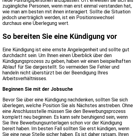
neue Führungspersonen anzupassen. Oft erweisen sie sich als
zugängliche Personen, wenn man erst einmal verstanden hat,
wie man am besten mit ihnen interagiert. Sollte die Situation
jedoch unerträglich werden, ist ein Positionswechsel
durchaus eine Überlegung wert.
So bereiten Sie eine Kündigung vor
Eine Kündigung ist eine ernste Angelegenheit und sollte gut
durchdacht sein. Um Ihnen einen Überblick über den
Kündigungsprozess zu geben, haben wir einen beispielhaften
Ablauf für Sie dargestellt. So vermeiden Sie Fehler und
handeln nicht überstürzt bei der Beendigung Ihres
Arbeitsverhältnisses.
Beginnen Sie mit der Jobsuche
Bevor Sie über eine Kündigung nachdenken, sollten Sie sich
überlegen, welche Position Sie als Nächstes anstreben. Ohne
eine Anschlussstelle müssen Sie den Bewerbungsprozess
komplett neu beginnen. Es kann sehr beruhigend sein, wenn
Sie Ihre Bewerbungsunterlagen schon vor der Kündigung
bereit haben. Im besten Fall sollten Sie erst kündigen, wenn
Sie eine neue Stelle sicher haben. Es ist daher ratsam, Ihren