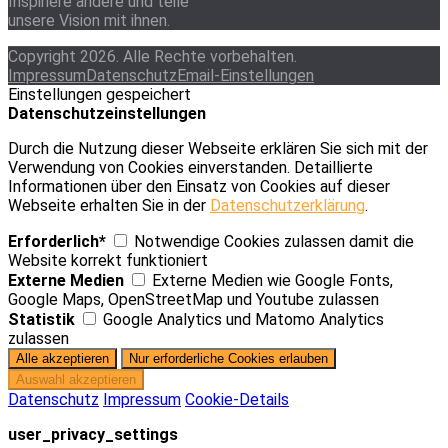
Inspiriere andere und teile
unsere Vision mit ihnen.
Copyright 2026. Alle Rechte vorbehalten.
Impressum
Datenschutz
Email-Einstellungen
Einstellungen gespeichert
Datenschutzeinstellungen
Durch die Nutzung dieser Webseite erklären Sie sich mit der
Verwendung von Cookies einverstanden. Detaillierte
Informationen über den Einsatz von Cookies auf dieser
Webseite erhalten Sie in der
Datenschutzerklärung
.
Erforderlich*
Notwendige Cookies zulassen damit die
Website korrekt funktioniert
Externe Medien
Externe Medien wie Google Fonts,
Google Maps, OpenStreetMap und Youtube zulassen
Statistik
Google Analytics und Matomo Analytics
zulassen
Datenschutz
Impressum
Cookie-Details
user_privacy_settings