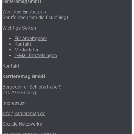
karrieremag GmbH
Weil dein Einstieg ins
Berufsleben "um die Ecke" liegt.
Wichtige Seiten
Für Arbeitgeber
Kontakt
Mediadaten
E-Mail Einstellungen
Kontakt
karrieremag GmbH
Bergedorfer Schloßstraße 9
21029 Hamburg
Impressum
info@karrieremag.de
Soziale Netzwerke