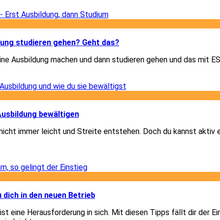
3
3
dung studieren gehen? Geht das?
eine Ausbildung machen und dann studieren gehen und das mit 
3
1
 Ausbildung bewältigen
 nicht immer leicht und Streite entstehen. Doch du kannst aktiv
1
3
u dich in den neuen Betrieb
st eine Herausforderung in sich. Mit diesen Tipps fällt dir der Ei