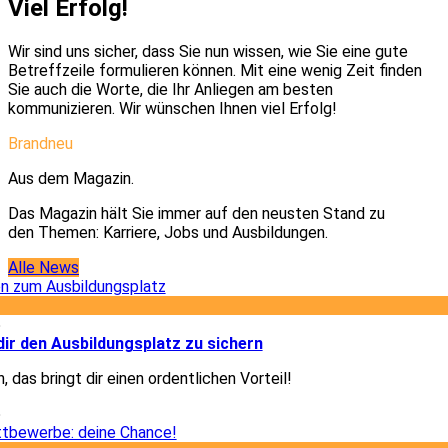
Viel Erfolg!
Wir sind uns sicher, dass Sie nun wissen, wie Sie eine gute
Betreffzeile formulieren können. Mit eine wenig Zeit finden
Sie auch die Worte, die Ihr Anliegen am besten
kommunizieren. Wir wünschen Ihnen viel Erfolg!
Brandneu
Aus dem Magazin.
Das Magazin hält Sie immer auf den neusten Stand zu
den Themen: Karriere, Jobs und Ausbildungen.
Alle News
5
dir den Ausbildungsplatz zu sichern
, das bringt dir einen ordentlichen Vorteil!
5