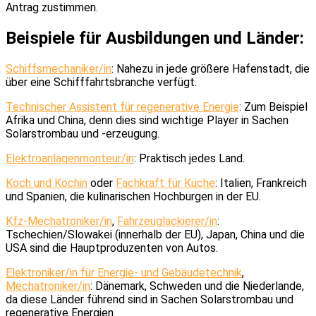
Antrag zustimmen.
Beispiele für Ausbildungen und Länder:
Schiffsmechaniker/in
: Nahezu in jede größere Hafenstadt, die
über eine Schifffahrtsbranche verfügt.
Technischer Assistent für regenerative Energie
: Zum Beispiel
Afrika und China, denn dies sind wichtige Player in Sachen
Solarstrombau und -erzeugung.
Elektroanlagenmonteur/in
: Praktisch jedes Land.
Koch und Köchin
oder
Fachkraft für Küche
: Italien, Frankreich
und Spanien, die kulinarischen Hochburgen in der EU.
Kfz-Mechatroniker/in
,
Fahrzeuglackierer/in
:
Tschechien/Slowakei (innerhalb der EU), Japan, China und die
USA sind die Hauptproduzenten von Autos.
Elektroniker/in für Energie- und Gebäudetechnik
,
Mechatroniker/in
: Dänemark, Schweden und die Niederlande,
da diese Länder führend sind in Sachen Solarstrombau und
regenerative Energien.