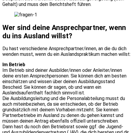
Gehalt) und muss dein Berichtsheft führen.
Wer sind deine Ansprechpartner, wenn
du ins Ausland willst?
Du hast verschiedene Ansprechpartner/innen, an die du dich
wenden musst, wenn du ein Auslandspraktikum machen willst:
Im Betrieb
Im Betrieb sind deiner Ausbilder/innen oder Anleiter/innen
deine ersten Ansprechpersonen. Sie können dich am besten
einschätzen und wissen über deinen Ausbildungsstand
Bescheid. Sie können dir sagen, ob und wann ein
Auslandsaufenthalt fachlich sinnvoll ist.
Die Ausbildungsleitung und die Personalabteilung musst du
auch miteinbeziehen, da sie entschieden, ob der Betrieb
grundsätzlich mit deinem Vorhaben mitzieht. Sie kennen
Partnerbetriebe im Ausland zu denen du gehen kannst und
müssen deinen Antrag ebenfalls offiziell unterschreiben.
Dann hast du noch den Betriebsrat sowie ggf. die Jugend-
und Auszubildendenvertretung (JAV), die dich beraten und dir