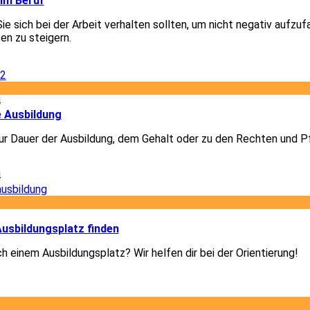
 im Beruf
Sie sich bei der Arbeit verhalten sollten, um nicht negativ aufzuf
en zu steigern.
2
4
e Ausbildung
r Dauer der Ausbildung, dem Gehalt oder zu den Rechten und Pf
4
3
usbildungsplatz finden
h einem Ausbildungsplatz? Wir helfen dir bei der Orientierung!
3