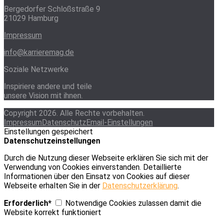
Bergedorfer Schloßstraße 9
21029 Hamburg
Impressum
info@karrieremag.de
Soziale Netzwerke
Inspiriere andere und teile
unsere Vision mit ihnen.
Copyright 2026. Alle Rechte vorbehalten.
Impressum
Datenschutz
Email-Einstellungen
Einstellungen gespeichert
Datenschutzeinstellungen
Durch die Nutzung dieser Webseite erklären Sie sich mit der
Verwendung von Cookies einverstanden. Detaillierte
Informationen über den Einsatz von Cookies auf dieser
Webseite erhalten Sie in der
Datenschutzerklärung
.
Erforderlich*
Notwendige Cookies zulassen damit die
Website korrekt funktioniert