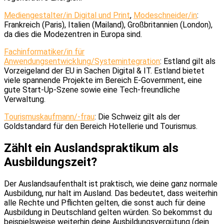
Mediengestalter/in Digital und Print
,
Modeschneider/in
:
Frankreich (Paris), Italien (Mailand), Großbritannien (London),
da dies die Modezentren in Europa sind.
Fachinformatiker/in für
Anwendungsentwicklung/Systemintegration
: Estland gilt als
Vorzeigeland der EU in Sachen Digital & IT. Estland bietet
viele spannende Projekte im Bereich E-Government, eine
gute Start-Up-Szene sowie eine Tech-freundliche
Verwaltung.
Tourismuskaufmann/-frau
: Die Schweiz gilt als der
Goldstandard für den Bereich Hotellerie und Tourismus.
Zählt ein Auslandspraktikum als
Ausbildungszeit?
Der Auslandsaufenthalt ist praktisch, wie deine ganz normale
Ausbildung, nur halt im Ausland. Das bedeutet, dass weiterhin
alle Rechte und Pflichten gelten, die sonst auch für deine
Ausbildung in Deutschland gelten würden. So bekommst du
beispielsweise weiterhin deine Ausbildungsvergütung (dein