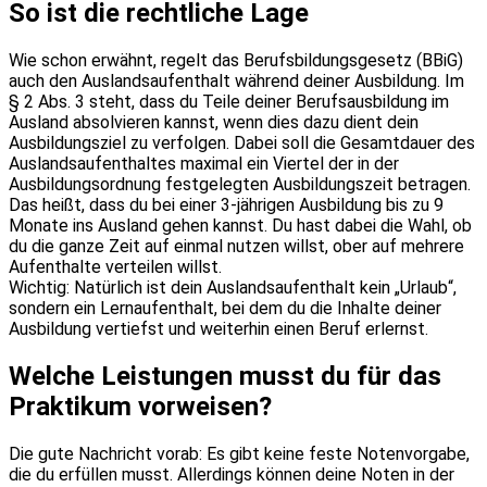
So ist die rechtliche Lage
Wie schon erwähnt, regelt das Berufsbildungsgesetz (BBiG)
auch den Auslandsaufenthalt während deiner Ausbildung. Im
§ 2 Abs. 3 steht, dass du Teile deiner Berufsausbildung im
Ausland absolvieren kannst, wenn dies dazu dient dein
Ausbildungsziel zu verfolgen. Dabei soll die Gesamtdauer des
Auslandsaufenthaltes maximal ein Viertel der in der
Ausbildungsordnung festgelegten Ausbildungszeit betragen.
Das heißt, dass du bei einer 3-jährigen Ausbildung bis zu 9
Monate ins Ausland gehen kannst. Du hast dabei die Wahl, ob
du die ganze Zeit auf einmal nutzen willst, ober auf mehrere
Aufenthalte verteilen willst.
Wichtig: Natürlich ist dein Auslandsaufenthalt kein „Urlaub“,
sondern ein Lernaufenthalt, bei dem du die Inhalte deiner
Ausbildung vertiefst und weiterhin einen Beruf erlernst.
Welche Leistungen musst du für das
Praktikum vorweisen?
Die gute Nachricht vorab: Es gibt keine feste Notenvorgabe,
die du erfüllen musst. Allerdings können deine Noten in der