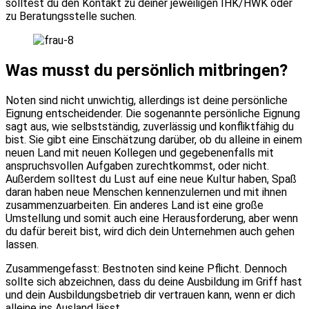
solltest du den Kontakt zu deiner jeweiligen IHK/HWK oder
zu Beratungsstelle suchen.
Was musst du persönlich mitbringen?
Noten sind nicht unwichtig, allerdings ist deine persönliche
Eignung entscheidender. Die sogenannte persönliche Eignung
sagt aus, wie selbstständig, zuverlässig und konfliktfähig du
bist. Sie gibt eine Einschätzung darüber, ob du alleine in einem
neuen Land mit neuen Kollegen und gegebenenfalls mit
anspruchsvollen Aufgaben zurechtkommst, oder nicht.
Außerdem solltest du Lust auf eine neue Kultur haben, Spaß
daran haben neue Menschen kennenzulernen und mit ihnen
zusammenzuarbeiten. Ein anderes Land ist eine große
Umstellung und somit auch eine Herausforderung, aber wenn
du dafür bereit bist, wird dich dein Unternehmen auch gehen
lassen.
Zusammengefasst: Bestnoten sind keine Pflicht. Dennoch
sollte sich abzeichnen, dass du deine Ausbildung im Griff hast
und dein Ausbildungsbetrieb dir vertrauen kann, wenn er dich
alleine ins Ausland lässt.