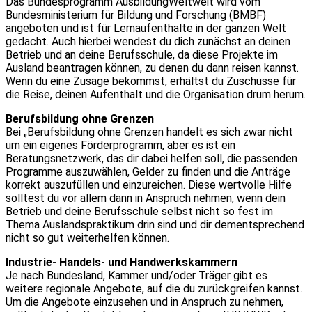
Das Bundesprogramm AusbildungWeltweit wird vom
Bundesministerium für Bildung und Forschung (BMBF)
angeboten und ist für Lernaufenthalte in der ganzen Welt
gedacht. Auch hierbei wendest du dich zunächst an deinen
Betrieb und an deine Berufsschule, da diese Projekte im
Ausland beantragen können, zu denen du dann reisen kannst.
Wenn du eine Zusage bekommst, erhältst du Zuschüsse für
die Reise, deinen Aufenthalt und die Organisation drum herum.
Berufsbildung ohne Grenzen
Bei „Berufsbildung ohne Grenzen handelt es sich zwar nicht
um ein eigenes Förderprogramm, aber es ist ein
Beratungsnetzwerk, das dir dabei helfen soll, die passenden
Programme auszuwählen, Gelder zu finden und die Anträge
korrekt auszufüllen und einzureichen. Diese wertvolle Hilfe
solltest du vor allem dann in Anspruch nehmen, wenn dein
Betrieb und deine Berufsschule selbst nicht so fest im
Thema Auslandspraktikum drin sind und dir dementsprechend
nicht so gut weiterhelfen können.
Industrie- Handels- und Handwerkskammern
Je nach Bundesland, Kammer und/oder Träger gibt es
weitere regionale Angebote, auf die du zurückgreifen kannst.
Um die Angebote einzusehen und in Anspruch zu nehmen,