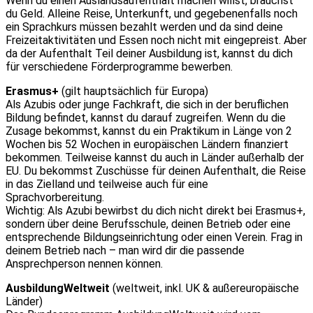
Wenn du einen Auslandsaufenthalt machen willst, brauchst
du Geld. Alleine Reise, Unterkunft, und gegebenenfalls noch
ein Sprachkurs müssen bezahlt werden und da sind deine
Freizeitaktivitäten und Essen noch nicht mit eingepreist. Aber
da der Aufenthalt Teil deiner Ausbildung ist, kannst du dich
für verschiedene Förderprogramme bewerben.
Erasmus+
(gilt hauptsächlich für Europa)
Als Azubis oder junge Fachkraft, die sich in der beruflichen
Bildung befindet, kannst du darauf zugreifen. Wenn du die
Zusage bekommst, kannst du ein Praktikum in Länge von 2
Wochen bis 52 Wochen in europäischen Ländern finanziert
bekommen. Teilweise kannst du auch in Länder außerhalb der
EU. Du bekommst Zuschüsse für deinen Aufenthalt, die Reise
in das Zielland und teilweise auch für eine
Sprachvorbereitung.
Wichtig: Als Azubi bewirbst du dich nicht direkt bei Erasmus+,
sondern über deine Berufsschule, deinen Betrieb oder eine
entsprechende Bildungseinrichtung oder einen Verein. Frag in
deinem Betrieb nach – man wird dir die passende
Ansprechperson nennen können.
AusbildungWeltweit
(weltweit, inkl. UK & außereuropäische
Länder)