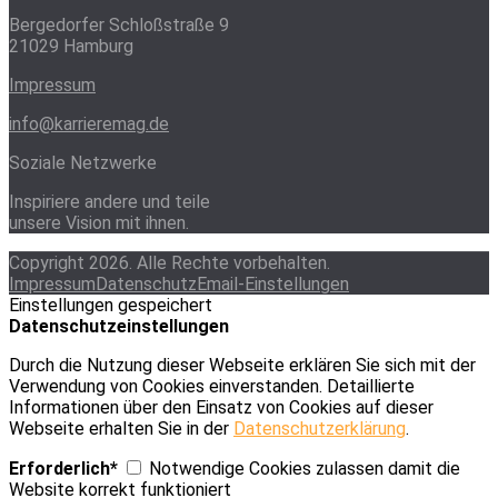
Bergedorfer Schloßstraße 9
21029 Hamburg
Impressum
info@karrieremag.de
Soziale Netzwerke
Inspiriere andere und teile
unsere Vision mit ihnen.
Copyright 2026. Alle Rechte vorbehalten.
Impressum
Datenschutz
Email-Einstellungen
Einstellungen gespeichert
Datenschutzeinstellungen
Durch die Nutzung dieser Webseite erklären Sie sich mit der
Verwendung von Cookies einverstanden. Detaillierte
Informationen über den Einsatz von Cookies auf dieser
Webseite erhalten Sie in der
Datenschutzerklärung
.
Erforderlich*
Notwendige Cookies zulassen damit die
Website korrekt funktioniert