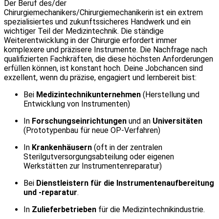
Der Beruf des/der
Chirurgiemechanikers/Chirurgiemechanikerin ist ein extrem
spezialisiertes und zukunftssicheres Handwerk und ein
wichtiger Teil der Medizintechnik. Die ständige
Weiterentwicklung in der Chirurgie erfordert immer
komplexere und präzisere Instrumente. Die Nachfrage nach
qualifizierten Fachkräften, die diese höchsten Anforderungen
erfüllen können, ist konstant hoch. Deine Jobchancen sind
exzellent, wenn du präzise, engagiert und lernbereit bist:
Bei
Medizintechnikunternehmen
(Herstellung und
Entwicklung von Instrumenten)
In
Forschungseinrichtungen
und an
Universitäten
(Prototypenbau für neue OP-Verfahren)
In
Krankenhäusern
(oft in der zentralen
Sterilgutversorgungsabteilung oder eigenen
Werkstätten zur Instrumentenreparatur)
Bei
Dienstleistern für die Instrumentenaufbereitung
und -reparatur
.
In
Zulieferbetrieben
für die Medizintechnikindustrie.