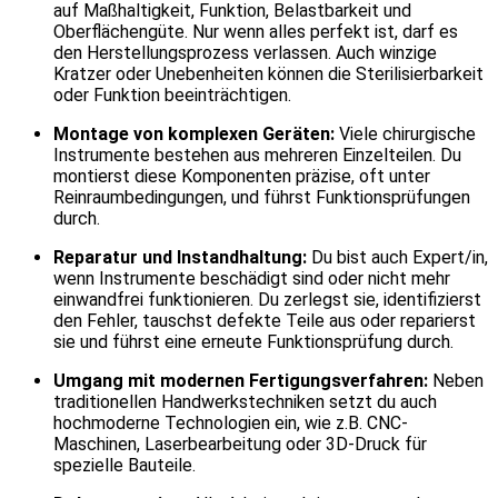
auf Maßhaltigkeit, Funktion, Belastbarkeit und
Oberflächengüte. Nur wenn alles perfekt ist, darf es
den Herstellungsprozess verlassen. Auch winzige
Kratzer oder Unebenheiten können die Sterilisierbarkeit
oder Funktion beeinträchtigen.
Montage von komplexen Geräten:
Viele chirurgische
Instrumente bestehen aus mehreren Einzelteilen. Du
montierst diese Komponenten präzise, oft unter
Reinraumbedingungen, und führst Funktionsprüfungen
durch.
Reparatur und Instandhaltung:
Du bist auch Expert/in,
wenn Instrumente beschädigt sind oder nicht mehr
einwandfrei funktionieren. Du zerlegst sie, identifizierst
den Fehler, tauschst defekte Teile aus oder reparierst
sie und führst eine erneute Funktionsprüfung durch.
Umgang mit modernen Fertigungsverfahren:
Neben
traditionellen Handwerkstechniken setzt du auch
hochmoderne Technologien ein, wie z.B. CNC-
Maschinen, Laserbearbeitung oder 3D-Druck für
spezielle Bauteile.