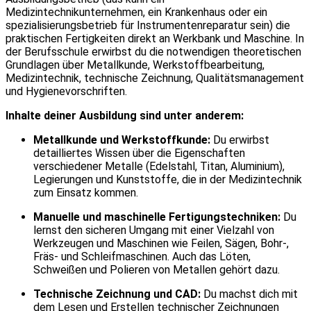
Medizintechnikunternehmen, ein Krankenhaus oder ein
spezialisierungsbetrieb für Instrumentenreparatur sein) die
praktischen Fertigkeiten direkt an Werkbank und Maschine. In
der Berufsschule erwirbst du die notwendigen theoretischen
Grundlagen über Metallkunde, Werkstoffbearbeitung,
Medizintechnik, technische Zeichnung, Qualitätsmanagement
und Hygienevorschriften.
Inhalte deiner Ausbildung sind unter anderem:
Metallkunde und Werkstoffkunde:
Du erwirbst
detailliertes Wissen über die Eigenschaften
verschiedener Metalle (Edelstahl, Titan, Aluminium),
Legierungen und Kunststoffe, die in der Medizintechnik
zum Einsatz kommen.
Manuelle und maschinelle Fertigungstechniken:
Du
lernst den sicheren Umgang mit einer Vielzahl von
Werkzeugen und Maschinen wie Feilen, Sägen, Bohr-,
Fräs- und Schleifmaschinen. Auch das Löten,
Schweißen und Polieren von Metallen gehört dazu.
Technische Zeichnung und CAD:
Du machst dich mit
dem Lesen und Erstellen technischer Zeichnungen