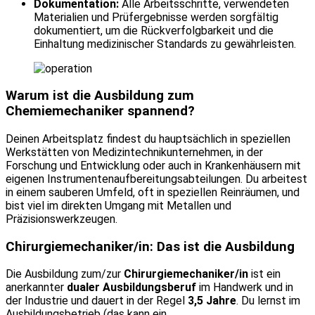
Dokumentation:
Alle Arbeitsschritte, verwendeten
Materialien und Prüfergebnisse werden sorgfältig
dokumentiert, um die Rückverfolgbarkeit und die
Einhaltung medizinischer Standards zu gewährleisten.
Warum ist die Ausbildung zum
Chemiemechaniker spannend?
Deinen Arbeitsplatz findest du hauptsächlich in speziellen
Werkstätten von Medizintechnikunternehmen, in der
Forschung und Entwicklung oder auch in Krankenhäusern mit
eigenen Instrumentenaufbereitungsabteilungen. Du arbeitest
in einem sauberen Umfeld, oft in speziellen Reinräumen, und
bist viel im direkten Umgang mit Metallen und
Präzisionswerkzeugen.
Chirurgiemechaniker/in: Das ist die Ausbildung
Die Ausbildung zum/zur
Chirurgiemechaniker/in
ist ein
anerkannter
dualer Ausbildungsberuf
im Handwerk und in
der Industrie und dauert in der Regel
3,5 Jahre
. Du lernst im
Ausbildungsbetrieb (das kann ein