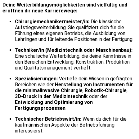
Deine Weiterbildungsmöglichkeiten sind vielfältig und
eröffnen dir neue Karrierewege:
Chirurgiemechanikermeister/in:
Die klassische
Aufstiegsweiterbildung. Sie qualifiziert dich für die
Führung eines eigenen Betriebs, die Ausbildung von
Lehrlingen und für leitende Positionen in der Fertigung.
Techniker/in (Medizintechnik oder Maschinenbau):
Eine schulische Weiterbildung, die deine Kenntnisse in
den Bereichen Entwicklung, Konstruktion, Produktion
und Qualitätsmanagement vertieft.
Spezialisierungen:
Vertiefe dein Wissen in gefragten
Bereichen wie der
Herstellung von Instrumenten für
die minimalinvasive Chirurgie
,
Robotik-Chirurgie
,
3D-Druck in der Medizintechnik
oder der
Entwicklung und Optimierung von
Fertigungsprozessen
.
Technischer Betriebswirt/in:
Wenn du dich für die
kaufmännischen Aspekte der Betriebsführung
interessierst.