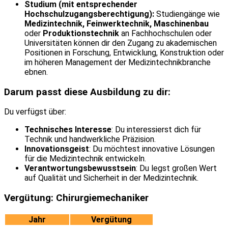
Studium (mit entsprechender
Hochschulzugangsberechtigung):
Studiengänge wie
Medizintechnik, Feinwerktechnik, Maschinenbau
oder
Produktionstechnik
an Fachhochschulen oder
Universitäten können dir den Zugang zu akademischen
Positionen in Forschung, Entwicklung, Konstruktion oder
im höheren Management der Medizintechnikbranche
ebnen.
Darum passt diese Ausbildung zu dir:
Du verfügst über:
Technisches Interesse
: Du interessierst dich für
Technik und handwerkliche Präzision.
Innovationsgeist
: Du möchtest innovative Lösungen
für die Medizintechnik entwickeln.
Verantwortungsbewusstsein
: Du legst großen Wert
auf Qualität und Sicherheit in der Medizintechnik.
Vergütung: Chirurgiemechaniker
Jahr
Vergütung