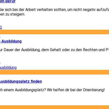
 im Beruf
Sie sich bei der Arbeit verhalten sollten, um nicht negativ aufzuf
en zu steigern.
2
4
e Ausbildung
r Dauer der Ausbildung, dem Gehalt oder zu den Rechten und Pf
4
3
usbildungsplatz finden
h einem Ausbildungsplatz? Wir helfen dir bei der Orientierung!
3