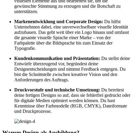
visuellen Elemente aus und bearbeitest sie, um die
gewünschte Stimmung zu erzeugen und die Botschaft zu
unterstützen.
Markenentwicklung und Corporate Design:
Du hilfst
Unternehmen dabei, eine unverwechselbare visuelle Identität
aufzubauen. Das geht weit über ein Logo hinaus und umfasst
die gesamte visuelle Sprache einer Marke – von der
Farbpalette über die Bildsprache bis zum Einsatz der
Typografie.
Kundenkommunikation und Präsentation:
Du stellst deine
Entwürfe überzeugend vor, begründest deine
Designentscheidungen und nimmst Feedback entgegen. Du
bist die Schnittstelle zwischen kreativer Vision und den
Anforderungen des Auftrags.
Druckvorstufe und technische Umsetzung:
Du bereitest
deine fertigen Designs so auf, dass sie fehlerfrei gedruckt oder
für digitale Medien optimiert werden können. Du hast
Kenntnisse über Farbmodelle (RGB, CMYK), Dateiformate
und Druckprozesse.
Warum Design als Ausbildung?