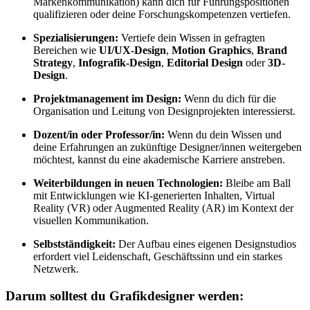
Markenkommunikation) kann dich für Führungspositionen
qualifizieren oder deine Forschungskompetenzen vertiefen.
Spezialisierungen:
Vertiefe dein Wissen in gefragten
Bereichen wie
UI/UX-Design
,
Motion Graphics
,
Brand
Strategy
,
Infografik-Design
,
Editorial Design
oder
3D-
Design
.
Projektmanagement im Design:
Wenn du dich für die
Organisation und Leitung von Designprojekten interessierst.
Dozent/in oder Professor/in:
Wenn du dein Wissen und
deine Erfahrungen an zukünftige Designer/innen weitergeben
möchtest, kannst du eine akademische Karriere anstreben.
Weiterbildungen in neuen Technologien:
Bleibe am Ball
mit Entwicklungen wie KI-generierten Inhalten, Virtual
Reality (VR) oder Augmented Reality (AR) im Kontext der
visuellen Kommunikation.
Selbstständigkeit:
Der Aufbau eines eigenen Designstudios
erfordert viel Leidenschaft, Geschäftssinn und ein starkes
Netzwerk.
Darum solltest du Grafikdesigner werden: