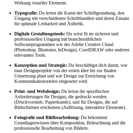
Wirkung visueller Elemente.
Typografie:
Du lernst die Kunst der Schriftgestaltung, den
Umgang mit verschiedenen Schriftfamilien und deren Einsatz
für optimale Lesbarkeit und Ästhetik.
Digitale Gestaltungstools:
Du wirst fit im sicheren und
professionellen Umgang mit branchenüblichen
Softwareprogrammen wie der Adobe Creative Cloud
(Photoshop, Illustrator, InDesign), CorelDRAW oder anderen
relevanten Tools.
Konzeption und Strategie:
Du beschäftigst dich damit, wie
man Designprojekte von der ersten Idee bis zur finalen
Umsetzung plant und wie Design zur Erreichung von
Kommunikationszielen eingesetzt wird.
Print- und Webdesign:
Du lernst die spezifischen
Anforderungen für Designs, die gedruckt werden
(Druckvorstufe, Papierkunde), und für Designs, die auf
Bildschirmen erscheinen (Auflösung, interaktive Elemente).
Fotografie und Bildbearbeitung:
Du bekommst
Grundlagenwissen über Komposition, Beleuchtung und die
professionelle Bearbeitung von Bildern.