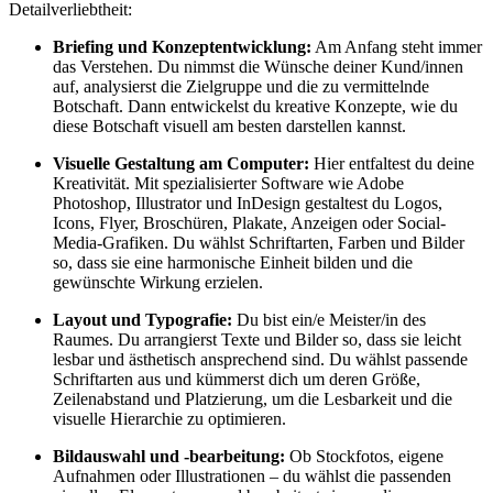
Detailverliebtheit:
Briefing und Konzeptentwicklung:
Am Anfang steht immer
das Verstehen. Du nimmst die Wünsche deiner Kund/innen
auf, analysierst die Zielgruppe und die zu vermittelnde
Botschaft. Dann entwickelst du kreative Konzepte, wie du
diese Botschaft visuell am besten darstellen kannst.
Visuelle Gestaltung am Computer:
Hier entfaltest du deine
Kreativität. Mit spezialisierter Software wie Adobe
Photoshop, Illustrator und InDesign gestaltest du Logos,
Icons, Flyer, Broschüren, Plakate, Anzeigen oder Social-
Media-Grafiken. Du wählst Schriftarten, Farben und Bilder
so, dass sie eine harmonische Einheit bilden und die
gewünschte Wirkung erzielen.
Layout und Typografie:
Du bist ein/e Meister/in des
Raumes. Du arrangierst Texte und Bilder so, dass sie leicht
lesbar und ästhetisch ansprechend sind. Du wählst passende
Schriftarten aus und kümmerst dich um deren Größe,
Zeilenabstand und Platzierung, um die Lesbarkeit und die
visuelle Hierarchie zu optimieren.
Bildauswahl und -bearbeitung:
Ob Stockfotos, eigene
Aufnahmen oder Illustrationen – du wählst die passenden