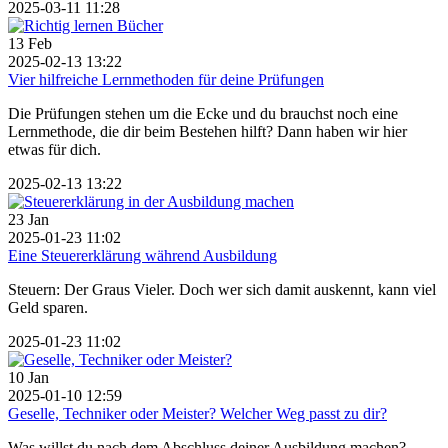
2025-03-11 11:28
13
Feb
2025-02-13 13:22
Vier hilfreiche Lernmethoden für deine Prüfungen
Die Prüfungen stehen um die Ecke und du brauchst noch eine
Lernmethode, die dir beim Bestehen hilft? Dann haben wir hier
etwas für dich.
2025-02-13 13:22
23
Jan
2025-01-23 11:02
Eine Steuererklärung während Ausbildung
Steuern: Der Graus Vieler. Doch wer sich damit auskennt, kann viel
Geld sparen.
2025-01-23 11:02
10
Jan
2025-01-10 12:59
Geselle, Techniker oder Meister? Welcher Weg passt zu dir?
Was willst du nach dem Abschluss deiner Ausbildung machen?