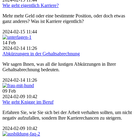
Wie geht eigentlich Karriere?
Mehr mehr Geld oder eine bestimmte Position, oder doch etwas
ganz anderes? Was ist Karriere eigentlich?
2024-02-15 11:44
14
Feb
2024-02-14 11:26
Abkürzungen in der Gehaltsabrechnung
Wir sagen Ihnen, was all die lustigen Abkürzungen in Ihrer
Gehaltsabrechnung bedeuten.
2024-02-14 11:26
09
Feb
2024-02-09 10:42
Wie geht Knigge im Beruf
Erfahren Sie, wie Sie sich bei der Arbeit verhalten sollten, um nicht
negativ aufzufallen, sondern Ihre Karrierechancen zu steigern.
2024-02-09 10:42