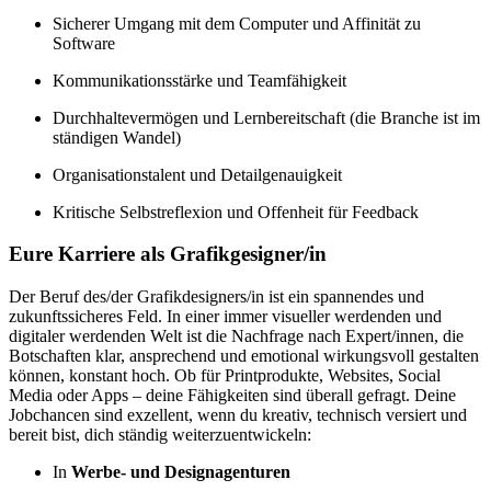
Sicherer Umgang mit dem Computer und Affinität zu
Software
Kommunikationsstärke und Teamfähigkeit
Durchhaltevermögen und Lernbereitschaft (die Branche ist im
ständigen Wandel)
Organisationstalent und Detailgenauigkeit
Kritische Selbstreflexion und Offenheit für Feedback
Eure Karriere als Grafikgesigner/in
Der Beruf des/der Grafikdesigners/in ist ein spannendes und
zukunftssicheres Feld. In einer immer visueller werdenden und
digitaler werdenden Welt ist die Nachfrage nach Expert/innen, die
Botschaften klar, ansprechend und emotional wirkungsvoll gestalten
können, konstant hoch. Ob für Printprodukte, Websites, Social
Media oder Apps – deine Fähigkeiten sind überall gefragt. Deine
Jobchancen sind exzellent, wenn du kreativ, technisch versiert und
bereit bist, dich ständig weiterzuentwickeln:
In
Werbe- und Designagenturen