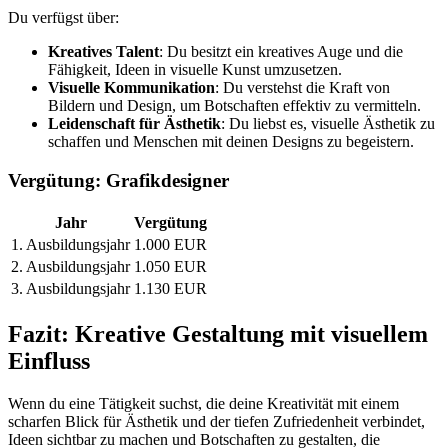
Du verfügst über:
Kreatives Talent
: Du besitzt ein kreatives Auge und die
Fähigkeit, Ideen in visuelle Kunst umzusetzen.
Visuelle Kommunikation
: Du verstehst die Kraft von
Bildern und Design, um Botschaften effektiv zu vermitteln.
Leidenschaft für Ästhetik
: Du liebst es, visuelle Ästhetik zu
schaffen und Menschen mit deinen Designs zu begeistern.
Vergütung: Grafikdesigner
Jahr
Vergütung
1. Ausbildungsjahr
1.000 EUR
2. Ausbildungsjahr
1.050 EUR
3. Ausbildungsjahr
1.130 EUR
Fazit: Kreative Gestaltung mit visuellem
Einfluss
Wenn du eine Tätigkeit suchst, die deine Kreativität mit einem
scharfen Blick für Ästhetik und der tiefen Zufriedenheit verbindet,
Ideen sichtbar zu machen und Botschaften zu gestalten, die