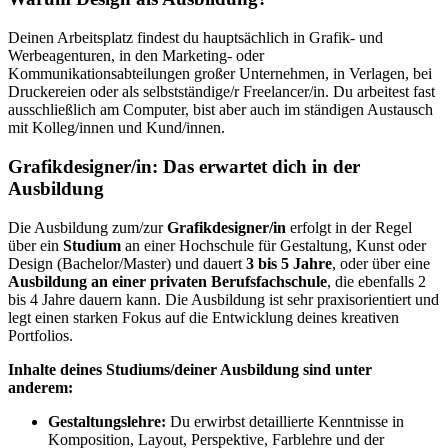
Deinen Arbeitsplatz findest du hauptsächlich in Grafik- und
Werbeagenturen, in den Marketing- oder
Kommunikationsabteilungen großer Unternehmen, in Verlagen, bei
Druckereien oder als selbstständige/r Freelancer/in. Du arbeitest fast
ausschließlich am Computer, bist aber auch im ständigen Austausch
mit Kolleg/innen und Kund/innen.
Grafikdesigner/in: Das erwartet dich in der
Ausbildung
Die Ausbildung zum/zur
Grafikdesigner/in
erfolgt in der Regel
über ein
Studium
an einer Hochschule für Gestaltung, Kunst oder
Design (Bachelor/Master) und dauert
3 bis 5 Jahre
, oder über eine
Ausbildung an einer privaten Berufsfachschule
, die ebenfalls 2
bis 4 Jahre dauern kann. Die Ausbildung ist sehr praxisorientiert und
legt einen starken Fokus auf die Entwicklung deines kreativen
Portfolios.
Inhalte deines Studiums/deiner Ausbildung sind unter
anderem:
Gestaltungslehre:
Du erwirbst detaillierte Kenntnisse in
Komposition, Layout, Perspektive, Farblehre und der