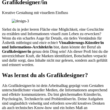
Grafikdesigner/in
Kreative Gestaltung mit visuellem Einfluss
Siehst du in jeder leeren Fläche eine Möglichkeit, eine Geschichte
zu erzählen und Informationen visuell zum Leben zu erwecken?
Wenn du ein scharfes Auge für Details, ein tiefes Verständnis für
Ästhetik mitbringst und ein/e echte/r
Visualisierungs-Künstler/in
und Informations-Architekt/in
bist, dann könnte der Beruf als
Grafikdesigner/in
genau dein Ding sein! Als dieser Profi bist du die
unverzichtbare Kraft, die Marken identifiziert, Botschaften verpackt
und dafür sorgt, dass Inhalte nicht nur gelesen, sondern auch gefühlt
und erinnert werden.
Was lernst du als Grafikdesigner?
Als Grafikdesigner/in ist dein Arbeitsalltag geprägt vom Gestalten
unterschiedlichster visueller Medien, die Informationen ansprechend
und effektiv kommunizieren. Du bist gleichermaßen Künstler/in,
Psycholog/in, Techniker/in und Problemlöser/in. Deine Aufgaben
sind unglaublich vielseitig und erfordern sowohl kreatives Denken
als auch technisches Know-how und ein hohes Maß an