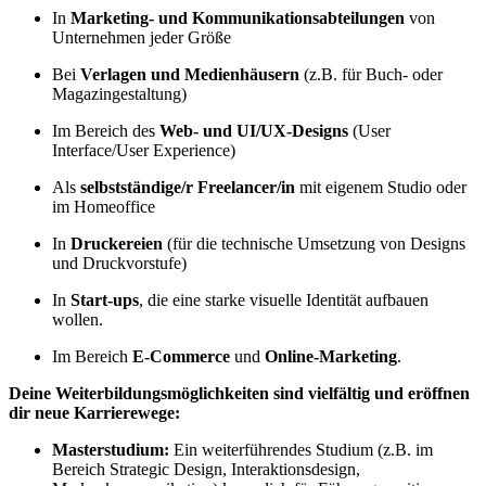
In
Marketing- und Kommunikationsabteilungen
von
Unternehmen jeder Größe
Bei
Verlagen und Medienhäusern
(z.B. für Buch- oder
Magazingestaltung)
Im Bereich des
Web- und UI/UX-Designs
(User
Interface/User Experience)
Als
selbstständige/r Freelancer/in
mit eigenem Studio oder
im Homeoffice
In
Druckereien
(für die technische Umsetzung von Designs
und Druckvorstufe)
In
Start-ups
, die eine starke visuelle Identität aufbauen
wollen.
Im Bereich
E-Commerce
und
Online-Marketing
.
Deine Weiterbildungsmöglichkeiten sind vielfältig und eröffnen
dir neue Karrierewege:
Masterstudium:
Ein weiterführendes Studium (z.B. im
Bereich Strategic Design, Interaktionsdesign,