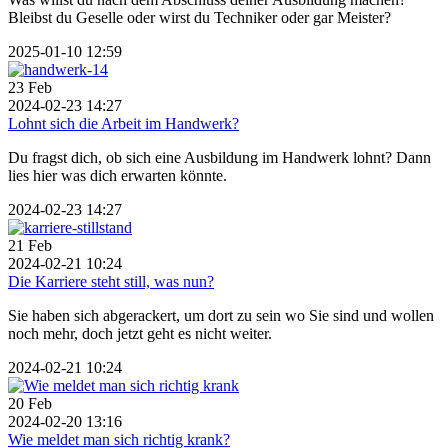
Bleibst du Geselle oder wirst du Techniker oder gar Meister?
2025-01-10 12:59
23
Feb
2024-02-23 14:27
Lohnt sich die Arbeit im Handwerk?
Du fragst dich, ob sich eine Ausbildung im Handwerk lohnt? Dann
lies hier was dich erwarten könnte.
2024-02-23 14:27
21
Feb
2024-02-21 10:24
Die Karriere steht still, was nun?
Sie haben sich abgerackert, um dort zu sein wo Sie sind und wollen
noch mehr, doch jetzt geht es nicht weiter.
2024-02-21 10:24
20
Feb
2024-02-20 13:16
Wie meldet man sich richtig krank?