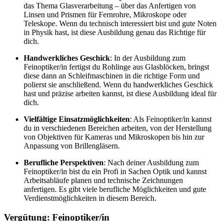
das Thema Glasverarbeitung – über das Anfertigen von
Linsen und Prismen für Fernrohre, Mikroskope oder
Teleskope. Wenn du technisch interessiert bist und gute Noten
in Physik hast, ist diese Ausbildung genau das Richtige für
dich.
Handwerkliches Geschick
: In der Ausbildung zum
Feinoptiker/in fertigst du Rohlinge aus Glasblöcken, bringst
diese dann an Schleifmaschinen in die richtige Form und
polierst sie anschließend. Wenn du handwerkliches Geschick
hast und präzise arbeiten kannst, ist diese Ausbildung ideal für
dich.
Vielfältige Einsatzmöglichkeiten
: Als Feinoptiker/in kannst
du in verschiedenen Bereichen arbeiten, von der Herstellung
von Objektiven für Kameras und Mikroskopen bis hin zur
Anpassung von Brillengläsern.
Berufliche Perspektiven
: Nach deiner Ausbildung zum
Feinoptiker/in bist du ein Profi in Sachen Optik und kannst
Arbeitsabläufe planen und technische Zeichnungen
anfertigen. Es gibt viele berufliche Möglichkeiten und gute
Verdienstmöglichkeiten in diesem Bereich.
Vergütung: Feinoptiker/in