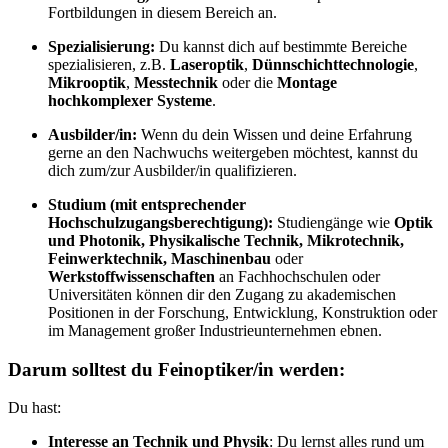
Fortbildungen in diesem Bereich an.
Spezialisierung:
Du kannst dich auf bestimmte Bereiche
spezialisieren, z.B.
Laseroptik
,
Dünnschichttechnologie
,
Mikrooptik
,
Messtechnik
oder die
Montage
hochkomplexer Systeme
.
Ausbilder/in:
Wenn du dein Wissen und deine Erfahrung
gerne an den Nachwuchs weitergeben möchtest, kannst du
dich zum/zur Ausbilder/in qualifizieren.
Studium (mit entsprechender
Hochschulzugangsberechtigung):
Studiengänge wie
Optik
und Photonik, Physikalische Technik, Mikrotechnik,
Feinwerktechnik, Maschinenbau
oder
Werkstoffwissenschaften
an Fachhochschulen oder
Universitäten können dir den Zugang zu akademischen
Positionen in der Forschung, Entwicklung, Konstruktion oder
im Management großer Industrieunternehmen ebnen.
Darum solltest du Feinoptiker/in werden:
Du hast:
Interesse an Technik und Physik
: Du lernst alles rund um