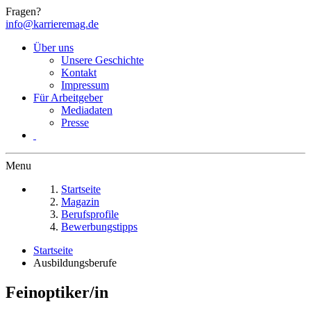
Fragen?
info@karrieremag.de
Über uns
Unsere Geschichte
Kontakt
Impressum
Für Arbeitgeber
Mediadaten
Presse
Menu
Startseite
Magazin
Berufsprofile
Bewerbungstipps
Startseite
Ausbildungsberufe
Feinoptiker/in