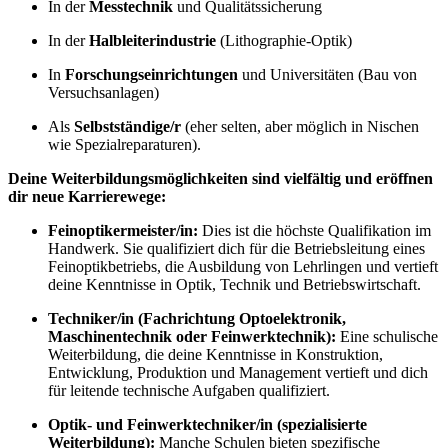
In der
Messtechnik
und Qualitätssicherung
In der
Halbleiterindustrie
(Lithographie-Optik)
In
Forschungseinrichtungen
und Universitäten (Bau von
Versuchsanlagen)
Als
Selbstständige/r
(eher selten, aber möglich in Nischen
wie Spezialreparaturen).
Deine Weiterbildungsmöglichkeiten sind vielfältig und eröffnen
dir neue Karrierewege:
Feinoptikermeister/in:
Dies ist die höchste Qualifikation im
Handwerk. Sie qualifiziert dich für die Betriebsleitung eines
Feinoptikbetriebs, die Ausbildung von Lehrlingen und vertieft
deine Kenntnisse in Optik, Technik und Betriebswirtschaft.
Techniker/in (Fachrichtung Optoelektronik,
Maschinentechnik oder Feinwerktechnik):
Eine schulische
Weiterbildung, die deine Kenntnisse in Konstruktion,
Entwicklung, Produktion und Management vertieft und dich
für leitende technische Aufgaben qualifiziert.
Optik- und Feinwerktechniker/in (spezialisierte
Weiterbildung):
Manche Schulen bieten spezifische