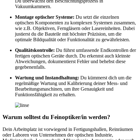
Du überwachst den Beschichtungsprozess in
Vakuumkammern.
Montage optischer Systeme:
Du setzt die einzelnen
optischen Komponenten zu komplexen Systemen zusammen,
wie z.B. Objektiven, Ferngläsern oder Lasereinheiten. Dabei
justierst du die Bauteile mit höchster Präzision, um die
optimale Bildqualität oder Funktionalität zu gewährleisten.
Qualitätskontrolle:
Du führst umfassende Endkontrollen der
fertigen optischen Geräte durch. Du erkennst auch kleinste
Abweichungen, dokumentierst Fehler und behebst diese
gegebenenfalls.
Wartung und Instandhaltung:
Du kümmerst dich um die
regelmäßige Wartung und Kalibrierung deiner Mess- und
Bearbeitungsmaschinen, um ihre Genauigkeit und
Funktionsfähigkeit zu erhalten.
Warum solltest du Feinoptiker/in werden?
Dein Arbeitsplatz ist vorwiegend in Fertigungshallen, Reinräumen
oder Laboren von Unternehmen der optischen Industrie,