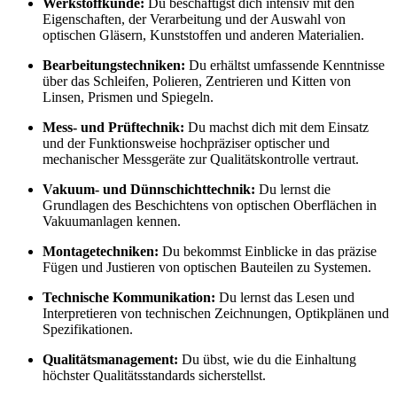
Werkstoffkunde:
Du beschäftigst dich intensiv mit den
Eigenschaften, der Verarbeitung und der Auswahl von
optischen Gläsern, Kunststoffen und anderen Materialien.
Bearbeitungstechniken:
Du erhältst umfassende Kenntnisse
über das Schleifen, Polieren, Zentrieren und Kitten von
Linsen, Prismen und Spiegeln.
Mess- und Prüftechnik:
Du machst dich mit dem Einsatz
und der Funktionsweise hochpräziser optischer und
mechanischer Messgeräte zur Qualitätskontrolle vertraut.
Vakuum- und Dünnschichttechnik:
Du lernst die
Grundlagen des Beschichtens von optischen Oberflächen in
Vakuumanlagen kennen.
Montagetechniken:
Du bekommst Einblicke in das präzise
Fügen und Justieren von optischen Bauteilen zu Systemen.
Technische Kommunikation:
Du lernst das Lesen und
Interpretieren von technischen Zeichnungen, Optikplänen und
Spezifikationen.
Qualitätsmanagement:
Du übst, wie du die Einhaltung
höchster Qualitätsstandards sicherstellst.