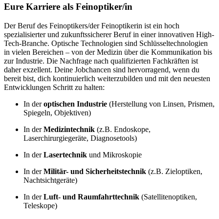
Eure Karriere als Feinoptiker/in
Der Beruf des Feinoptikers/der Feinoptikerin ist ein hoch
spezialisierter und zukunftssicherer Beruf in einer innovativen High-
Tech-Branche. Optische Technologien sind Schlüsseltechnologien
in vielen Bereichen – von der Medizin über die Kommunikation bis
zur Industrie. Die Nachfrage nach qualifizierten Fachkräften ist
daher exzellent. Deine Jobchancen sind hervorragend, wenn du
bereit bist, dich kontinuierlich weiterzubilden und mit den neuesten
Entwicklungen Schritt zu halten:
In der
optischen Industrie
(Herstellung von Linsen, Prismen,
Spiegeln, Objektiven)
In der
Medizintechnik
(z.B. Endoskope,
Laserchirurgiegeräte, Diagnosetools)
In der
Lasertechnik
und Mikroskopie
In der
Militär- und Sicherheitstechnik
(z.B. Zieloptiken,
Nachtsichtgeräte)
In der
Luft- und Raumfahrttechnik
(Satellitenoptiken,
Teleskope)