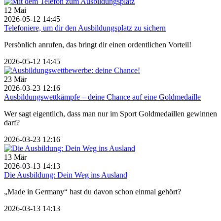
12
Mai
2026-05-12 14:45
Telefoniere, um dir den Ausbildungsplatz zu sichern
Persönlich anrufen, das bringt dir einen ordentlichen Vorteil!
2026-05-12 14:45
23
Mär
2026-03-23 12:16
Ausbildungswettkämpfe – deine Chance auf eine Goldmedaille
Wer sagt eigentlich, dass man nur im Sport Goldmedaillen gewinnen
darf?
2026-03-23 12:16
13
Mär
2026-03-13 14:13
Die Ausbildung: Dein Weg ins Ausland
„Made in Germany“ hast du davon schon einmal gehört?
2026-03-13 14:13