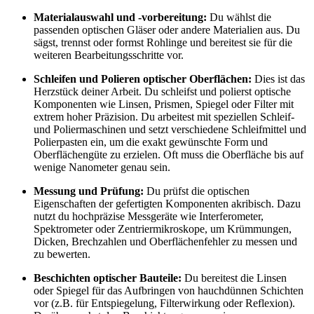
Materialauswahl und -vorbereitung:
Du wählst die
passenden optischen Gläser oder andere Materialien aus. Du
sägst, trennst oder formst Rohlinge und bereitest sie für die
weiteren Bearbeitungsschritte vor.
Schleifen und Polieren optischer Oberflächen:
Dies ist das
Herzstück deiner Arbeit. Du schleifst und polierst optische
Komponenten wie Linsen, Prismen, Spiegel oder Filter mit
extrem hoher Präzision. Du arbeitest mit speziellen Schleif-
und Poliermaschinen und setzt verschiedene Schleifmittel und
Polierpasten ein, um die exakt gewünschte Form und
Oberflächengüte zu erzielen. Oft muss die Oberfläche bis auf
wenige Nanometer genau sein.
Messung und Prüfung:
Du prüfst die optischen
Eigenschaften der gefertigten Komponenten akribisch. Dazu
nutzt du hochpräzise Messgeräte wie Interferometer,
Spektrometer oder Zentriermikroskope, um Krümmungen,
Dicken, Brechzahlen und Oberflächenfehler zu messen und
zu bewerten.
Beschichten optischer Bauteile:
Du bereitest die Linsen
oder Spiegel für das Aufbringen von hauchdünnen Schichten
vor (z.B. für Entspiegelung, Filterwirkung oder Reflexion).