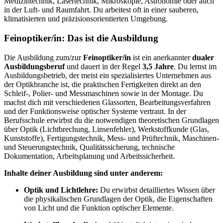
Medizintechnik, Lasertechnik, Mikroskopie, Astronomie oder auch
in der Luft- und Raumfahrt. Du arbeitest oft in einer sauberen,
klimatisierten und präzisionsorientierten Umgebung.
Feinoptiker/in: Das ist die Ausbildung
Die Ausbildung zum/zur
Feinoptiker/in
ist ein anerkannter
dualer
Ausbildungsberuf
und dauert in der Regel
3,5 Jahre
. Du lernst im
Ausbildungsbetrieb, der meist ein spezialisiertes Unternehmen aus
der Optikbranche ist, die praktischen Fertigkeiten direkt an den
Schleif-, Polier- und Messmaschinen sowie in der Montage. Du
machst dich mit verschiedenen Glassorten, Bearbeitungsverfahren
und der Funktionsweise optischer Systeme vertraut. In der
Berufsschule erwirbst du die notwendigen theoretischen Grundlagen
über Optik (Lichtbrechung, Linsenfehler), Werkstoffkunde (Glas,
Kunststoffe), Fertigungstechnik, Mess- und Prüftechnik, Maschinen-
und Steuerungstechnik, Qualitätssicherung, technische
Dokumentation, Arbeitsplanung und Arbeitssicherheit.
Inhalte deiner Ausbildung sind unter anderem:
Optik und Lichtlehre:
Du erwirbst detailliertes Wissen über
die physikalischen Grundlagen der Optik, die Eigenschaften
von Licht und die Funktion optischer Elemente.