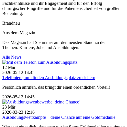
Fachkenntnisse und ihr Engagement sind für den Erfolg
chirurgischer Eingriffe und für die Patientensicherheit von größter
Bedeutung.
Brandneu
Aus dem Magazin.
Das Magazin hält Sie immer auf den neusten Stand zu den
Themen: Karriere, Jobs und Ausbildungen.
Alle News
12
Mai
2026-05-12 14:45
Telefoniere, um dir den Ausbildungsplatz zu sichern
Persönlich anrufen, das bringt dir einen ordentlichen Vorteil!
2026-05-12 14:45
23
Mär
2026-03-23 12:16
Ausbildungswettkämpfe – deine Chance auf eine Goldmedaille
Wer sagt eigentlich, dass man nur im Sport Goldmedaillen gewinnen