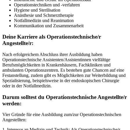
Operationstechniken und -verfahren
Hygiene und Sterilisation
Anästhesie und Schmerztherapie
Notfallmedizin und Reanimation
Kommunikation und Zusammenarbeit
Deine Karriere als Operationstechnische/r
Angestellte/r:
Nach erfolgreichem Abschluss ihrer Ausbildung haben
Operationstechnische Assistenten/Assistentinnen vielfältige
Berufsmöglichkeiten in Krankenhäusern, Fachkliniken und
ambulanten Operationszentren. Es bestehen gute Chancen auf eine
Festanstellung, zudem gibt es Möglichkeiten zur Weiterbildung und
Spezialisierung, beispielsweise in der endoskopischen Chirurgie
oder in der Notfallmedizin.
Darum solltest du Operationstechnische Angestellte/r
werden:
Vier Gründe für eine Ausbildung zum/zur Operationstechnischen
Angestellten:
1. Interesse an Medizin und Technik: Als Operationstechnische/r