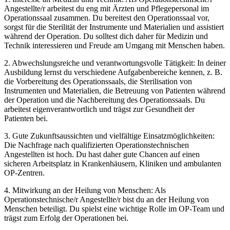
Angestellte/r arbeitest du eng mit Ärzten und Pflegepersonal im
Operationssaal zusammen. Du bereitest den Operationssaal vor,
sorgst für die Sterilität der Instrumente und Materialien und assistiert
während der Operation. Du solltest dich daher für Medizin und
Technik interessieren und Freude am Umgang mit Menschen haben.
2. Abwechslungsreiche und verantwortungsvolle Tätigkeit: In deiner
Ausbildung lernst du verschiedene Aufgabenbereiche kennen, z. B.
die Vorbereitung des Operationssaals, die Sterilisation von
Instrumenten und Materialien, die Betreuung von Patienten während
der Operation und die Nachbereitung des Operationssaals. Du
arbeitest eigenverantwortlich und trägst zur Gesundheit der
Patienten bei.
3. Gute Zukunftsaussichten und vielfältige Einsatzmöglichkeiten:
Die Nachfrage nach qualifizierten Operationstechnischen
Angestellten ist hoch. Du hast daher gute Chancen auf einen
sicheren Arbeitsplatz in Krankenhäusern, Kliniken und ambulanten
OP-Zentren.
4. Mitwirkung an der Heilung von Menschen: Als
Operationstechnische/r Angestellte/r bist du an der Heilung von
Menschen beteiligt. Du spielst eine wichtige Rolle im OP-Team und
trägst zum Erfolg der Operationen bei.