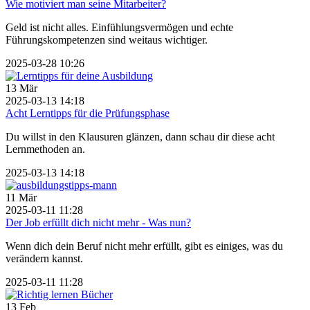
Wie motiviert man seine Mitarbeiter?
Geld ist nicht alles. Einfühlungsvermögen und echte
Führungskompetenzen sind weitaus wichtiger.
2025-03-28 10:26
13
Mär
2025-03-13 14:18
Acht Lerntipps für die Prüfungsphase
Du willst in den Klausuren glänzen, dann schau dir diese acht
Lernmethoden an.
2025-03-13 14:18
11
Mär
2025-03-11 11:28
Der Job erfüllt dich nicht mehr - Was nun?
Wenn dich dein Beruf nicht mehr erfüllt, gibt es einiges, was du
verändern kannst.
2025-03-11 11:28
13
Feb