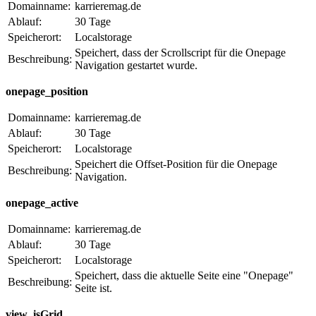
Domainname:
karrieremag.de
Ablauf:
30 Tage
Speicherort:
Localstorage
Speichert, dass der Scrollscript für die Onepage
Beschreibung:
Navigation gestartet wurde.
onepage_position
Domainname:
karrieremag.de
Ablauf:
30 Tage
Speicherort:
Localstorage
Speichert die Offset-Position für die Onepage
Beschreibung:
Navigation.
onepage_active
Domainname:
karrieremag.de
Ablauf:
30 Tage
Speicherort:
Localstorage
Speichert, dass die aktuelle Seite eine "Onepage"
Beschreibung:
Seite ist.
view_isGrid