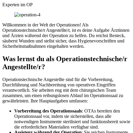
Experten im OP
Willkommen in der Welt der Operationen! Als
Operationstechnische/r Angestellte/r, ist es deine Aufgabe Ärztinnen
und Ärzten während der Operation zu helfen. Du reichst Besteck,
säuberst Wunden und stellst sicher, dass Hygienevorschriften und
Sicherheitsmaßnahmen eingehalten werden.
Was lernst du als Operationstechnische/r
Angestellte/r?
Operationstechnische Angestellte sind für die Vorbereitung,
Durchführung und Nachbereitung von operativen Eingriffen
verantwortlich. Sie arbeiten eng mit dem chirurgischen Team
zusammen, um einen reibungslosen Ablauf im Operationssaal zu
gewährleisten. Ihre Hauptaufgaben umfassen:
Vorbereitung des Operationssaals
: OTAs bereiten den
Operationssaal vor, indem sie sicherstellen, dass alle
notwendigen Instrumente sterilisiert und funktionsbereit sowie
die erforderlichen Materialien verfügbar sind.
Assistenz während der Operation
: Sie reichen Instrumente,