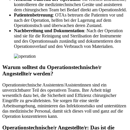
kontrollieren die medizintechnischen Geräte und assistieren
dem chirurgischen Team bei Bedarf direkt am Operationsfeld.
Patientenbetreuung
: OTAs betreuen die Patienten vor und
nach der Operation, helfen bei der Lagerung auf dem
Operationstisch und überwachen deren Zustand.
Nachbereitung und Dokumentation
: Nach der Operation
sind sie für die Reinigung und Sterilisation der Instrumente
und des Operationssaals zuständig und dokumentieren den
Operationsverlauf und den Verbrauch von Materialien.
Warum solltest du Operationstechnische/r
Angestellte/r werden?
Operationstechnische Assistenten/Assistentinnen sind ein
unverzichtbarer Teil des operativen Teams. Ihre Arbeit trägt
wesentlich dazu bei, die Sicherheit und Effizienz chirurgischer
Eingriffe zu gewährleisten. Sie sorgen für eine sterile
Arbeitsumgebung, minimieren das Infektionsrisiko und unterstützen
das medizinische Personal, damit sich dieses voll und ganz auf die
Operation konzentrieren kann.
Operationstechnische/r Angestellte/r: Das ist die