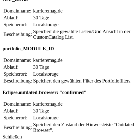
Domainname:
karrieremag.de
Ablauf:
30 Tage
Speicherort:
Localstorage
Speichert die gewählte Listen/Grid Ansicht in der
Beschreibung:
CustomCatalog List.
portfolio_MODULE_ID
Domainname:
karrieremag.de
Ablauf:
30 Tage
Speicherort:
Localstorage
Beschreibung:
Speichert den gewählten Filter des Portfoliofilters.
Eclipse.outdated-browser: "confirmed"
Domainname:
karrieremag.de
Ablauf:
30 Tage
Speicherort:
Localstorage
Speichert den Zustand der Hinweisleiste "Outdated
Beschreibung:
Browser".
Schließen