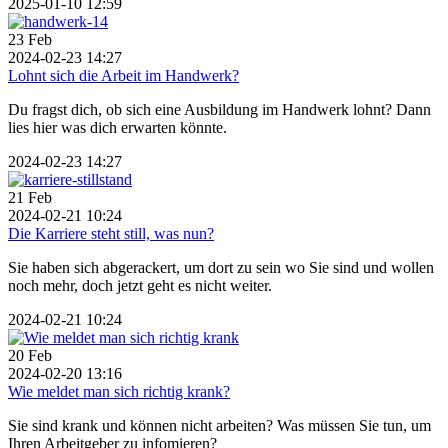
2025-01-10 12:59
23
Feb
2024-02-23 14:27
Lohnt sich die Arbeit im Handwerk?
Du fragst dich, ob sich eine Ausbildung im Handwerk lohnt? Dann
lies hier was dich erwarten könnte.
2024-02-23 14:27
21
Feb
2024-02-21 10:24
Die Karriere steht still, was nun?
Sie haben sich abgerackert, um dort zu sein wo Sie sind und wollen
noch mehr, doch jetzt geht es nicht weiter.
2024-02-21 10:24
20
Feb
2024-02-20 13:16
Wie meldet man sich richtig krank?
Sie sind krank und können nicht arbeiten? Was müssen Sie tun, um
Ihren Arbeitgeber zu infomieren?