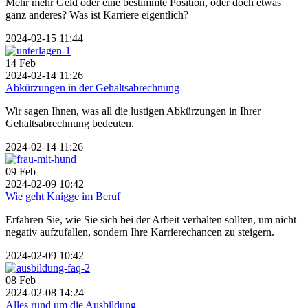
Mehr mehr Geld oder eine bestimmte Position, oder doch etwas
ganz anderes? Was ist Karriere eigentlich?
2024-02-15 11:44
14
Feb
2024-02-14 11:26
Abkürzungen in der Gehaltsabrechnung
Wir sagen Ihnen, was all die lustigen Abkürzungen in Ihrer
Gehaltsabrechnung bedeuten.
2024-02-14 11:26
09
Feb
2024-02-09 10:42
Wie geht Knigge im Beruf
Erfahren Sie, wie Sie sich bei der Arbeit verhalten sollten, um nicht
negativ aufzufallen, sondern Ihre Karrierechancen zu steigern.
2024-02-09 10:42
08
Feb
2024-02-08 14:24
Alles rund um die Ausbildung