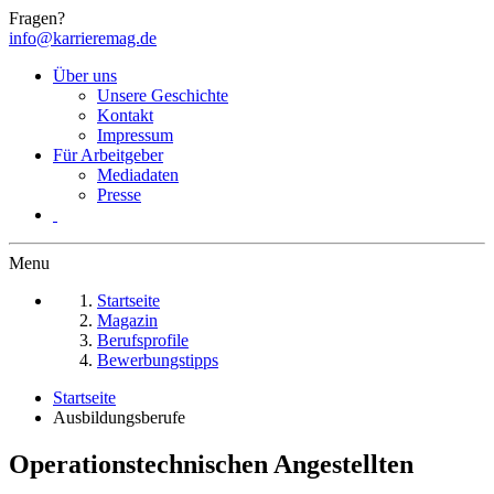
Fragen?
info@karrieremag.de
Über uns
Unsere Geschichte
Kontakt
Impressum
Für Arbeitgeber
Mediadaten
Presse
Menu
Startseite
Magazin
Berufsprofile
Bewerbungstipps
Startseite
Ausbildungsberufe
Operationstechnischen Angestellten