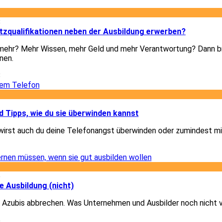
8
tzqualifikationen neben der Ausbildung erwerben?
h mehr? Mehr Wissen, mehr Geld und mehr Verantwortung? Dann b
nen.
8
1
 Tipps, wie du sie überwinden kannst
wirst auch du deine Telefonangst überwinden oder zumindest mi
1
6
e Ausbildung (nicht)
 Azubis abbrechen. Was Unternehmen und Ausbilder noch nicht 
6