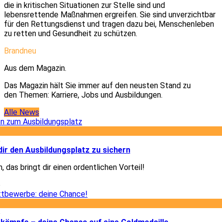
die in kritischen Situationen zur Stelle sind und
lebensrettende Maßnahmen ergreifen. Sie sind unverzichtbar
für den Rettungsdienst und tragen dazu bei, Menschenleben
zu retten und Gesundheit zu schützen.
Brandneu
Aus dem Magazin.
Das Magazin hält Sie immer auf den neusten Stand zu
den Themen: Karriere, Jobs und Ausbildungen.
Alle News
5
dir den Ausbildungsplatz zu sichern
, das bringt dir einen ordentlichen Vorteil!
5
6