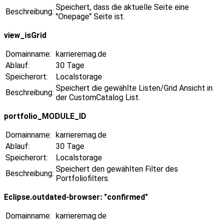
Speichert, dass die aktuelle Seite eine
Beschreibung:
"Onepage" Seite ist.
view_isGrid
Domainname:
karrieremag.de
Ablauf:
30 Tage
Speicherort:
Localstorage
Speichert die gewählte Listen/Grid Ansicht in
Beschreibung:
der CustomCatalog List.
portfolio_MODULE_ID
Domainname:
karrieremag.de
Ablauf:
30 Tage
Speicherort:
Localstorage
Speichert den gewählten Filter des
Beschreibung:
Portfoliofilters.
Eclipse.outdated-browser: "confirmed"
Domainname:
karrieremag.de