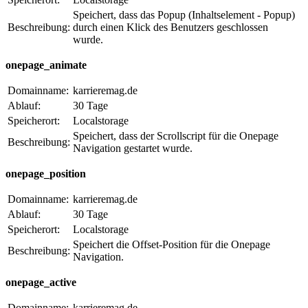
Speichert, dass das Popup (Inhaltselement - Popup)
Beschreibung:
durch einen Klick des Benutzers geschlossen
wurde.
onepage_animate
Domainname:
karrieremag.de
Ablauf:
30 Tage
Speicherort:
Localstorage
Speichert, dass der Scrollscript für die Onepage
Beschreibung:
Navigation gestartet wurde.
onepage_position
Domainname:
karrieremag.de
Ablauf:
30 Tage
Speicherort:
Localstorage
Speichert die Offset-Position für die Onepage
Beschreibung:
Navigation.
onepage_active
Domainname:
karrieremag.de