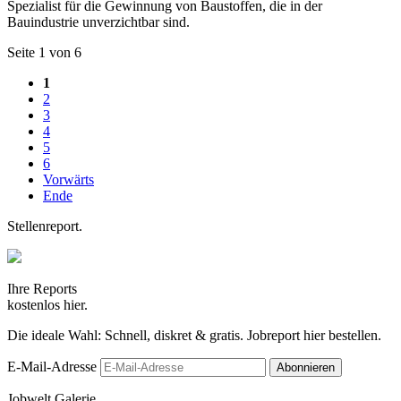
Spezialist für die Gewinnung von Baustoffen, die in der
Bauindustrie unverzichtbar sind.
Seite 1 von 6
1
2
3
4
5
6
Vorwärts
Ende
Stellenreport.
Ihre Reports
kostenlos hier.
Die ideale Wahl: Schnell, diskret & gratis. Jobreport hier bestellen.
E-Mail-Adresse
Jobwelt Galerie.