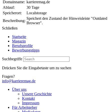
Domainname:
karrieremag.de
Ablauf:
30 Tage
Speicherort:
Localstorage
Speichert den Zustand der Hinweisleiste "Outdated
Beschreibung:
Browser".
Schließen
Startseite
Magazin
Berufsprofile
Bewerbungstipps
Suchbegriffe
Drücken Sie die Eingabetaste um zu suchen
Fragen?
info@karrieremag.de
Über uns
Unsere Geschichte
Kontakt
Impressum
Für Arbeitgeber
Mediadaten