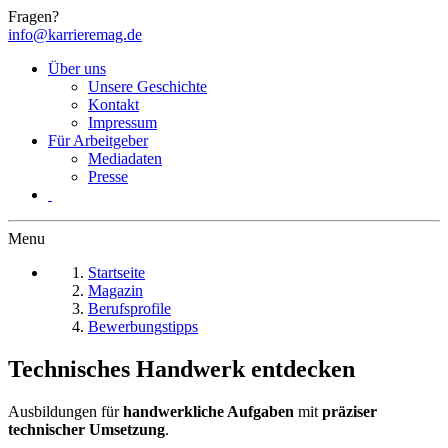
Fragen?
info@karrieremag.de
Über uns
Unsere Geschichte
Kontakt
Impressum
Für Arbeitgeber
Mediadaten
Presse
Menu
Startseite
Magazin
Berufsprofile
Bewerbungstipps
Technisches Handwerk entdecken
Ausbildungen für
handwerkliche Aufgaben
mit
präziser
technischer Umsetzung
.