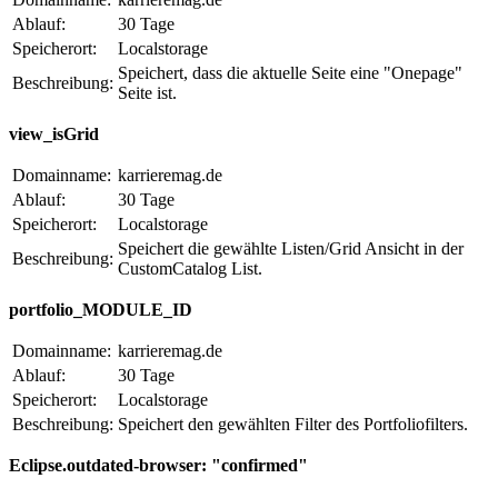
Ablauf:
30 Tage
Speicherort:
Localstorage
Speichert, dass die aktuelle Seite eine "Onepage"
Beschreibung:
Seite ist.
view_isGrid
Domainname:
karrieremag.de
Ablauf:
30 Tage
Speicherort:
Localstorage
Speichert die gewählte Listen/Grid Ansicht in der
Beschreibung:
CustomCatalog List.
portfolio_MODULE_ID
Domainname:
karrieremag.de
Ablauf:
30 Tage
Speicherort:
Localstorage
Beschreibung:
Speichert den gewählten Filter des Portfoliofilters.
Eclipse.outdated-browser: "confirmed"