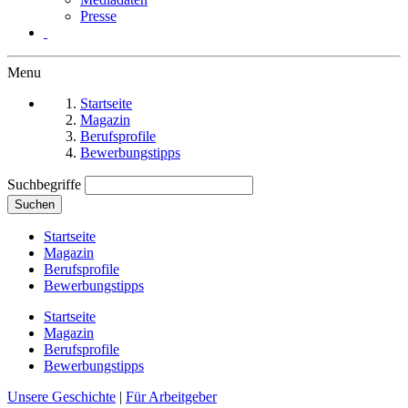
Presse
Menu
Startseite
Magazin
Berufsprofile
Bewerbungstipps
Suchbegriffe
Suchen
Startseite
Magazin
Berufsprofile
Bewerbungstipps
Startseite
Magazin
Berufsprofile
Bewerbungstipps
Unsere Geschichte
|
Für Arbeitgeber