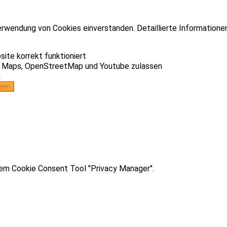
erwendung von Cookies einverstanden. Detaillierte Informatione
ite korrekt funktioniert
e Maps, OpenStreetMap und Youtube zulassen
n
dem Cookie Consent Tool "Privacy Manager".