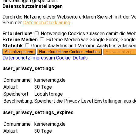
Einstellungen gespeichert
Datenschutzeinstellungen
Durch die Nutzung dieser Webseite erklären Sie sich mit der V
Sie in der
Datenschutzerklärung
.
Erforderlich*
Notwendige Cookies zulassen damit die Webs
Externe Medien
Externe Medien wie Google Fonts, Googl
Statistik
Google Analytics und Matomo Analytics zulasse
Datenschutz
Impressum
Cookie-Details
user_privacy_settings
Domainname:
karrieremag.de
Ablauf:
30 Tage
Speicherort:
Localstorage
Beschreibung:
Speichert die Privacy Level Einstellungen aus 
user_privacy_settings_expires
Domainname:
karrieremag.de
Ablauf:
30 Tage