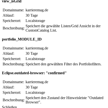
view_isGrid
Domainname:
karrieremag.de
Ablauf:
30 Tage
Speicherort:
Localstorage
Speichert die gewählte Listen/Grid Ansicht in der
Beschreibung:
CustomCatalog List.
portfolio_MODULE_ID
Domainname:
karrieremag.de
Ablauf:
30 Tage
Speicherort:
Localstorage
Beschreibung:
Speichert den gewählten Filter des Portfoliofilters.
Eclipse.outdated-browser: "confirmed"
Domainname:
karrieremag.de
Ablauf:
30 Tage
Speicherort:
Localstorage
Speichert den Zustand der Hinweisleiste "Outdated
Beschreibung:
Browser".
Schließen