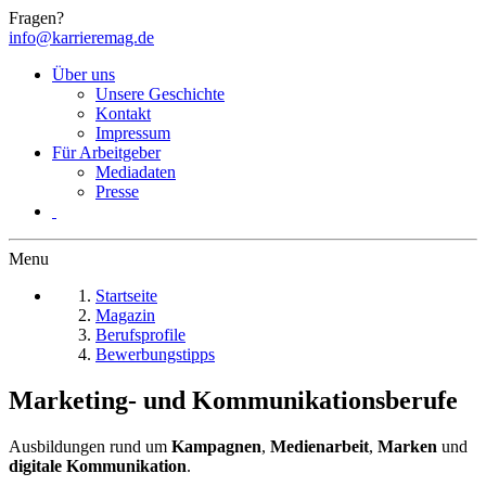
Fragen?
info@karrieremag.de
Über uns
Unsere Geschichte
Kontakt
Impressum
Für Arbeitgeber
Mediadaten
Presse
Menu
Startseite
Magazin
Berufsprofile
Bewerbungstipps
Marketing- und Kommunikationsberufe
Ausbildungen rund um
Kampagnen
,
Medienarbeit
,
Marken
und
digitale Kommunikation
.