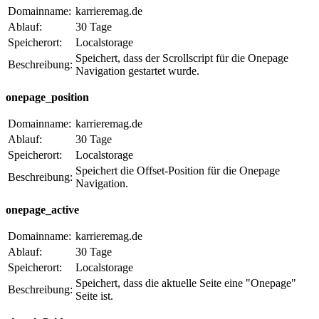
Domainname:
karrieremag.de
Ablauf:
30 Tage
Speicherort:
Localstorage
Speichert, dass der Scrollscript für die Onepage
Beschreibung:
Navigation gestartet wurde.
onepage_position
Domainname:
karrieremag.de
Ablauf:
30 Tage
Speicherort:
Localstorage
Speichert die Offset-Position für die Onepage
Beschreibung:
Navigation.
onepage_active
Domainname:
karrieremag.de
Ablauf:
30 Tage
Speicherort:
Localstorage
Speichert, dass die aktuelle Seite eine "Onepage"
Beschreibung:
Seite ist.