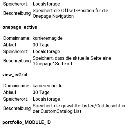
Speicherort:
Localstorage
Speichert die Offset-Position für die
Beschreibung:
Onepage Navigation.
onepage_active
Domainname:
karrieremag.de
Ablauf:
30 Tage
Speicherort:
Localstorage
Speichert, dass die aktuelle Seite eine
Beschreibung:
"Onepage" Seite ist.
view_isGrid
Domainname:
karrieremag.de
Ablauf:
30 Tage
Speicherort:
Localstorage
Speichert die gewählte Listen/Grid Ansicht in
Beschreibung:
der CustomCatalog List.
portfolio_MODULE_ID