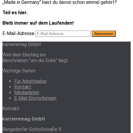
„Made in Germany“ hast du davon schon einmal gehört?
Teil es hier.
Bleib immer auf dem Laufenden!
E-Mail-Adresse
karrieremag GmbH
Weil dein Einstieg ins
Berufsleben "um die Ecke" liegt.
Wichtige Seiten
Für Arbeitgeber
Kontakt
Mediadaten
E-Mail Einstellungen
Kontakt
karrieremag GmbH
Bergedorfer Schloßstraße 9