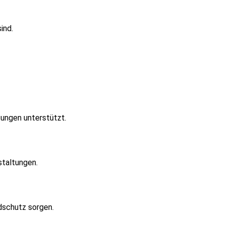
ind.
htungen unterstützt.
staltungen.
dschutz sorgen.