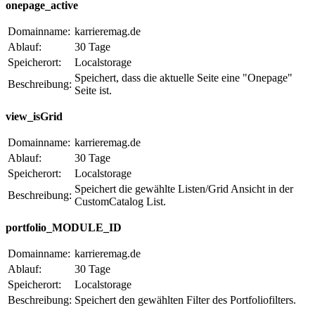
onepage_active
Domainname:
karrieremag.de
Ablauf:
30 Tage
Speicherort:
Localstorage
Speichert, dass die aktuelle Seite eine "Onepage"
Beschreibung:
Seite ist.
view_isGrid
Domainname:
karrieremag.de
Ablauf:
30 Tage
Speicherort:
Localstorage
Speichert die gewählte Listen/Grid Ansicht in der
Beschreibung:
CustomCatalog List.
portfolio_MODULE_ID
Domainname:
karrieremag.de
Ablauf:
30 Tage
Speicherort:
Localstorage
Beschreibung:
Speichert den gewählten Filter des Portfoliofilters.