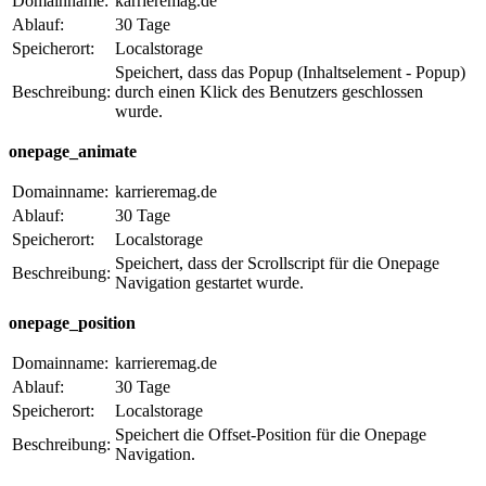
Domainname:
karrieremag.de
Ablauf:
30 Tage
Speicherort:
Localstorage
Speichert, dass das Popup (Inhaltselement - Popup)
Beschreibung:
durch einen Klick des Benutzers geschlossen
wurde.
onepage_animate
Domainname:
karrieremag.de
Ablauf:
30 Tage
Speicherort:
Localstorage
Speichert, dass der Scrollscript für die Onepage
Beschreibung:
Navigation gestartet wurde.
onepage_position
Domainname:
karrieremag.de
Ablauf:
30 Tage
Speicherort:
Localstorage
Speichert die Offset-Position für die Onepage
Beschreibung:
Navigation.