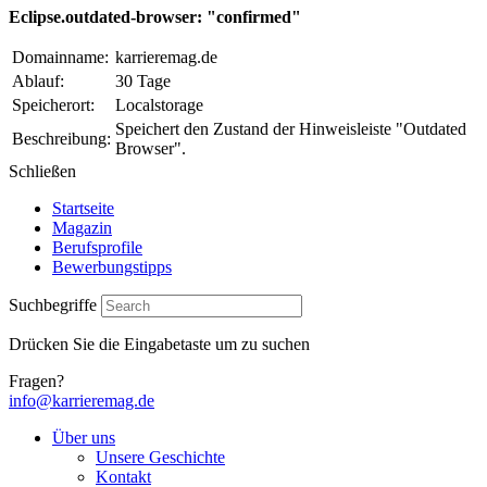
Eclipse.outdated-browser: "confirmed"
Domainname:
karrieremag.de
Ablauf:
30 Tage
Speicherort:
Localstorage
Speichert den Zustand der Hinweisleiste "Outdated
Beschreibung:
Browser".
Schließen
Startseite
Magazin
Berufsprofile
Bewerbungstipps
Suchbegriffe
Drücken Sie die Eingabetaste um zu suchen
Fragen?
info@karrieremag.de
Über uns
Unsere Geschichte
Kontakt