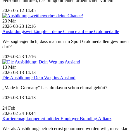
Persönlich anrufen, das bringt dir einen ordentlichen Vorteil!
2026-05-12 14:45
23
Mär
2026-03-23 12:16
Ausbildungswettkämpfe – deine Chance auf eine Goldmedaille
Wer sagt eigentlich, dass man nur im Sport Goldmedaillen gewinnen
darf?
2026-03-23 12:16
13
Mär
2026-03-13 14:13
Die Ausbildung: Dein Weg ins Ausland
„Made in Germany“ hast du davon schon einmal gehört?
2026-03-13 14:13
24
Feb
2026-02-24 10:44
Karrieremag kooperiert mit der Employer Branding Allianz
Wer als Ausbildungsbetrieb ernst genommen werden will, muss klar