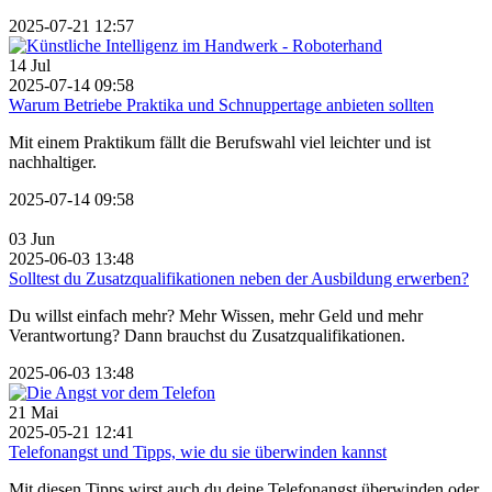
2025-07-21 12:57
14
Jul
2025-07-14 09:58
Warum Betriebe Praktika und Schnuppertage anbieten sollten
Mit einem Praktikum fällt die Berufswahl viel leichter und ist
nachhaltiger.
2025-07-14 09:58
03
Jun
2025-06-03 13:48
Solltest du Zusatzqualifikationen neben der Ausbildung erwerben?
Du willst einfach mehr? Mehr Wissen, mehr Geld und mehr
Verantwortung? Dann brauchst du Zusatzqualifikationen.
2025-06-03 13:48
21
Mai
2025-05-21 12:41
Telefonangst und Tipps, wie du sie überwinden kannst
Mit diesen Tipps wirst auch du deine Telefonangst überwinden oder