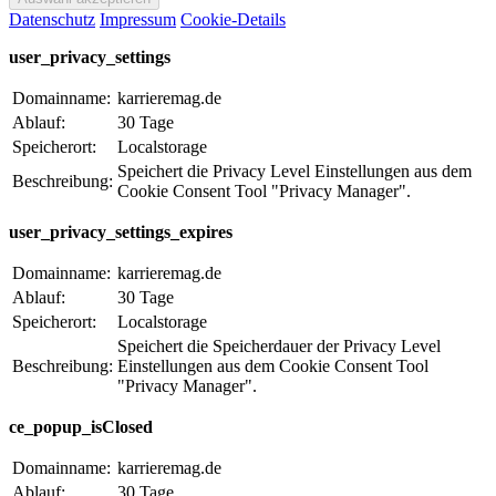
Datenschutz
Impressum
Cookie-Details
user_privacy_settings
Domainname:
karrieremag.de
Ablauf:
30 Tage
Speicherort:
Localstorage
Speichert die Privacy Level Einstellungen aus dem
Beschreibung:
Cookie Consent Tool "Privacy Manager".
user_privacy_settings_expires
Domainname:
karrieremag.de
Ablauf:
30 Tage
Speicherort:
Localstorage
Speichert die Speicherdauer der Privacy Level
Beschreibung:
Einstellungen aus dem Cookie Consent Tool
"Privacy Manager".
ce_popup_isClosed
Domainname:
karrieremag.de
Ablauf:
30 Tage