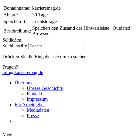
Domainname:
karrieremag.de
Ablauf:
30 Tage
Speicherort:
Localstorage
Speichert den Zustand der Hinweisleiste "Outdated
Beschreibung:
Browser".
Schließen
Suchbegriffe
Drücken Sie die Eingabetaste um zu suchen
Fragen?
info@karrieremag.de
Über uns
Unsere Geschichte
Kontakt
Impressum
Für Arbeitgeber
Mediadaten
Presse
Menu