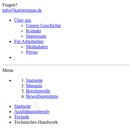
Fragen?
info@karrieremag.de
Über uns
Unsere Geschichte
Kontakt
Impressum
Für Arbeitgeber
Mediadaten
Presse
Menu
Startseite
Magazin
Berufsprofile
Bewerbungstipps
Startseite
Ausbildungsberufe
Technik
Technisches Handwerk