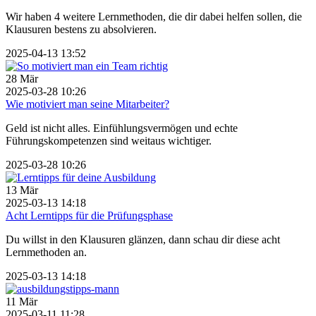
Wir haben 4 weitere Lernmethoden, die dir dabei helfen sollen, die
Klausuren bestens zu absolvieren.
2025-04-13 13:52
28
Mär
2025-03-28 10:26
Wie motiviert man seine Mitarbeiter?
Geld ist nicht alles. Einfühlungsvermögen und echte
Führungskompetenzen sind weitaus wichtiger.
2025-03-28 10:26
13
Mär
2025-03-13 14:18
Acht Lerntipps für die Prüfungsphase
Du willst in den Klausuren glänzen, dann schau dir diese acht
Lernmethoden an.
2025-03-13 14:18
11
Mär
2025-03-11 11:28