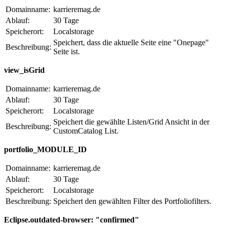
Domainname:
karrieremag.de
Ablauf:
30 Tage
Speicherort:
Localstorage
Speichert, dass die aktuelle Seite eine "Onepage"
Beschreibung:
Seite ist.
view_isGrid
Domainname:
karrieremag.de
Ablauf:
30 Tage
Speicherort:
Localstorage
Speichert die gewählte Listen/Grid Ansicht in der
Beschreibung:
CustomCatalog List.
portfolio_MODULE_ID
Domainname:
karrieremag.de
Ablauf:
30 Tage
Speicherort:
Localstorage
Beschreibung:
Speichert den gewählten Filter des Portfoliofilters.
Eclipse.outdated-browser: "confirmed"