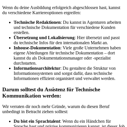
Wenn du deine Ausbildung erfolgreich abgeschlossen hast, kannst
du verschiedene Karriereoptionen ergreifen:
Technische Redaktionen
: Du kannst in Agenturen arbeiten
und technische Dokumentation für verschiedene Kunden
erstellen.
Übersetzung und Lokalisierung
: Hier übersetzt und passt
du technische Infos für den internationalen Markt an.
Inhouse-Dokumentation
: Viele große Unternehmen haben
eigene Abteilungen für technische Dokumentation – dort
kannst du als Dokumentationsmanager oder -spezialist
durchstarten.
Informationsarchitektur
: Du gestaltest die Struktur von
Informationssystemen und sorgst dafür, dass technische
Informationen effizient organisiert und verwaltet werden.
Darum solltest du Assistenz für Technische
Kommunikation werden:
Wir verraten dir noch mehr Gründe, warum du diesen Beruf
unbedingt in Betracht ziehen solltest:
Du bist ein Sprachtalent
: Wenn du ein Händchen für
Sprache hast und präzise kommunizieren kannst, ist dieser Job