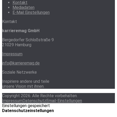
Kontakt
Mediadaten
E-Mail Einstellungen
Kontakt
karrieremag GmbH
Bergedorfer Schloßstraße 9
21029 Hamburg
Impressum
info@karrieremag.de
Soziale Netzwerke
Inspiriere andere und teile
unsere Vision mit ihnen.
Copyright 2026. Alle Rechte vorbehalten.
Impressum
Datenschutz
Email-Einstellungen
Einstellungen gespeichert
Datenschutzeinstellungen