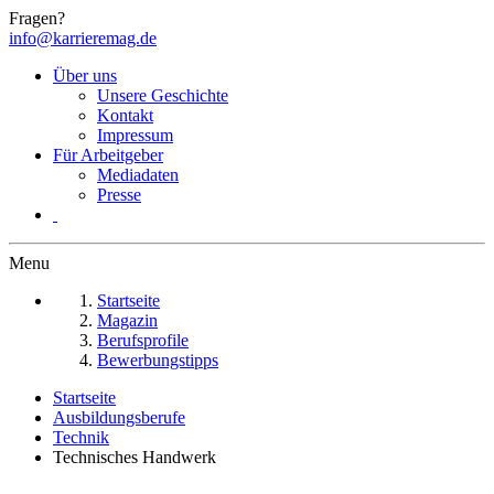
Fragen?
info@karrieremag.de
Über uns
Unsere Geschichte
Kontakt
Impressum
Für Arbeitgeber
Mediadaten
Presse
Menu
Startseite
Magazin
Berufsprofile
Bewerbungstipps
Startseite
Ausbildungsberufe
Technik
Technisches Handwerk