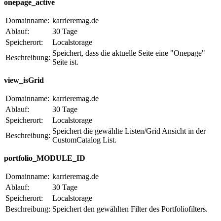
onepage_active
Domainname:
karrieremag.de
Ablauf:
30 Tage
Speicherort:
Localstorage
Speichert, dass die aktuelle Seite eine "Onepage"
Beschreibung:
Seite ist.
view_isGrid
Domainname:
karrieremag.de
Ablauf:
30 Tage
Speicherort:
Localstorage
Speichert die gewählte Listen/Grid Ansicht in der
Beschreibung:
CustomCatalog List.
portfolio_MODULE_ID
Domainname:
karrieremag.de
Ablauf:
30 Tage
Speicherort:
Localstorage
Beschreibung:
Speichert den gewählten Filter des Portfoliofilters.