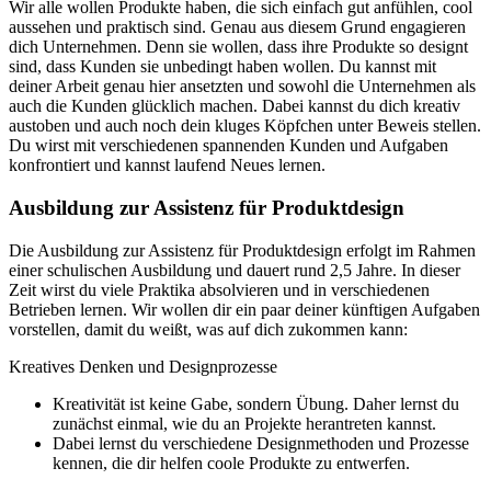
Wir alle wollen Produkte haben, die sich einfach gut anfühlen, cool
aussehen und praktisch sind. Genau aus diesem Grund engagieren
dich Unternehmen. Denn sie wollen, dass ihre Produkte so designt
sind, dass Kunden sie unbedingt haben wollen. Du kannst mit
deiner Arbeit genau hier ansetzten und sowohl die Unternehmen als
auch die Kunden glücklich machen. Dabei kannst du dich kreativ
austoben und auch noch dein kluges Köpfchen unter Beweis stellen.
Du wirst mit verschiedenen spannenden Kunden und Aufgaben
konfrontiert und kannst laufend Neues lernen.
Ausbildung zur Assistenz für Produktdesign
Die Ausbildung zur Assistenz für Produktdesign erfolgt im Rahmen
einer schulischen Ausbildung und dauert rund 2,5 Jahre. In dieser
Zeit wirst du viele Praktika absolvieren und in verschiedenen
Betrieben lernen. Wir wollen dir ein paar deiner künftigen Aufgaben
vorstellen, damit du weißt, was auf dich zukommen kann:
Kreatives Denken und Designprozesse
Kreativität ist keine Gabe, sondern Übung. Daher lernst du
zunächst einmal, wie du an Projekte herantreten kannst.
Dabei lernst du verschiedene Designmethoden und Prozesse
kennen, die dir helfen coole Produkte zu entwerfen.