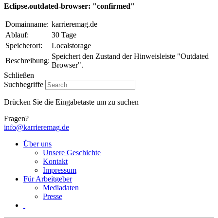
Eclipse.outdated-browser: "confirmed"
Domainname:
karrieremag.de
Ablauf:
30 Tage
Speicherort:
Localstorage
Speichert den Zustand der Hinweisleiste "Outdated
Beschreibung:
Browser".
Schließen
Suchbegriffe
Drücken Sie die Eingabetaste um zu suchen
Fragen?
info@karrieremag.de
Über uns
Unsere Geschichte
Kontakt
Impressum
Für Arbeitgeber
Mediadaten
Presse